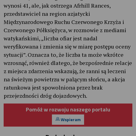
wynosi 41, ale, jak ostrzega Afrhill Rances,
przedstawiciel na region azjatycki
Międzynarodowego Ruchu Czerwonego Krzyża i
Czerwonego Półksiężyca, w rozmowie z mediami
watykańskimi, „liczba ofiar jest nadal
weryfikowana i zmienia się w miarę postępu oceny
sytuacji”. Oznacza to, że liczba ta może wkrótce
wzrosnąć, również dlatego, że bezpośrednie relacje
z miejsca zdarzenia wskazują, że ranni są leczeni
na świeżym powietrzu w palącym słońcu, a akcja
ratunkowa jest spowolniona przez brak
przejezdności dróg dojazdowych.
Pomóż w rozwoju naszego portalu
Wspieram