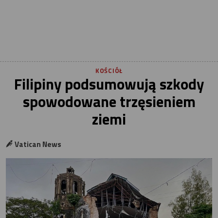
KOŚCIÓŁ
Filipiny podsumowują szkody
spowodowane trzęsieniem
ziemi
Vatican News