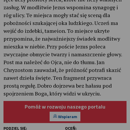
zasług. W modlitwie Jezus wspomina synagogę i
róg ulicy. Te miejsca mogły stać się sceną dla
pobożności szukającej oka ludzkiego. Uczeń ma
wejść do izdebki, tameion. To miejsce ukryte
przypomina, że najważniejszy świadek modlitwy
mieszka w niebie. Przy poście Jezus poleca
zwyczajne obmycie twarzy i namaszczenie głowy.
Post ma należeć do Ojca, nie do tłumu. Jan
Chryzostom zauważał, że próżność potrafi skazić
nawet dzieła święte. Ten fragment przywraca
prostą regułę. Dobro dojrzewa bez hałasu pod
spojrzeniem Boga, który widzi w ukryciu.
Pomóż w rozwoju naszego portalu
Wspieram
PODZIEL SIĘ:
OCEŃ: