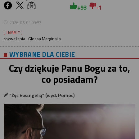
+93
-1
2026-05-01 09:57
[ TEMATY ]
rozważania
Glossa Marginalia
WYBRANE DLA CIEBIE
Czy dziękuje Panu Bogu za to,
co posiadam?
"Żyć Ewangelią" (wyd. Pomoc)