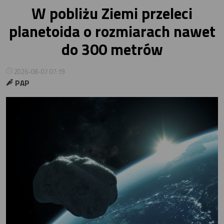
W pobliżu Ziemi przeleci
planetoida o rozmiarach nawet
do 300 metrów
2026-08-07 07:19
PAP