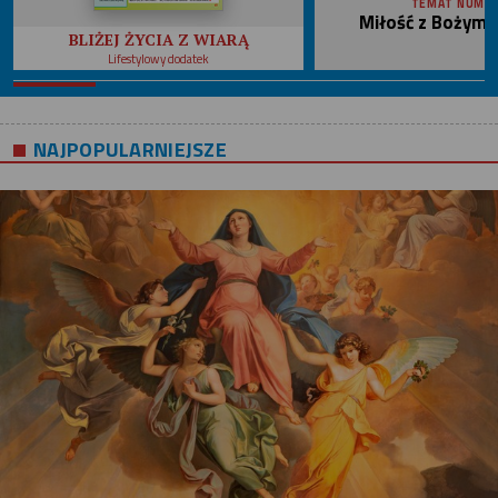
TEMAT NUME
Miłość z Bożym 
BLIŻEJ ŻYCIA Z WIARĄ
Lifestylowy dodatek
NAJPOPULARNIEJSZE