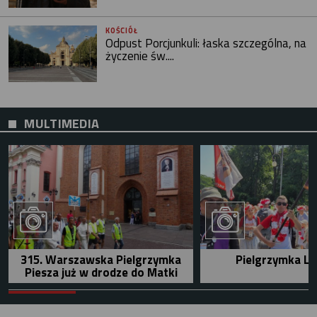
KOŚCIÓŁ
Odpust Porcjunkuli: łaska szczególna, na
życzenie św....
MULTIMEDIA
315. Warszawska Pielgrzymka
Pielgrzymka Le
Piesza już w drodze do Matki