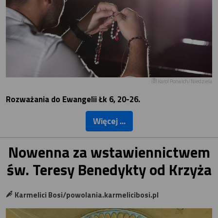
Karol Porwich/Niedziela
Rozważania do Ewangelii Łk 6, 20-26.
Więcej ...
Nowenna za wstawiennictwem
św. Teresy Benedykty od Krzyża
Karmelici Bosi/powolania.karmelicibosi.pl