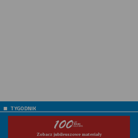
TYGODNIK
Zobacz jubileuszowe materiały