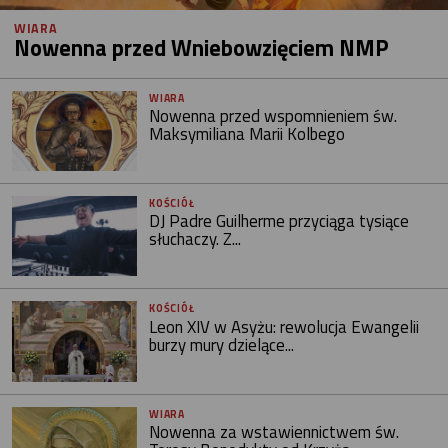
WIARA
Nowenna przed Wniebowzięciem NMP
WIARA
Nowenna przed wspomnieniem św.
Maksymiliana Marii Kolbego
KOŚCIÓŁ
DJ Padre Guilherme przyciąga tysiące
słuchaczy. Z...
KOŚCIÓŁ
Leon XIV w Asyżu: rewolucja Ewangelii
burzy mury dzielące...
WIARA
Nowenna za wstawiennictwem św.