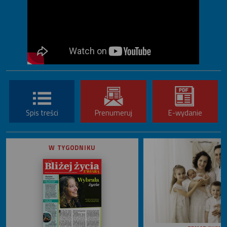
Spis treści
Prenumeruj
E-wydanie
W TYGODNIKU