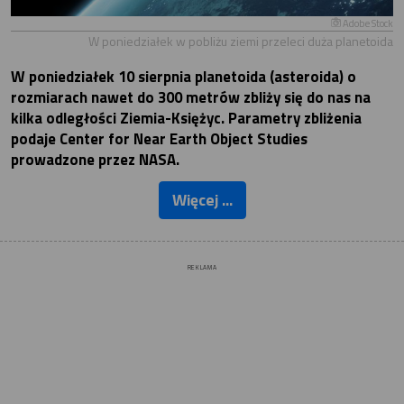
Adobe Stock
W poniedziałek w pobliżu ziemi przeleci duża planetoida
W poniedziałek 10 sierpnia planetoida (asteroida) o
rozmiarach nawet do 300 metrów zbliży się do nas na
kilka odległości Ziemia-Księżyc. Parametry zbliżenia
podaje Center for Near Earth Object Studies
prowadzone przez NASA.
Więcej ...
REKLAMA