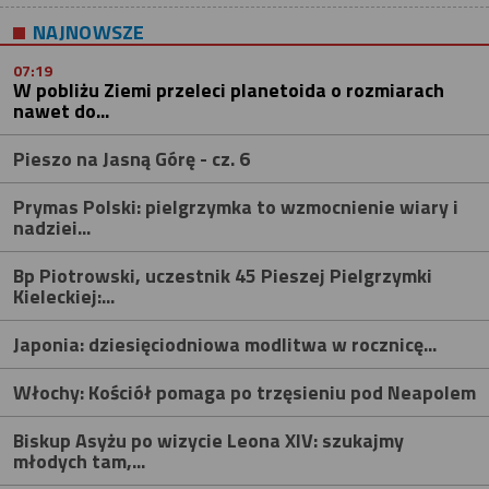
NAJNOWSZE
07:19
W pobliżu Ziemi przeleci planetoida o rozmiarach
nawet do...
Pieszo na Jasną Górę - cz. 6
Prymas Polski: pielgrzymka to wzmocnienie wiary i
nadziei...
Bp Piotrowski, uczestnik 45 Pieszej Pielgrzymki
Kieleckiej:...
Japonia: dziesięciodniowa modlitwa w rocznicę...
Włochy: Kościół pomaga po trzęsieniu pod Neapolem
Biskup Asyżu po wizycie Leona XIV: szukajmy
młodych tam,...