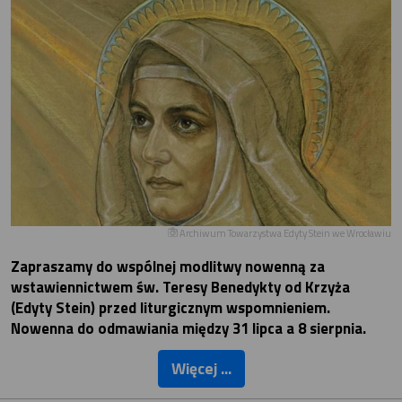
Archiwum Towarzystwa Edyty Stein we Wrocławiu
Zapraszamy do wspólnej modlitwy nowenną za
wstawiennictwem św. Teresy Benedykty od Krzyża
(Edyty Stein) przed liturgicznym wspomnieniem.
Nowenna do odmawiania między 31 lipca a 8 sierpnia.
Więcej ...