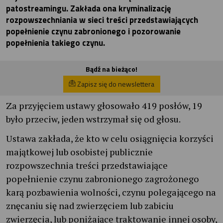
patostreamingu. Zakłada ona kryminalizację
rozpowszechniania w sieci treści przedstawiających
popełnienie czynu zabronionego i pozorowanie
popełnienia takiego czynu.
Bądź na bieżąco!
Zapisz się do newslettera
Za przyjęciem ustawy głosowało 419 posłów, 19
było przeciw, jeden wstrzymał się od głosu.
Ustawa zakłada, że kto w celu osiągnięcia korzyści
majątkowej lub osobistej publicznie
rozpowszechnia treści przedstawiające
popełnienie czynu zabronionego zagrożonego
karą pozbawienia wolności, czynu polegającego na
znęcaniu się nad zwierzęciem lub zabiciu
zwierzęcia, lub poniżające traktowanie innej osoby,