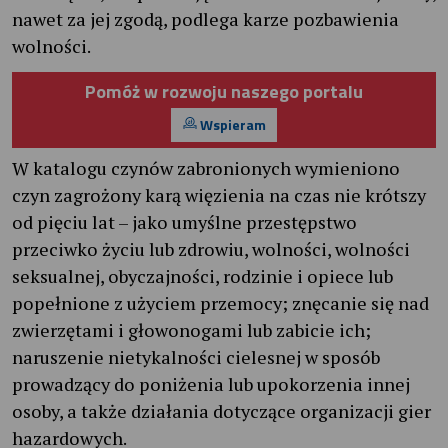
nawet za jej zgodą, podlega karze pozbawienia
wolności.
Pomóż w rozwoju naszego portalu
Wspieram
W katalogu czynów zabronionych wymieniono
czyn zagrożony karą więzienia na czas nie krótszy
od pięciu lat – jako umyślne przestępstwo
przeciwko życiu lub zdrowiu, wolności, wolności
seksualnej, obyczajności, rodzinie i opiece lub
popełnione z użyciem przemocy; znęcanie się nad
zwierzętami i głowonogami lub zabicie ich;
naruszenie nietykalności cielesnej w sposób
prowadzący do poniżenia lub upokorzenia innej
osoby, a także działania dotyczące organizacji gier
hazardowych.