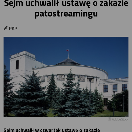
Sejm uchwalił ustawę o zakazie
patostreamingu
PAP
Adobe Stock
Sejm uchwalił w czwartek ustawę o zakazie