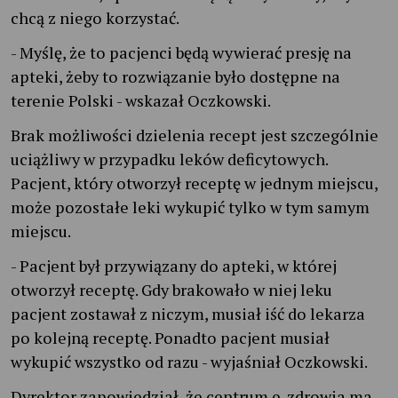
chcą z niego korzystać.
- Myślę, że to pacjenci będą wywierać presję na
apteki, żeby to rozwiązanie było dostępne na
terenie Polski - wskazał Oczkowski.
Brak możliwości dzielenia recept jest szczególnie
uciążliwy w przypadku leków deficytowych.
Pacjent, który otworzył receptę w jednym miejscu,
może pozostałe leki wykupić tylko w tym samym
miejscu.
- Pacjent był przywiązany do apteki, w której
otworzył receptę. Gdy brakowało w niej leku
pacjent zostawał z niczym, musiał iść do lekarza
po kolejną receptę. Ponadto pacjent musiał
wykupić wszystko od razu - wyjaśniał Oczkowski.
Dyrektor zapowiedział, że centrum e-zdrowia ma