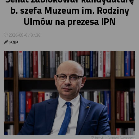
b. szefa Muzeum im. Rodziny
Ulmów na prezesa IPN
2026-08-07 07:36
PAP
Instytut Pamięci Narodowej