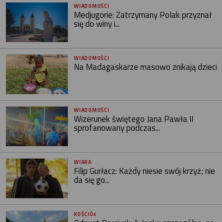
WIADOMOŚCI
Medjugorie: Zatrzymany Polak przyznał
się do winy i...
WIADOMOŚCI
Na Madagaskarze masowo znikają dzieci
WIADOMOŚCI
Wizerunek świętego Jana Pawła II
sprofanowany podczas...
WIARA
Filip Gurłacz: Każdy niesie swój krzyż; nie
da się go...
KOŚCIÓŁ