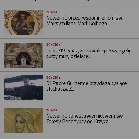
WIARA
Nowenna przed wspomnieniem św.
Maksymiliana Marii Kolbego
KOŚCIÓŁ
Leon XIV w Asyżu: rewolucja Ewangelii
burzy mury dzielące...
KOŚCIÓŁ
DJ Padre Guilherme przyciąga tysiące
słuchaczy. Z...
WIARA
Nowenna za wstawiennictwem św.
Teresy Benedykty od Krzyża