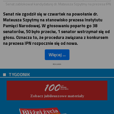
Senat zablokował kandydaturę dr. Mateusza Szpytmy na prezesa IPN
Senat nie zgodził się w czwartek na powołanie dr.
Mateusza Szpytmy na stanowisko prezesa Instytutu
Pamięci Narodowej. W głosowaniu poparło go 38
senatorów, 50 było przeciw, 1 senator wstrzymał się od
głosu. Oznacza to, że procedura związana z konkursem
na prezesa IPN rozpocznie się od nowa.
Więcej ...
REKLAMA
TYGODNIK
Zobacz jubileuszowe materiały