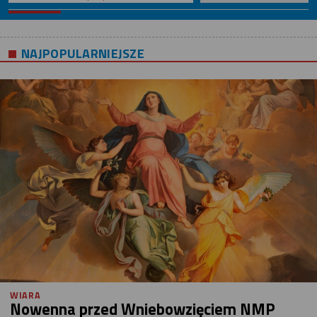
NAJPOPULARNIEJSZE
WIARA
Nowenna przed Wniebowzięciem NMP