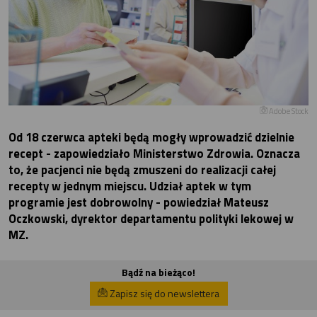
Adobe Stock
Od 18 czerwca apteki będą mogły wprowadzić dzielnie
recept - zapowiedziało Ministerstwo Zdrowia. Oznacza
to, że pacjenci nie będą zmuszeni do realizacji całej
recepty w jednym miejscu. Udział aptek w tym
programie jest dobrowolny - powiedział Mateusz
Oczkowski, dyrektor departamentu polityki lekowej w
MZ.
Bądź na bieżąco!
Zapisz się do newslettera