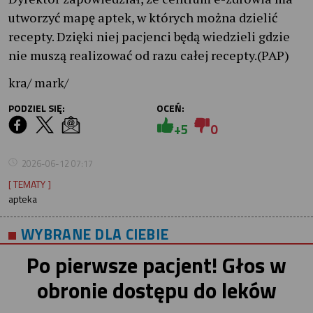
utworzyć mapę aptek, w których można dzielić
recepty. Dzięki niej pacjenci będą wiedzieli gdzie
nie muszą realizować od razu całej recepty.(PAP)
kra/ mark/
PODZIEL SIĘ:
OCEŃ:
+5
0
2026-06-12 07:17
[ TEMATY ]
apteka
WYBRANE DLA CIEBIE
Po pierwsze pacjent! Głos w
obronie dostępu do leków