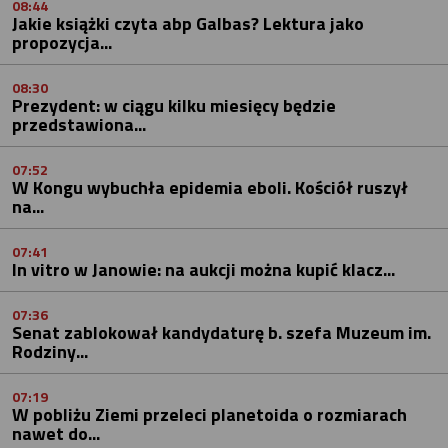
08:44
Jakie książki czyta abp Galbas? Lektura jako
propozycja...
08:30
Prezydent: w ciągu kilku miesięcy będzie
przedstawiona...
07:52
W Kongu wybuchła epidemia eboli. Kościół ruszył
na...
07:41
In vitro w Janowie: na aukcji można kupić klacz...
07:36
Senat zablokował kandydaturę b. szefa Muzeum im.
Rodziny...
07:19
W pobliżu Ziemi przeleci planetoida o rozmiarach
nawet do...