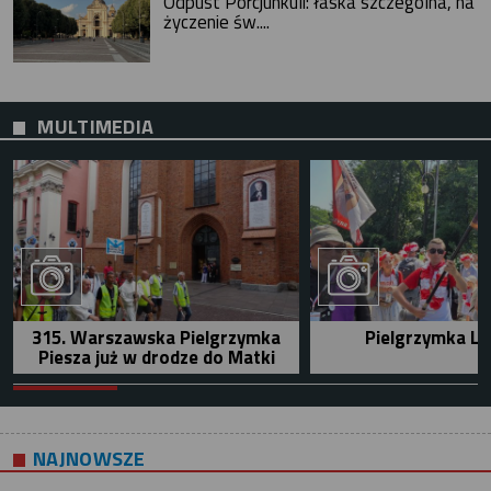
Odpust Porcjunkuli: łaska szczególna, na
życzenie św....
MULTIMEDIA
315. Warszawska Pielgrzymka
Pielgrzymka Le
Piesza już w drodze do Matki
NAJNOWSZE