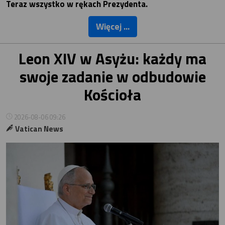
Teraz wszystko w rękach Prezydenta.
Więcej ...
Leon XIV w Asyżu: każdy ma
swoje zadanie w odbudowie
Kościoła
2026-08-06 09:26
Vatican News