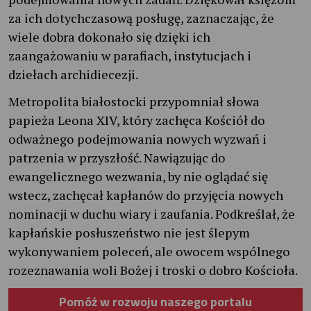
za ich dotychczasową posługę, zaznaczając, że
wiele dobra dokonało się dzięki ich
zaangażowaniu w parafiach, instytucjach i
dziełach archidiecezji.
Metropolita białostocki przypomniał słowa
papieża Leona XIV, który zachęca Kościół do
odważnego podejmowania nowych wyzwań i
patrzenia w przyszłość. Nawiązując do
ewangelicznego wezwania, by nie oglądać się
wstecz, zachęcał kapłanów do przyjęcia nowych
nominacji w duchu wiary i zaufania. Podkreślał, że
kapłańskie posłuszeństwo nie jest ślepym
wykonywaniem poleceń, ale owocem wspólnego
rozeznawania woli Bożej i troski o dobro Kościoła.
Pomóż w rozwoju naszego portalu