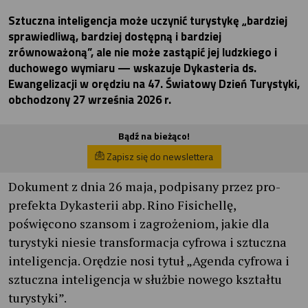
Sztuczna inteligencja może uczynić turystykę „bardziej
sprawiedliwą, bardziej dostępną i bardziej
zrównoważoną”, ale nie może zastąpić jej ludzkiego i
duchowego wymiaru — wskazuje Dykasteria ds.
Ewangelizacji w orędziu na 47. Światowy Dzień Turystyki,
obchodzony 27 września 2026 r.
Bądź na bieżąco!
Zapisz się do newslettera
Dokument z dnia 26 maja, podpisany przez pro-
prefekta Dykasterii abp. Rino Fisichellę,
poświęcono szansom i zagrożeniom, jakie dla
turystyki niesie transformacja cyfrowa i sztuczna
inteligencja. Orędzie nosi tytuł „Agenda cyfrowa i
sztuczna inteligencja w służbie nowego kształtu
turystyki”.