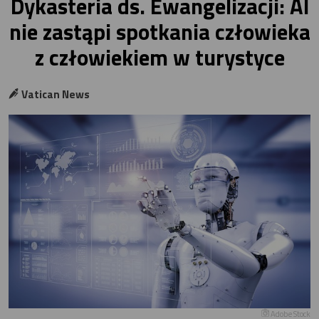
Dykasteria ds. Ewangelizacji: AI
nie zastąpi spotkania człowieka
z człowiekiem w turystyce
Vatican News
Adobe Stock