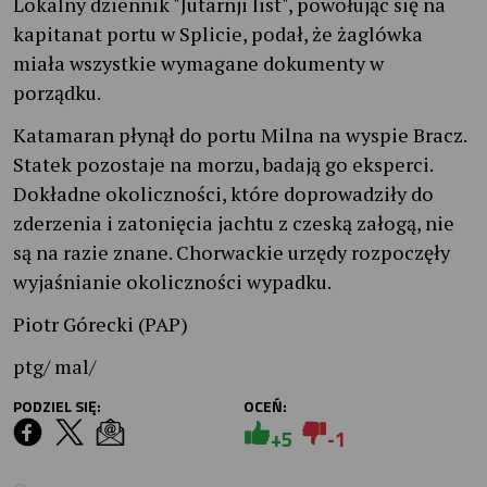
Lokalny dziennik "Jutarnji list", powołując się na
kapitanat portu w Splicie, podał, że żaglówka
miała wszystkie wymagane dokumenty w
porządku.
Katamaran płynął do portu Milna na wyspie Bracz.
Statek pozostaje na morzu, badają go eksperci.
Dokładne okoliczności, które doprowadziły do
zderzenia i zatonięcia jachtu z czeską załogą, nie
są na razie znane. Chorwackie urzędy rozpoczęły
wyjaśnianie okoliczności wypadku.
Piotr Górecki (PAP)
ptg/ mal/
PODZIEL SIĘ:
OCEŃ:
+5
-1