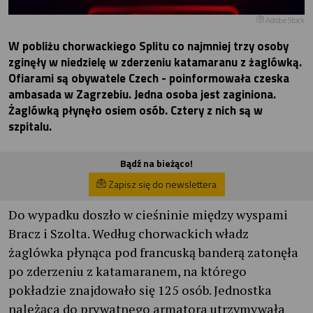
Adobe Stock
W pobliżu chorwackiego Splitu co najmniej trzy osoby
zginęły w niedzielę w zderzeniu katamaranu z żaglówką.
Ofiarami są obywatele Czech - poinformowała czeska
ambasada w Zagrzebiu. Jedna osoba jest zaginiona.
Żaglówką płynęło osiem osób. Cztery z nich są w
szpitalu.
Bądź na bieżąco!
Zapisz się do newslettera
Do wypadku doszło w cieśninie między wyspami
Bracz i Szolta. Według chorwackich władz
żaglówka płynąca pod francuską banderą zatonęła
po zderzeniu z katamaranem, na którego
pokładzie znajdowało się 125 osób. Jednostka
należąca do prywatnego armatora utrzymywała