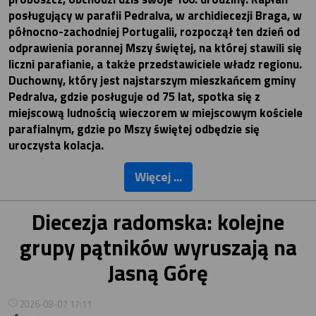
posługujący w parafii Pedralva, w archidiecezji Braga, w
północno-zachodniej Portugalii, rozpoczął ten dzień od
odprawienia porannej Mszy świętej, na której stawili się
liczni parafianie, a także przedstawiciele władz regionu.
Duchowny, który jest najstarszym mieszkańcem gminy
Pedralva, gdzie posługuje od 75 lat, spotka się z
miejscową ludnością wieczorem w miejscowym kościele
parafialnym, gdzie po Mszy świętej odbędzie się
uroczysta kolacja.
Więcej ...
Diecezja radomska: kolejne
grupy pątników wyruszają na
Jasną Górę
2026-08-07 17:11