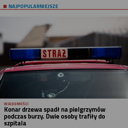
NAJPOPULARNIEJSZE
WIADOMOŚCI
Konar drzewa spadł na pielgrzymów
podczas burzy. Dwie osoby trafiły do
szpitala