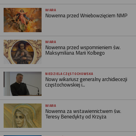
WIARA
Nowenna przed Wniebowzięciem NMP
WIARA
Nowenna przed wspomnieniem św.
Maksymiliana Marii Kolbego
NIEDZIELA CZĘSTOCHOWSKA
Nowy wikariusz generalny archidiecezji
częstochowskiej i...
WIARA
Nowenna za wstawiennictwem św.
Teresy Benedykty od Krzyża