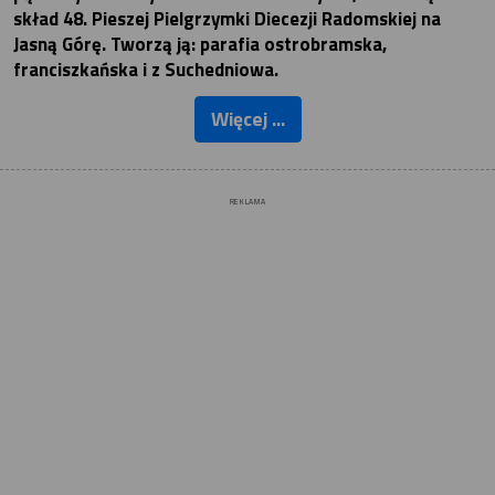
skład 48. Pieszej Pielgrzymki Diecezji Radomskiej na
Jasną Górę. Tworzą ją: parafia ostrobramska,
franciszkańska i z Suchedniowa.
Więcej ...
REKLAMA