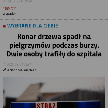
2026-06-14 19:20
[ TEMATY ]
wypadek
WYBRANE DLA CIEBIE
Konar drzewa spadł na
pielgrzymów podczas burzy.
Dwie osoby trafiły do szpitala
2026-08-07 09:37
echodnia.eu/Red.