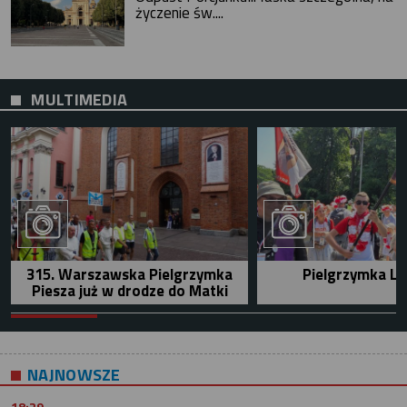
życzenie św....
MULTIMEDIA
315. Warszawska Pielgrzymka
Pielgrzymka Le
Piesza już w drodze do Matki
NAJNOWSZE
18:29