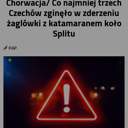
Chorwacja/ Co najmniej trzech
Czechów zginęło w zderzeniu
żaglówki z katamaranem koło
Splitu
PAP