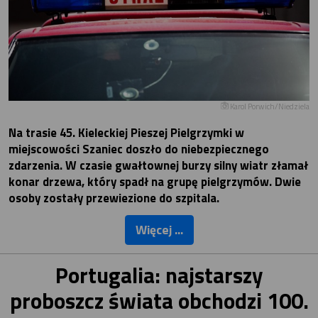
Karol Porwich/Niedziela
Na trasie 45. Kieleckiej Pieszej Pielgrzymki w
miejscowości Szaniec doszło do niebezpiecznego
zdarzenia. W czasie gwałtownej burzy silny wiatr złamał
konar drzewa, który spadł na grupę pielgrzymów. Dwie
osoby zostały przewiezione do szpitala.
Więcej ...
Portugalia: najstarszy
proboszcz świata obchodzi 100.