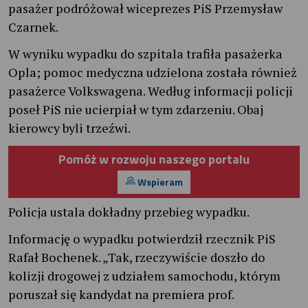
pasażer podróżował wiceprezes PiS Przemysław
Czarnek.
W wyniku wypadku do szpitala trafiła pasażerka
Opla; pomoc medyczna udzielona została również
pasażerce Volkswagena. Według informacji policji
poseł PiS nie ucierpiał w tym zdarzeniu. Obaj
kierowcy byli trzeźwi.
Pomóż w rozwoju naszego portalu
Wspieram
Policja ustala dokładny przebieg wypadku.
Informację o wypadku potwierdził rzecznik PiS
Rafał Bochenek. „Tak, rzeczywiście doszło do
kolizji drogowej z udziałem samochodu, którym
poruszał się kandydat na premiera prof.