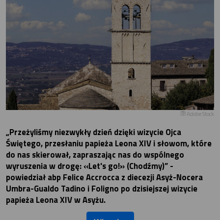
Adobe Stock
„Przeżyliśmy niezwykły dzień dzięki wizycie Ojca
Świętego, przesłaniu papieża Leona XIV i słowom, które
do nas skierował, zapraszając nas do wspólnego
wyruszenia w drogę: «Let's go!» (Chodźmy)” -
powiedział abp Felice Accrocca z diecezji Asyż-Nocera
Umbra-Gualdo Tadino i Foligno po dzisiejszej wizycie
papieża Leona XIV w Asyżu.