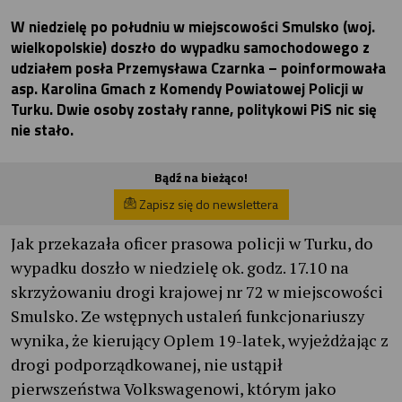
W niedzielę po południu w miejscowości Smulsko (woj.
wielkopolskie) doszło do wypadku samochodowego z
udziałem posła Przemysława Czarnka – poinformowała
asp. Karolina Gmach z Komendy Powiatowej Policji w
Turku. Dwie osoby zostały ranne, politykowi PiS nic się
nie stało.
Bądź na bieżąco!
Zapisz się do newslettera
Jak przekazała oficer prasowa policji w Turku, do
wypadku doszło w niedzielę ok. godz. 17.10 na
skrzyżowaniu drogi krajowej nr 72 w miejscowości
Smulsko. Ze wstępnych ustaleń funkcjonariuszy
wynika, że kierujący Oplem 19-latek, wyjeżdżając z
drogi podporządkowanej, nie ustąpił
pierwszeństwa Volkswagenowi, którym jako