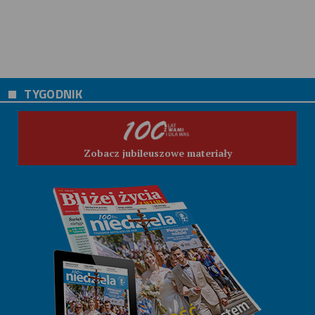
TYGODNIK
Zobacz jubileuszowe materiały