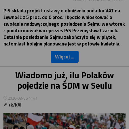
PiS składa projekt ustawy o obniżeniu podatku VAT na
żywność z 5 proc. do 0 proc. i będzie wnioskować o
zwołanie nadzwyczajnego posiedzenia Sejmu we wtorek
- poinformował wiceprezes PiS Przemysław Czarnek.
Ostatnie posiedzenie Sejmu zakończyło się w piątek,
natomiast kolejne planowane jest w połowie kwietnia.
Więcej ...
Wiadomo już, ilu Polaków
pojedzie na ŚDM w Seulu
2026-08-05 14:41
tk/KAI