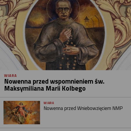
WIARA
Nowenna przed wspomnieniem św.
Maksymiliana Marii Kolbego
WIARA
Nowenna przed Wniebowzięciem NMP