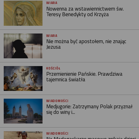
WIARA
Nowenna za wstawiennictwem św.
Teresy Benedykty od Krzyża
WIARA
Nie można być apostołem, nie znając
Jezusa
KOŚCIÓŁ
Przemienienie Pańskie. Prawdziwa
tajemnica światła
WIADOMOŚCI
Medjugorie: Zatrzymany Polak przyznał
się do winy i...
WIADOMOŚCI