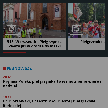
315. Warszawska Pielgrzymka
Pielgrzymka Le
Piesza już w drodze do Matki
NAJNOWSZE
20:41
Prymas Polski: pielgrzymka to wzmocnienie wiary i
nadziei...
19:53
Bp Piotrowski, uczestnik 45 Pieszej Pielgrzymki
Kieleckiej:...