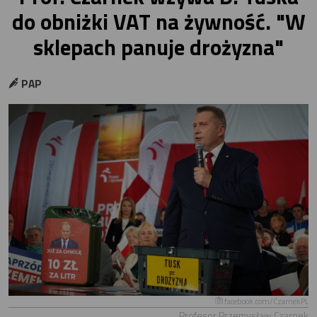
do obniżki VAT na żywność. "W
sklepach panuje drożyzna"
PAP
facebook.com/CzarnekPL
Profesor Przemysław Czarnek