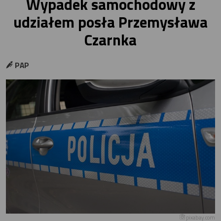
Wypadek samochodowy z
udziałem posła Przemysława
Czarnka
PAP
pixabay.com