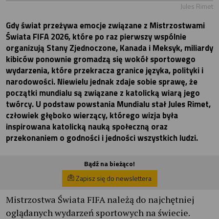
Jules Rimet
Gdy świat przeżywa emocje związane z Mistrzostwami
Świata FIFA 2026, które po raz pierwszy wspólnie
organizują Stany Zjednoczone, Kanada i Meksyk, miliardy
kibiców ponownie gromadzą się wokół sportowego
wydarzenia, które przekracza granice języka, polityki i
narodowości. Niewielu jednak zdaje sobie sprawę, że
początki mundialu są związane z katolicką wiarą jego
twórcy. U podstaw powstania Mundialu stał Jules Rimet,
człowiek głęboko wierzący, którego wizja była
inspirowana katolicką nauką społeczną oraz
przekonaniem o godności i jedności wszystkich ludzi.
Bądź na bieżąco!
Zapisz się do newslettera
Mistrzostwa Świata FIFA należą do najchętniej
oglądanych wydarzeń sportowych na świecie.