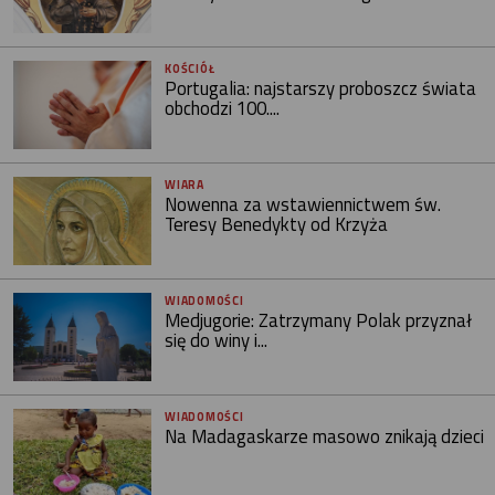
KOŚCIÓŁ
Portugalia: najstarszy proboszcz świata
obchodzi 100....
WIARA
Nowenna za wstawiennictwem św.
Teresy Benedykty od Krzyża
WIADOMOŚCI
Medjugorie: Zatrzymany Polak przyznał
się do winy i...
WIADOMOŚCI
Na Madagaskarze masowo znikają dzieci