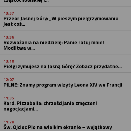
13:57
Przeor Jasnej Góry: „W pieszym pielgrzymowaniu
jest coś...
13:36
Rozważania na niedzielę: Panie ratuj mnie!
Modlitwa w...
13:10
Pielgrzymujesz na Jasną Górę? Zobacz przydatne...
12:07
PILNE: Znamy program wizyty Leona XIV we Francji
11:35
Kard. Pizzaballa: chrześcijanie zmęczeni
negocjacjami...
11:28
Św. Ojciec Pio na wielkim ekranie – wyjątkowy