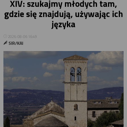
XIV: szukajmy młodych tam,
gdzie się znajdują, używając ich
języka
2026-08-06 16:49
SIR/KAI