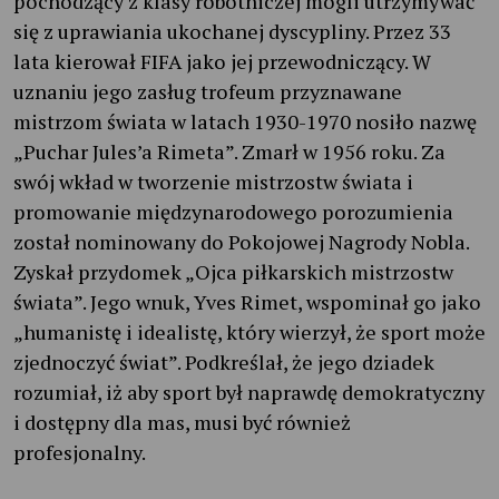
pochodzący z klasy robotniczej mogli utrzymywać
się z uprawiania ukochanej dyscypliny. Przez 33
lata kierował FIFA jako jej przewodniczący. W
uznaniu jego zasług trofeum przyznawane
mistrzom świata w latach 1930-1970 nosiło nazwę
„Puchar Jules’a Rimeta”. Zmarł w 1956 roku. Za
swój wkład w tworzenie mistrzostw świata i
promowanie międzynarodowego porozumienia
został nominowany do Pokojowej Nagrody Nobla.
Zyskał przydomek „Ojca piłkarskich mistrzostw
świata”. Jego wnuk, Yves Rimet, wspominał go jako
„humanistę i idealistę, który wierzył, że sport może
zjednoczyć świat”. Podkreślał, że jego dziadek
rozumiał, iż aby sport był naprawdę demokratyczny
i dostępny dla mas, musi być również
profesjonalny.