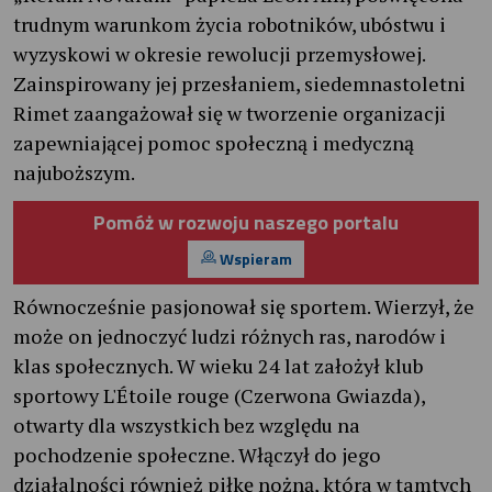
trudnym warunkom życia robotników, ubóstwu i
wyzyskowi w okresie rewolucji przemysłowej.
Zainspirowany jej przesłaniem, siedemnastoletni
Rimet zaangażował się w tworzenie organizacji
zapewniającej pomoc społeczną i medyczną
najuboższym.
Pomóż w rozwoju naszego portalu
Wspieram
Równocześnie pasjonował się sportem. Wierzył, że
może on jednoczyć ludzi różnych ras, narodów i
klas społecznych. W wieku 24 lat założył klub
sportowy L'Étoile rouge (Czerwona Gwiazda),
otwarty dla wszystkich bez względu na
pochodzenie społeczne. Włączył do jego
działalności również piłkę nożną, która w tamtych