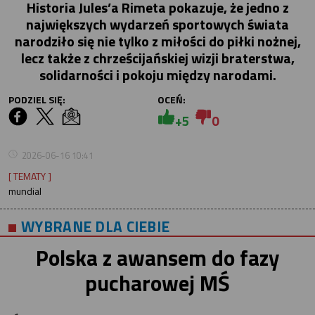
Historia Jules’a Rimeta pokazuje, że jedno z
największych wydarzeń sportowych świata
narodziło się nie tylko z miłości do piłki nożnej,
lecz także z chrześcijańskiej wizji braterstwa,
solidarności i pokoju między narodami.
PODZIEL SIĘ:
OCEŃ:
+5
0
2026-06-16 10:41
[ TEMATY ]
mundial
WYBRANE DLA CIEBIE
Polska z awansem do fazy
pucharowej MŚ