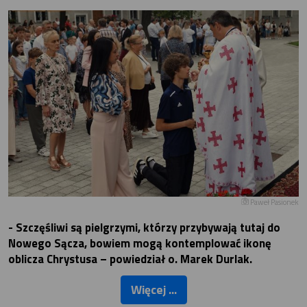
Paweł Pasionek
- Szczęśliwi są pielgrzymi, którzy przybywają tutaj do
Nowego Sącza, bowiem mogą kontemplować ikonę
oblicza Chrystusa – powiedział o. Marek Durlak.
Więcej ...