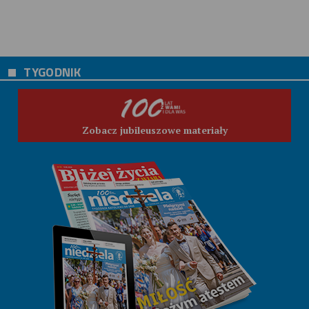
TYGODNIK
Zobacz jubileuszowe materiały