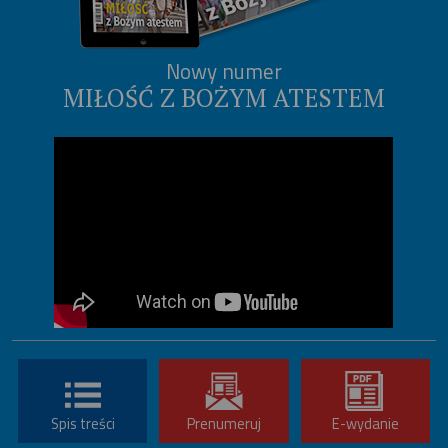
Nowy numer
MIŁOŚĆ Z BOŻYM ATESTEM
Spis treści
Prenumeruj
E-wydanie