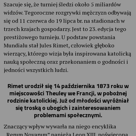
Szacuje się, że turniej śledzi około 5 miliardów
widzów. Tegoroczne rozgrywki mężczyzn odbywają
się od 11 czerwca do 19 lipca br. na stadionach w
trzech krajach gospodarzy. Jest to 23. edycja tego
prestiżowego turnieju. U podstaw powstania
Mundialu stał Jules Rimet, człowiek głęboko
wierzący, którego wizja była inspirowana katolicką
nauką społeczną oraz przekonaniem o godności i
jedności wszystkich ludzi.
Rimet urodził się 14 października 1873 roku w
miejscowości Theuley we Francji, w pobożnej
rodzinie katolickiej. Już od młodości wyróżniał
się troską o ubogich i zainteresowaniem
problemami społecznymi.
Znaczący wpływ wywarła na niego encyklika
„Rerum Novarum” papieża Leon XIII, poświęcona