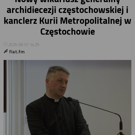
archidiecezji częstochowskiej i
kanclerz Kurii Metropolitalnej w
Częstochowie
2026-08-07 14:29
fiat.fm