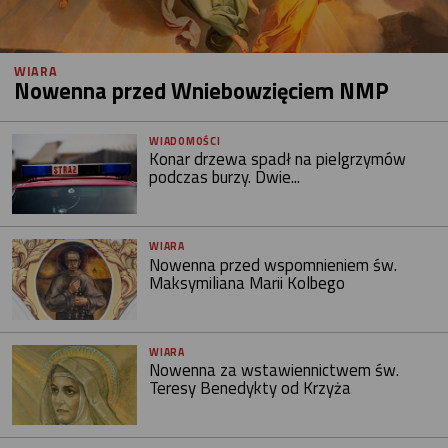
WIARA
Nowenna przed Wniebowzięciem NMP
WIADOMOŚCI
Konar drzewa spadł na pielgrzymów
podczas burzy. Dwie...
WIARA
Nowenna przed wspomnieniem św.
Maksymiliana Marii Kolbego
WIARA
Nowenna za wstawiennictwem św.
Teresy Benedykty od Krzyża