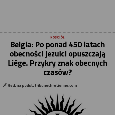
KOŚCIÓŁ
Belgia: Po ponad 450 latach
obecności jezuici opuszczają
Liège. Przykry znak obecnych
czasów?
Red. na podst. tribunechretienne.com