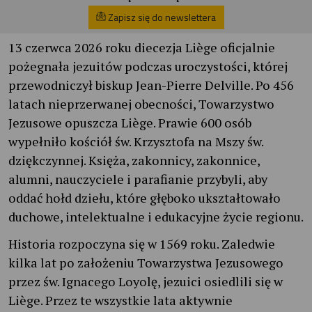
Zapisz się do newslettera
13 czerwca 2026 roku diecezja Liège oficjalnie
pożegnała jezuitów podczas uroczystości, której
przewodniczył biskup Jean-Pierre Delville. Po 456
latach nieprzerwanej obecności, Towarzystwo
Jezusowe opuszcza Liège. Prawie 600 osób
wypełniło kościół św. Krzysztofa na Mszy św.
dziękczynnej. Księża, zakonnicy, zakonnice,
alumni, nauczyciele i parafianie przybyli, aby
oddać hołd dziełu, które głęboko ukształtowało
duchowe, intelektualne i edukacyjne życie regionu.
Historia rozpoczyna się w 1569 roku. Zaledwie
kilka lat po założeniu Towarzystwa Jezusowego
przez św. Ignacego Loyolę, jezuici osiedlili się w
Liège. Przez te wszystkie lata aktywnie