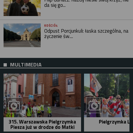
da się go...
KOŚCIÓŁ
Odpust Porcjunkuli: łaska szczególna, na
życzenie św....
MULTIMEDIA
315. Warszawska Pielgrzymka
Pielgrzymka Le
Piesza już w drodze do Matki