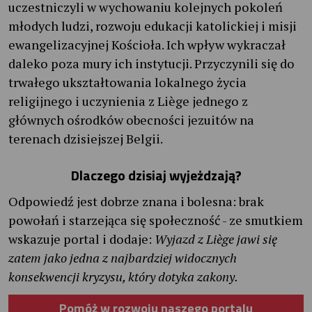
uczestniczyli w wychowaniu kolejnych pokoleń
młodych ludzi, rozwoju edukacji katolickiej i misji
ewangelizacyjnej Kościoła. Ich wpływ wykraczał
daleko poza mury ich instytucji. Przyczynili się do
trwałego ukształtowania lokalnego życia
religijnego i uczynienia z Liège jednego z
głównych ośrodków obecności jezuitów na
terenach dzisiejszej Belgii.
Dlaczego dzisiaj wyjeżdzają?
Odpowiedź jest dobrze znana i bolesna: brak
powołań i starzejąca się społeczność - ze smutkiem
wskazuje portal i dodaje:
Wyjazd z Liège jawi się
zatem jako jedna z najbardziej widocznych
konsekwencji kryzysu, który dotyka zakony.
Pomóż w rozwoju naszego portalu