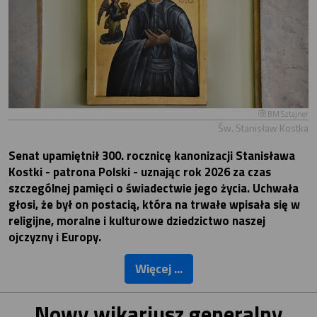
BM Sztajner
Św. Stanisław Kostka
Senat upamiętnił 300. rocznicę kanonizacji Stanisława
Kostki - patrona Polski - uznając rok 2026 za czas
szczególnej pamięci o świadectwie jego życia. Uchwała
głosi, że był on postacią, która na trwałe wpisała się w
religijne, moralne i kulturowe dziedzictwo naszej
ojczyzny i Europy.
Więcej ...
Nowy wikariusz generalny