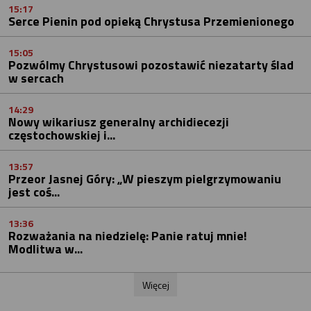
15:17
Serce Pienin pod opieką Chrystusa Przemienionego
15:05
Pozwólmy Chrystusowi pozostawić niezatarty ślad
w sercach
14:29
Nowy wikariusz generalny archidiecezji
częstochowskiej i...
13:57
Przeor Jasnej Góry: „W pieszym pielgrzymowaniu
jest coś...
13:36
Rozważania na niedzielę: Panie ratuj mnie!
Modlitwa w...
Więcej