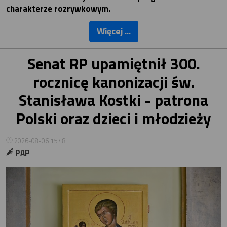
charakterze rozrywkowym.
Więcej ...
Senat RP upamiętnił 300.
rocznicę kanonizacji św.
Stanisława Kostki - patrona
Polski oraz dzieci i młodzieży
2026-08-06 15:48
PAP