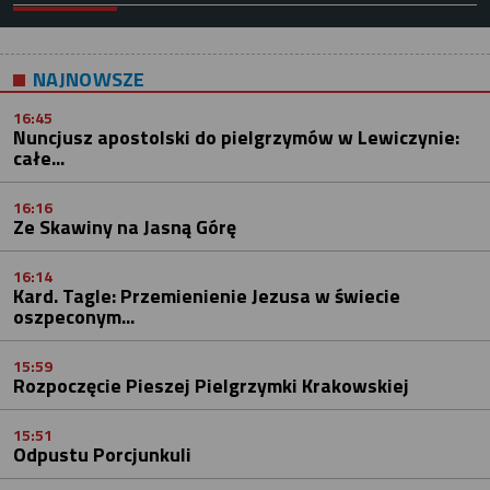
NAJNOWSZE
16:45
Nuncjusz apostolski do pielgrzymów w Lewiczynie:
całe...
16:16
Ze Skawiny na Jasną Górę
16:14
Kard. Tagle: Przemienienie Jezusa w świecie
oszpeconym...
15:59
Rozpoczęcie Pieszej Pielgrzymki Krakowskiej
15:51
Odpustu Porcjunkuli