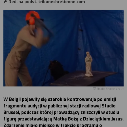
Red. na podst. tribunechretienne.com
Studio Brussel zrzut
W Belgii pojawiły się szerokie kontrowersje po emisji
fragmentu audycji w publicznej stacji radiowej Studio
Brussel, podczas której prowadzący zniszczyli w studiu
figurę przedstawiającą Matkę Bożą z Dzieciątkiem Jezus.
Zdarzenie miało miejsce w trakcie programu o