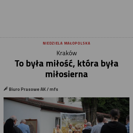
NIEDZIELA MAŁOPOLSKA
Kraków
To była miłość, która była
miłosierna
Biuro Prasowe AK / mfs