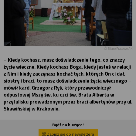
Biuro Prasowe AK
– Kiedy kochasz, masz doświadczenie tego, co znaczy
życie wieczne. Kiedy kochasz Boga, kiedy jesteś w relacji
z Nim i kiedy zaczynasz kochać tych, których On ci dał,
siostry i braci, to masz doświadczenie życia wiecznego –
mówił kard. Grzegorz Ryś, który przewodniczył
odpustowej Mszy św. ku czci św. Brata Alberta w
przytulisku prowadzonym przez braci albertynów przy ul.
Skawińskiej w Krakowie.
Bądź na bieżąco!
Zapisz się do newslettera