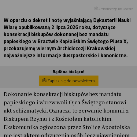
Archidiecezja Krakowska
W oparciu o dekret i notę wyjaśniającą Dykasterii Nauki
Wiary opublikowaną 2 lipca 2026 roku, dotyczące
konsekracji biskupów dokonanej bez mandatu
papieskiego w Bractwie Kapłańskim Świętego Piusa X,
przekazujemy wiernym Archidiecezji Krakowskiej
najważniejsze informacje duszpasterskie i kanoniczne.
Bądź na bieżąco!
Zapisz się do newslettera
Dokonanie konsekracji biskupów bez mandatu
papieskiego i wbrew woli Ojca Świętego stanowi
akt schizmatycki. Oznacza to zerwanie komunii z
Biskupem Rzymu i z Kościołem katolickim.
Ekskomunika ogłoszona przez Stolicę Apostolską
nie jest aktem odrzucenia osób, lecz ujawnieniem