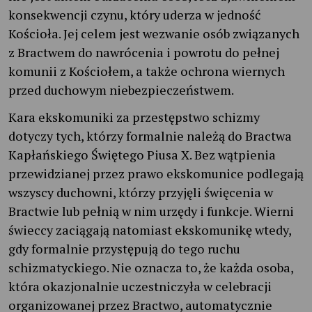
konsekwencji czynu, który uderza w jedność
Kościoła. Jej celem jest wezwanie osób związanych
z Bractwem do nawrócenia i powrotu do pełnej
komunii z Kościołem, a także ochrona wiernych
przed duchowym niebezpieczeństwem.
Kara ekskomuniki za przestępstwo schizmy
dotyczy tych, którzy formalnie należą do Bractwa
Kapłańskiego Świętego Piusa X. Bez wątpienia
przewidzianej przez prawo ekskomunice podlegają
wszyscy duchowni, którzy przyjęli święcenia w
Bractwie lub pełnią w nim urzędy i funkcje. Wierni
świeccy zaciągają natomiast ekskomunikę wtedy,
gdy formalnie przystępują do tego ruchu
schizmatyckiego. Nie oznacza to, że każda osoba,
która okazjonalnie uczestniczyła w celebracji
organizowanej przez Bractwo, automatycznie