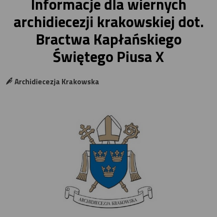
Informacje dla wiernych
archidiecezji krakowskiej dot.
Bractwa Kapłańskiego
Świętego Piusa X
Archidiecezja Krakowska