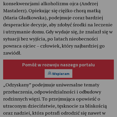
konsekwencjami alkoholizmu ojca (Andrzej
Mastalerz). Opiekując się ciężko chorą matką
(Maria Gładkowska), podejmuje coraz bardziej
desperackie decyzje, aby zdobyć środki na leczenie
i utrzymanie domu. Gdy wydaje się, że znalazł się w
sytuacji bez wyjścia, po latach nieobecności
powraca ojciec – człowiek, który najbardziej go
zawiódł.
Pomóż w rozwoju naszego portalu
Wspieram
„Odzyskany” podejmuje uniwersalne tematy
przebaczenia, odpowiedzialności i odbudowy
rodzinnych więzi. To przejmująca opowieść o
utraconym dzieciństwie, tęsknocie za bliskością
oraz nadziei, która potrafi odrodzić się nawet w