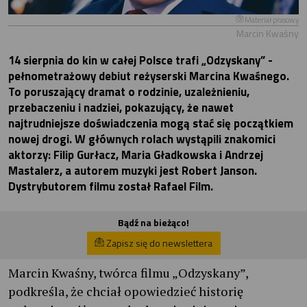
Materiał prasowy
Marcin Kwaśny
14 sierpnia do kin w całej Polsce trafi „Odzyskany” -
pełnometrażowy debiut reżyserski Marcina Kwaśnego.
To poruszający dramat o rodzinie, uzależnieniu,
przebaczeniu i nadziei, pokazujący, że nawet
najtrudniejsze doświadczenia mogą stać się początkiem
nowej drogi. W głównych rolach wystąpili znakomici
aktorzy: Filip Gurłacz, Maria Gładkowska i Andrzej
Mastalerz, a autorem muzyki jest Robert Janson.
Dystrybutorem filmu został Rafael Film.
Bądź na bieżąco!
Zapisz się do newslettera
Marcin Kwaśny, twórca filmu „Odzyskany”,
podkreśla, że chciał opowiedzieć historię