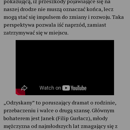
pokazującą, iż przeszkody pojawiające się na
naszej drodze nie muszą oznaczać końca, lecz
mogą stać się impulsem do zmiany i rozwoju. Taka
perspektywa pozwala iść naprzód, zamiast
zatrzymywać się w miejscu.
„Odzyskany” to poruszający dramat o rodzinie,
przebaczeniu i walce o drugą szansę. Głównym
bohaterem jest Janek (Filip Gurłacz), młody
mężczyzna od najmłodszych lat zmagający się z