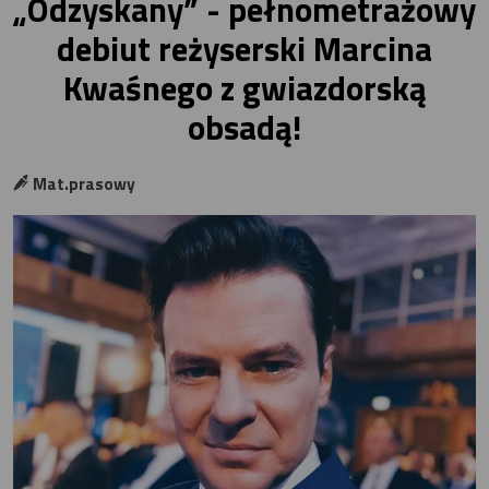
„Odzyskany” - pełnometrażowy
debiut reżyserski Marcina
Kwaśnego z gwiazdorską
obsadą!
Mat.prasowy