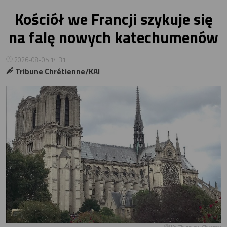
Kościół we Francji szykuje się
na falę nowych katechumenów
2026-08-05 14:31
Tribune Chrétienne/KAI