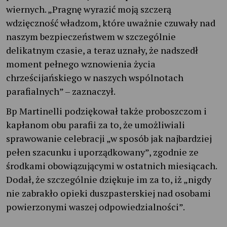
wiernych. „Pragnę wyrazić moją szczerą
wdzięczność władzom, które uważnie czuwały nad
naszym bezpieczeństwem w szczególnie
delikatnym czasie, a teraz uznały, że nadszedł
moment pełnego wznowienia życia
chrześcijańskiego w naszych wspólnotach
parafialnych” – zaznaczył.
Bp Martinelli podziękował także proboszczom i
kapłanom obu parafii za to, że umożliwiali
sprawowanie celebracji „w sposób jak najbardziej
pełen szacunku i uporządkowany”, zgodnie ze
środkami obowiązującymi w ostatnich miesiącach.
Dodał, że szczególnie dziękuje im za to, iż „nigdy
nie zabrakło opieki duszpasterskiej nad osobami
powierzonymi waszej odpowiedzialności”.