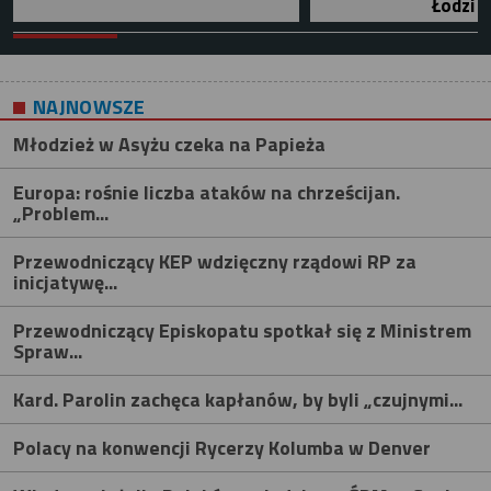
Łodzi
NAJNOWSZE
Młodzież w Asyżu czeka na Papieża
Europa: rośnie liczba ataków na chrześcijan.
„Problem...
Przewodniczący KEP wdzięczny rządowi RP za
inicjatywę...
Przewodniczący Episkopatu spotkał się z Ministrem
Spraw...
Kard. Parolin zachęca kapłanów, by byli „czujnymi...
Polacy na konwencji Rycerzy Kolumba w Denver