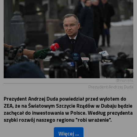
PAP/EPA
Prezydent Andrzej Duda
Prezydent Andrzej Duda powiedział przed wylotem do
ZEA, że na Światowym Szczycie Rządów w Dubaju będzie
zachęcał do inwestowania w Polsce. Według prezydenta
szybki rozwój naszego regionu "robi wrażenie".
Więcej ...