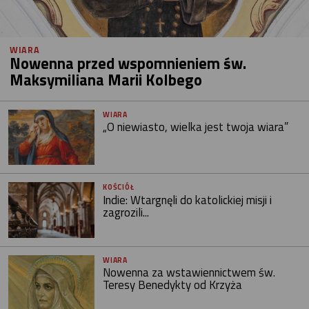
WIARA
Nowenna przed wspomnieniem św.
Maksymiliana Marii Kolbego
WIARA
„O niewiasto, wielka jest twoja wiara”
KOŚCIÓŁ
Indie: Wtargnęli do katolickiej misji i
zagrozili...
WIARA
Nowenna za wstawiennictwem św.
Teresy Benedykty od Krzyża