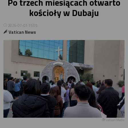
Po trzech miesiącach otwarto
kościoły w Dubaju
2026-07-07 15:05
Vatican News
Vatican Media