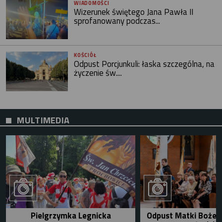
WIADOMOŚCI
Wizerunek świętego Jana Pawła II
sprofanowany podczas...
KOŚCIÓŁ
Odpust Porcjunkuli: łaska szczególna, na
życzenie św....
MULTIMEDIA
Pielgrzymka Legnicka
Odpust Matki Bożej 