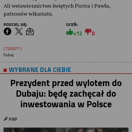
Ali wstawiennictwu świętych Piotra i Pawła,
patronów wikariatu.
PODZIEL SIĘ:
OCEŃ:
+12
0
[ TEMATY ]
Dubaj
WYBRANE DLA CIEBIE
Prezydent przed wylotem do
Dubaju: będę zachęcał do
inwestowania w Polsce
PAP