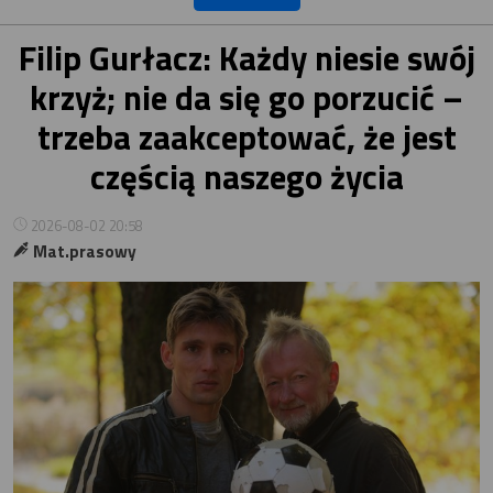
Filip Gurłacz: Każdy niesie swój
krzyż; nie da się go porzucić –
trzeba zaakceptować, że jest
częścią naszego życia
2026-08-02 20:58
Mat.prasowy