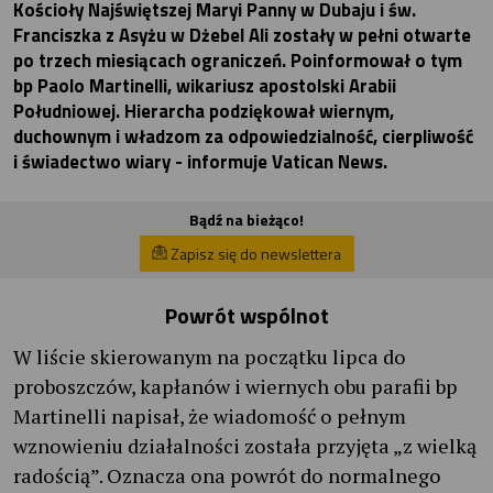
Kościoły Najświętszej Maryi Panny w Dubaju i św.
Franciszka z Asyżu w Dżebel Ali zostały w pełni otwarte
po trzech miesiącach ograniczeń. Poinformował o tym
bp Paolo Martinelli, wikariusz apostolski Arabii
Południowej. Hierarcha podziękował wiernym,
duchownym i władzom za odpowiedzialność, cierpliwość
i świadectwo wiary - informuje Vatican News.
Bądź na bieżąco!
Zapisz się do newslettera
Powrót wspólnot
W liście skierowanym na początku lipca do
proboszczów, kapłanów i wiernych obu parafii bp
Martinelli napisał, że wiadomość o pełnym
wznowieniu działalności została przyjęta „z wielką
radością”. Oznacza ona powrót do normalnego