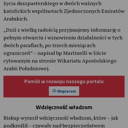
życia duszpasterskiego w dwóch ważnych
katolickich wspólnotach Zjednoczonych Emiratów
Arabskich.
„Dziś z wielką radością przyjmujemy informację o
pełnym otwarciu i wznowieniu działalności w tych
dwóch parafiach, po trzech miesiącach
ograniczeń” – napisał bp Martinelli w liście
cytowanym na stronie Wikariatu Apostolskiego
Arabii Południowej.
Pomóż w rozwoju naszego portalu
Wspieram
Wdzięczność władzom
Biskup wyraził wdzięczność władzom, które – jak
podkreślił – czuwały nad bezpieczeństwem