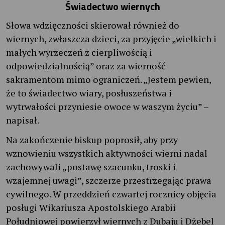
Świadectwo wiernych
Słowa wdzięczności skierował również do
wiernych, zwłaszcza dzieci, za przyjęcie „wielkich i
małych wyrzeczeń z cierpliwością i
odpowiedzialnością” oraz za wierność
sakramentom mimo ograniczeń. „Jestem pewien,
że to świadectwo wiary, posłuszeństwa i
wytrwałości przyniesie owoce w waszym życiu” –
napisał.
Na zakończenie biskup poprosił, aby przy
wznowieniu wszystkich aktywności wierni nadal
zachowywali „postawę szacunku, troski i
wzajemnej uwagi”, szczerze przestrzegając prawa
cywilnego. W przeddzień czwartej rocznicy objęcia
posługi Wikariusza Apostolskiego Arabii
Południowej powierzył wiernych z Dubaju i Dżebel