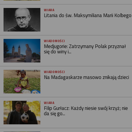
WIARA
Litania do św. Maksymiliana Marii Kolbego
WIADOMOŚCI
Medjugorie: Zatrzymany Polak przyznał
się do winy i...
WIADOMOŚCI
Na Madagaskarze masowo znikają dzieci
WIARA
Filip Gurłacz: Każdy niesie swój krzyż; nie
da się go...