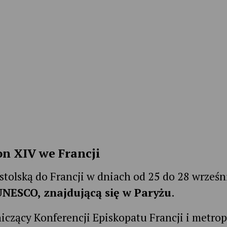
n XIV we Francji
stolską do Francji w dniach od 25 do 28 wrześn
UNESCO, znajdującą się w Paryżu
.
czący Konferencji Episkopatu Francji i metrop