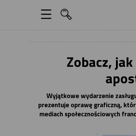
Zobacz, jak
apost
Wyjątkowe wydarzenie zasługuj
prezentuje oprawę graficzną, któr
mediach społecznościowych francu