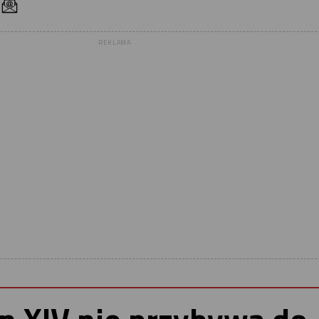
REKLAMA
on XIV nie przybywa do