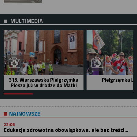
MULTIMEDIA
315. Warszawska Pielgrzymka
Pielgrzymka Le
Piesza już w drodze do Matki
NAJNOWSZE
22:06
Edukacja zdrowotna obowiązkowa, ale bez treści...