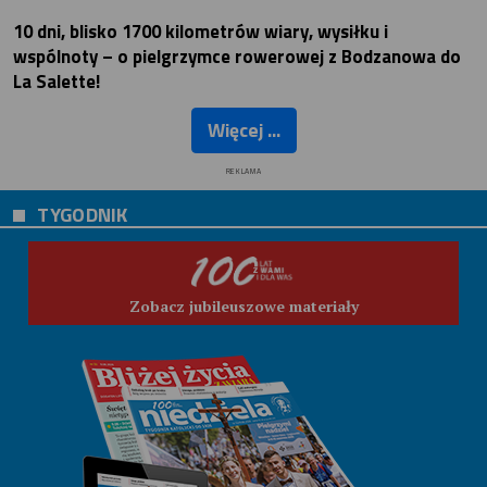
10 dni, blisko 1700 kilometrów wiary, wysiłku i
wspólnoty – o pielgrzymce rowerowej z Bodzanowa do
La Salette!
Więcej ...
REKLAMA
TYGODNIK
Zobacz jubileuszowe materiały