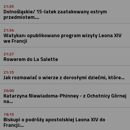
21:35
Dolnośląskie/ 15-latek zaatakowany ostrym
przedmiotem....
21:34
Watykan: opublikowano program wizyty Leona XIV
we Francji
21:27
Rowerem do La Salette
21:15
Jak rozmawiać o wierze z dorosłymi dziećmi, które...
20:00
Katarzyna Niewiadoma-Phinney - z Ochotnicy Górnej
na...
19:15
Biskupi o podróży apostolskiej Leona XIV do
Francji:...