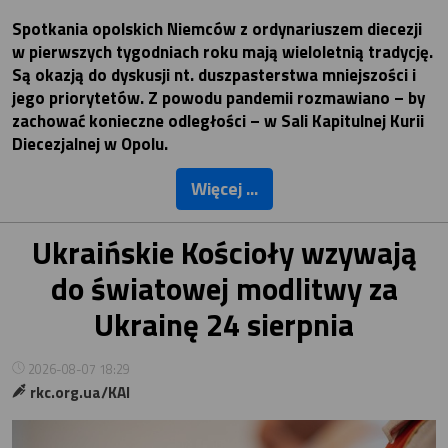
Spotkania opolskich Niemców z ordynariuszem diecezji
w pierwszych tygodniach roku mają wieloletnią tradycję.
Są okazją do dyskusji nt. duszpasterstwa mniejszości i
jego priorytetów. Z powodu pandemii rozmawiano – by
zachować konieczne odległości – w Sali Kapitulnej Kurii
Diecezjalnej w Opolu.
Więcej ...
Ukraińskie Kościoły wzywają
do światowej modlitwy za
Ukrainę 24 sierpnia
2026-08-07 18:29
rkc.org.ua/KAI