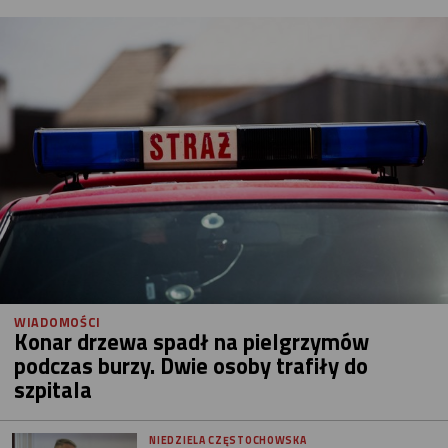
WIADOMOŚCI
Konar drzewa spadł na pielgrzymów
podczas burzy. Dwie osoby trafiły do
szpitala
NIEDZIELA CZĘSTOCHOWSKA