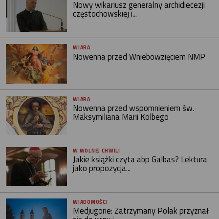
Nowy wikariusz generalny archidiecezji
częstochowskiej i...
WIARA
Nowenna przed Wniebowzięciem NMP
WIARA
Nowenna przed wspomnieniem św.
Maksymiliana Marii Kolbego
W WOLNEJ CHWILI
Jakie książki czyta abp Galbas? Lektura
jako propozycja...
WIADOMOŚCI
Medjugorie: Zatrzymany Polak przyznał