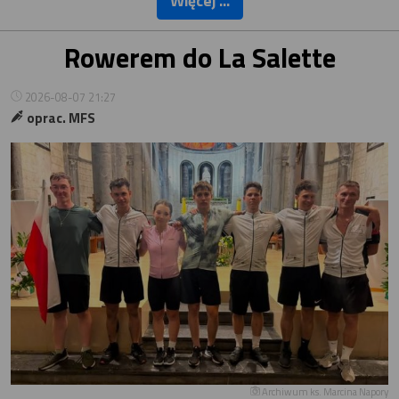
Więcej ...
Rowerem do La Salette
2026-08-07 21:27
oprac. MFS
Archiwum ks. Marcina Napory