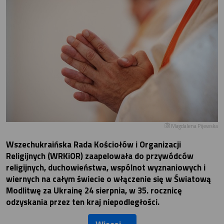
Magdalena Pijewska
Wszechukraińska Rada Kościołów i Organizacji
Religijnych (WRKiOR) zaapelowała do przywódców
religijnych, duchowieństwa, wspólnot wyznaniowych i
wiernych na całym świecie o włączenie się w Światową
Modlitwę za Ukrainę 24 sierpnia, w 35. rocznicę
odzyskania przez ten kraj niepodległości.