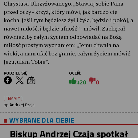
Chrystusa Ukrzyżowanego. „Stawiaj sobie Pana
przed oczy - krzyż, który mówi, jak bardzo cię
kocha. Jeśli tym będziesz żył i żyła, będzie i pokój, a
nawet radość, i będzie ufność” - mówił. Zachęcał
również, by całym życiem odpowiadać na Bożą
miłość prostym wyznaniem: „Jemu chwała na
wieki, a nam ufać bez granic, całym życiem mówić:
Jezu, ufam Tobie”.
PODZIEL SIĘ:
OCEŃ:
+20
0
[ TEMATY ]
bp Andrzej Czaja
WYBRANE DLA CIEBIE
Biskup Andrzej Czaja spotkał