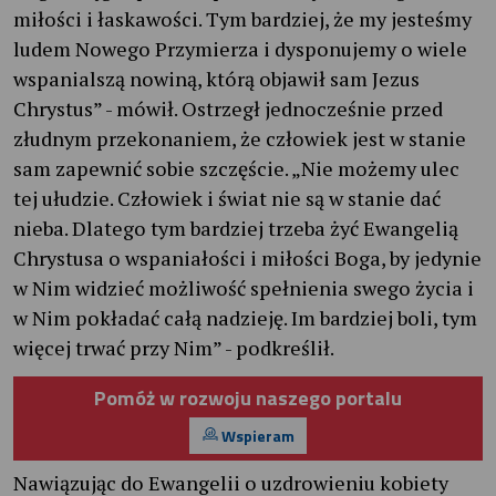
miłości i łaskawości. Tym bardziej, że my jesteśmy
ludem Nowego Przymierza i dysponujemy o wiele
wspanialszą nowiną, którą objawił sam Jezus
Chrystus” - mówił. Ostrzegł jednocześnie przed
złudnym przekonaniem, że człowiek jest w stanie
sam zapewnić sobie szczęście. „Nie możemy ulec
tej ułudzie. Człowiek i świat nie są w stanie dać
nieba. Dlatego tym bardziej trzeba żyć Ewangelią
Chrystusa o wspaniałości i miłości Boga, by jedynie
w Nim widzieć możliwość spełnienia swego życia i
w Nim pokładać całą nadzieję. Im bardziej boli, tym
więcej trwać przy Nim” - podkreślił.
Pomóż w rozwoju naszego portalu
Wspieram
Nawiązując do Ewangelii o uzdrowieniu kobiety