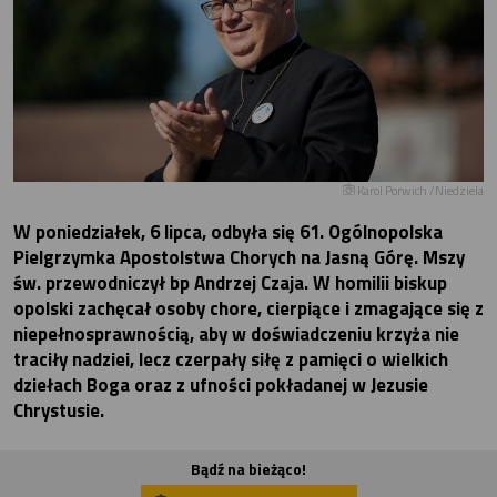
Karol Porwich /Niedziela
W poniedziałek, 6 lipca, odbyła się 61. Ogólnopolska
Pielgrzymka Apostolstwa Chorych na Jasną Górę. Mszy
św. przewodniczył bp Andrzej Czaja. W homilii biskup
opolski zachęcał osoby chore, cierpiące i zmagające się z
niepełnosprawnością, aby w doświadczeniu krzyża nie
traciły nadziei, lecz czerpały siłę z pamięci o wielkich
dziełach Boga oraz z ufności pokładanej w Jezusie
Chrystusie.
Bądź na bieżąco!