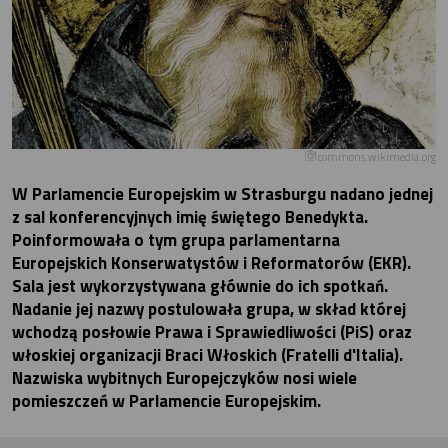
commons.wikimedia.org
W Parlamencie Europejskim w Strasburgu nadano jednej
z sal konferencyjnych imię świętego Benedykta.
Poinformowała o tym grupa parlamentarna
Europejskich Konserwatystów i Reformatorów (EKR).
Sala jest wykorzystywana głównie do ich spotkań.
Nadanie jej nazwy postulowała grupa, w skład której
wchodzą posłowie Prawa i Sprawiedliwości (PiS) oraz
włoskiej organizacji Braci Włoskich (Fratelli d'Italia).
Nazwiska wybitnych Europejczyków nosi wiele
pomieszczeń w Parlamencie Europejskim.