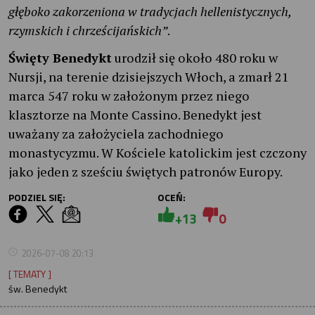
głęboko zakorzeniona w tradycjach hellenistycznych,
rzymskich i chrześcijańskich”
.
Święty Benedykt
urodził się około 480 roku w
Nursji, na terenie dzisiejszych Włoch, a zmarł 21
marca 547 roku w założonym przez niego
klasztorze na Monte Cassino. Benedykt jest
uważany za założyciela zachodniego
monastycyzmu. W Kościele katolickim jest czczony
jako jeden z sześciu świętych patronów Europy.
PODZIEL SIĘ:
OCEŃ:
+13
0
2026-07-08 20:13
[ TEMATY ]
św. Benedykt