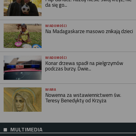
da się go...
WIADOMOŚCI
Na Madagaskarze masowo znikają dzieci
WIADOMOŚCI
Konar drzewa spadł na pielgrzymów
podczas burzy. Dwie...
WIARA
Nowenna za wstawiennictwem św.
Teresy Benedykty od Krzyża
MULTIMEDIA