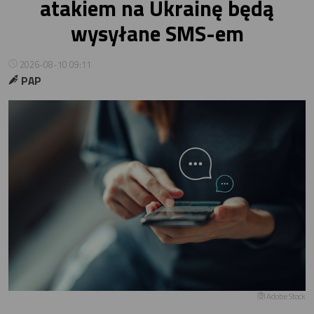
atakiem na Ukrainę będą
wysyłane SMS-em
2026-08-10 09:11
PAP
Adobe Stock