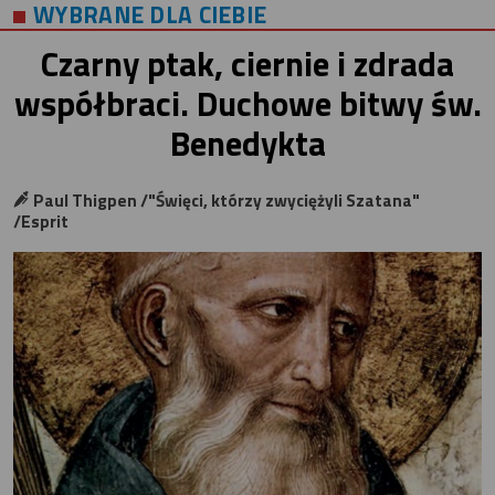
WYBRANE DLA CIEBIE
Czarny ptak, ciernie i zdrada
współbraci. Duchowe bitwy św.
Benedykta
Paul Thigpen /"Święci, którzy zwyciężyli Szatana"
/Esprit