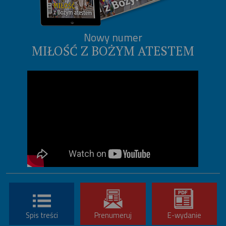
Nowy numer
MIŁOŚĆ Z BOŻYM ATESTEM
Spis treści
Prenumeruj
E-wydanie