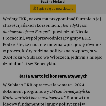
Bądź na bieżąco!
Zapisz się do newslettera
Według EKR, nazwa ma przypominać Europie o jej
chrześcijańskich korzeniach.
„Benedykt jest
duchowym ojcem Europy”
- powiedział Nicola
Procaccini, współprzewodniczący grupy EKR.
Podkreślił, że nadanie imienia wpisuje się również
w proces, który rodzina polityczna rozpoczęła w
2024 roku w Subiaco we Włoszech, jednym z miejsc
działalności św. Benedykta.
Karta wartości konserwatywnych
W Subiaco EKR opracowała w marcu 2024
dokument programowy
„Wizja benedyktyńska:
Karta wartości konserwatywnych”
. Stanowi on
ideowy fundament tej grupy politycznej w