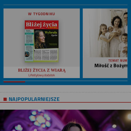
W TYGODNIKU
TEMAT NUME
Miłość z Bożym 
BLIŻEJ ŻYCIA Z WIARĄ
Lifestylowy dodatek
NAJPOPULARNIEJSZE