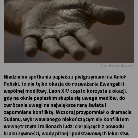
smahel/pixabay.com
Niedzielne spotkania papieża z pielgrzymami na Anioł
Pański, to nie tylko okazja do rozważania Ewangelii i
wspólnej modlitwy. Leon XIV często korzysta z okazji,
gdy na oknie papieskim skupia się uwaga mediów, do
zwrócenia uwagi na największe rany świata i
zapomniane konflikty. Wczoraj przypomniał o dramacie
Sudanu, wykrwawianego niekończącym się konfliktem
wewnętrznym i milionach ludzi cierpiących z powodu
braku żywności, wody pitnej i podstawowych lekarstw.