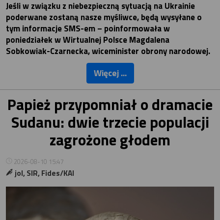
Jeśli w związku z niebezpieczną sytuacją na Ukrainie
poderwane zostaną nasze myśliwce, będą wysyłane o
tym informacje SMS-em – poinformowała w
poniedziałek w Wirtualnej Polsce Magdalena
Sobkowiak-Czarnecka, wiceminister obrony narodowej.
Więcej ...
Papież przypomniał o dramacie
Sudanu: dwie trzecie populacji
zagrożone głodem
2026-08-10 15:47
jol, SIR, Fides/KAI