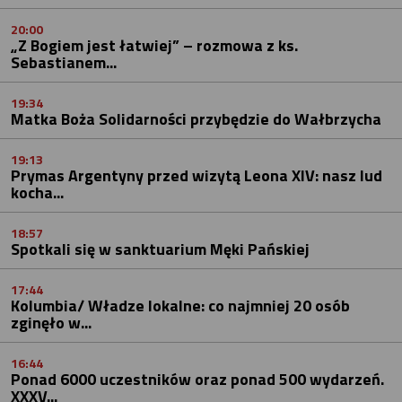
20:00
„Z Bogiem jest łatwiej” – rozmowa z ks.
Sebastianem...
19:34
Matka Boża Solidarności przybędzie do Wałbrzycha
19:13
Prymas Argentyny przed wizytą Leona XIV: nasz lud
kocha...
18:57
Spotkali się w sanktuarium Męki Pańskiej
17:44
Kolumbia/ Władze lokalne: co najmniej 20 osób
zginęło w...
16:44
Ponad 6000 uczestników oraz ponad 500 wydarzeń.
XXXV...