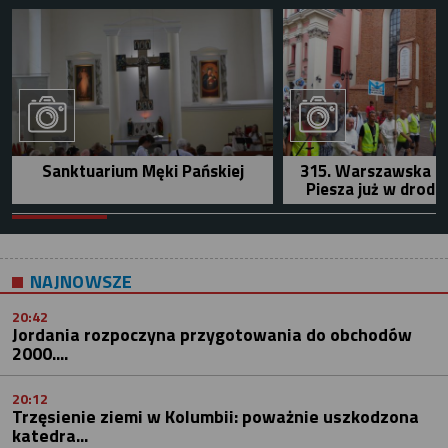
Sanktuarium Męki Pańskiej
315. Warszawska P
Piesza już w drodz
NAJNOWSZE
20:42
Jordania rozpoczyna przygotowania do obchodów
2000....
20:12
Trzęsienie ziemi w Kolumbii: poważnie uszkodzona
katedra...