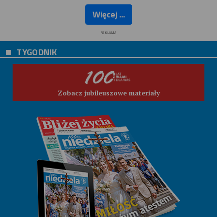
Więcej ...
REKLAMA
TYGODNIK
Zobacz jubileuszowe materiały