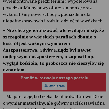
wyremontowane prezbiterium i wypolerowana
posadzka. Mamy nowy ołtarz, ambonkę oraz
wykonaliśmy nowe schody z podjazdem dla
niepełnosprawnych i rodzin z dziećmi w wózkach.
– Nie chce generalizować, ale wydaje mi się, że
szczególnie w wiejskich parafiach dbanie o
kościół jest ważnym wymiarem
duszpasterstwa. Gdyby Ksiądz był nawet
najlepszym duszpasterzem, a zapuścił np.
wygląd kościoła, to proboszcz nie cieszyłby się
uznaniem.
Pomóż w rozwoju naszego portalu
Wspieram
– Ma pan rację, bo trzeba działać dwutorowo. Dbać
o wymiar materialny, ale główny nacisk stawiać na