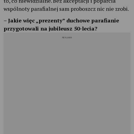
to, co niewidzialne. Bez akceptacji i poparcia
wspólnoty parafialnej sam proboszcz nic nie zrobi.
– Jakie więc „prezenty” duchowe parafianie
przygotowali na jubileusz 50-lecia?
REKLAMA