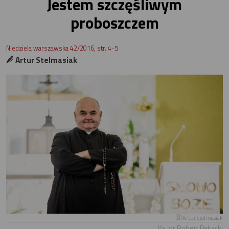
Jestem szczęśliwym
proboszczem
Niedziela warszawska 42/2016, str. 4-5
Artur Stelmasiak
Artur Stelmasiak
Ks. dr Robert Pękacki