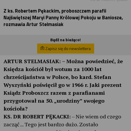
Z ks. Robertem Pękackim, proboszczem parafii
Najświętszej Maryi Panny Królowej Pokoju w Baniosze,
rozmawia Artur Stelmasiak
Bądź na bieżąco!
Zapisz się do newslettera
ARTUR STELMASIAK:
– Można powiedzieć, że
Księdza kościół był wotum za 1000 lat
chrześcijaństwa w Polsce, bo kard. Stefan
Wyszyński poświęcił go w 1966 r. Jaki prezent
Ksiądz Proboszcz razem z parafianami
przygotował na 50. „urodziny” swojego
kościoła?
KS. DR ROBERT PĘKACKI:
– Nie wiem od czego
zacząć ... Tego jest bardzo dużo. Zostało