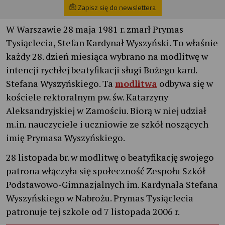
Zapisz się do newslettera
W Warszawie 28 maja 1981 r. zmarł Prymas
Tysiąclecia, Stefan Kardynał Wyszyński. To właśnie
każdy 28. dzień miesiąca wybrano na modlitwę w
intencji rychłej beatyfikacji sługi Bożego kard.
Stefana Wyszyńskiego. Ta
modlitwa
odbywa się w
kościele rektoralnym pw. św. Katarzyny
Aleksandryjskiej w Zamościu. Biorą w niej udział
m.in. nauczyciele i uczniowie ze szkół noszących
imię Prymasa Wyszyńskiego.
28 listopada br. w modlitwę o beatyfikację swojego
patrona włączyła się społeczność Zespołu Szkół
Podstawowo-Gimnazjalnych im. Kardynała Stefana
Wyszyńskiego w Nabrożu. Prymas Tysiąclecia
patronuje tej szkole od 7 listopada 2006 r.