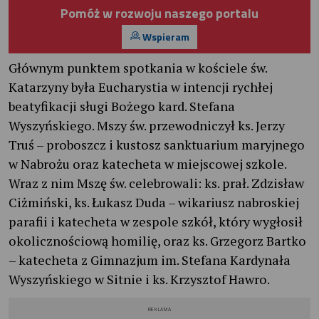
Pomóż w rozwoju naszego portalu
Wspieram
Głównym punktem spotkania w kościele św.
Katarzyny była Eucharystia w intencji rychłej
beatyfikacji sługi Bożego kard. Stefana
Wyszyńskiego. Mszy św. przewodniczył ks. Jerzy
Truś – proboszcz i kustosz sanktuarium maryjnego
w Nabrożu oraz katecheta w miejscowej szkole.
Wraz z nim Mszę św. celebrowali: ks. prał. Zdzisław
Ciżmiński, ks. Łukasz Duda – wikariusz nabroskiej
parafii i katecheta w zespole szkół, który wygłosił
okolicznościową homilię, oraz ks. Grzegorz Bartko
– katecheta z Gimnazjum im. Stefana Kardynała
Wyszyńskiego w Sitnie i ks. Krzysztof Hawro.
REKLAMA