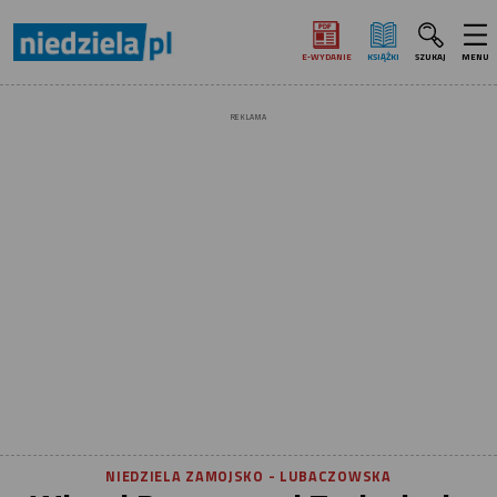
E‑WYDANIE
KSIĄŻKI
SZUKAJ
MENU
REKLAMA
NIEDZIELA ZAMOJSKO - LUBACZOWSKA