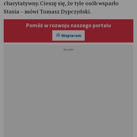
charytatywny. Cieszę się, że tyle osób wsparło
Stasia – mówi Tomasz Dypczyński.
Pomóż w rozwoju naszego portalu
Wspieram
REKLAMA