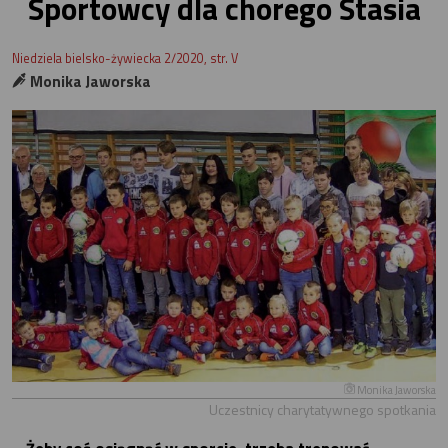
Sportowcy dla chorego Stasia
Niedziela bielsko-żywiecka 2/2020, str. V
Monika Jaworska
Monika Jaworska
Uczestnicy charytatywnego spotkania