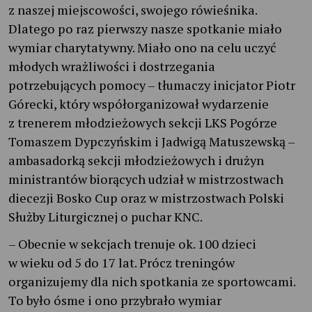
z naszej miejscowości, swojego rówieśnika.
Dlatego po raz pierwszy nasze spotkanie miało
wymiar charytatywny. Miało ono na celu uczyć
młodych wrażliwości i dostrzegania
potrzebujących pomocy – tłumaczy inicjator Piotr
Górecki, który współorganizował wydarzenie
z trenerem młodzieżowych sekcji LKS Pogórze
Tomaszem Dypczyńskim i Jadwigą Matuszewską –
ambasadorką sekcji młodzieżowych i drużyn
ministrantów biorących udział w mistrzostwach
diecezji Bosko Cup oraz w mistrzostwach Polski
Służby Liturgicznej o puchar KNC.
– Obecnie w sekcjach trenuje ok. 100 dzieci
w wieku od 5 do 17 lat. Prócz treningów
organizujemy dla nich spotkania ze sportowcami.
To było ósme i ono przybrało wymiar