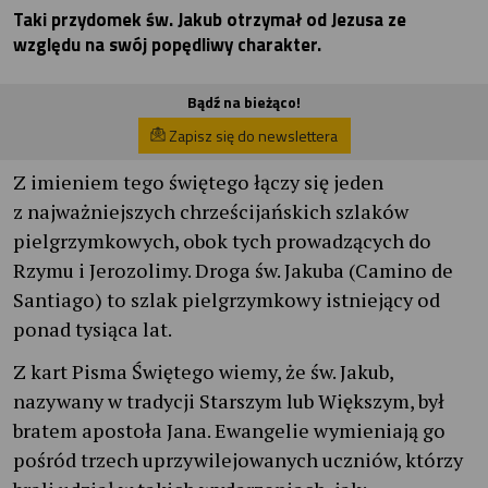
Taki przydomek św. Jakub otrzymał od Jezusa ze
względu na swój popędliwy charakter.
Bądź na bieżąco!
Zapisz się do newslettera
Z imieniem tego świętego łączy się jeden
z najważniejszych chrześcijańskich szlaków
pielgrzymkowych, obok tych prowadzących do
Rzymu i Jerozolimy. Droga św. Jakuba (Camino de
Santiago) to szlak pielgrzymkowy istniejący od
ponad tysiąca lat.
Z kart Pisma Świętego wiemy, że św. Jakub,
nazywany w tradycji Starszym lub Większym, był
bratem apostoła Jana. Ewangelie wymieniają go
pośród trzech uprzywilejowanych uczniów, którzy