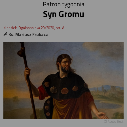
Patron tygodnia
Syn Gromu
Niedziela Ogólnopolska 29/2020, str. VIII
Ks. Mariusz Frukacz
Adobe Stock