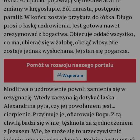
zmiany w kręgosłupie. Ból narasta, postępuje
paraliż. W końcu zostaje przykuta do łóżka. Długo
prosi o łaskę uzdrowienia. Jest gotowa nawet
zrezygnować z bogactwa. Obiecuje oddać wszystko,
co ma, ubierać się w żałobę, obciąć włosy. Nie
zostaje jednak wysłuchana. Jej stan się pogarsza.
Pomóż w rozwoju naszego portalu
Wspieram
Modlitwa o uzdrowienie powoli zamienia się w
rezygnację. Wtedy zaczyna ją dotykać łaska.
Alexandrina pyta, czy jej powołaniem jest...
cierpienie. Przyjmuje je, ofiarowuje Bogu. Z tą
chwilą budzi się w niej tęsknota za zjednoczeniem
z Jezusem. Wie, że może się to urzeczywistnić
jedynie przez przyjęcie krzyża. Będzie często pytać: