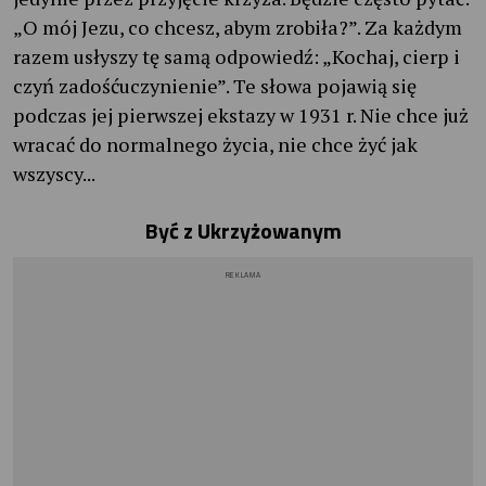
„O mój Jezu, co chcesz, abym zrobiła?”. Za każdym
razem usłyszy tę samą odpowiedź: „Kochaj, cierp i
czyń zadośćuczynienie”. Te słowa pojawią się
podczas jej pierwszej ekstazy w 1931 r. Nie chce już
wracać do normalnego życia, nie chce żyć jak
wszyscy...
Być z Ukrzyżowanym
REKLAMA