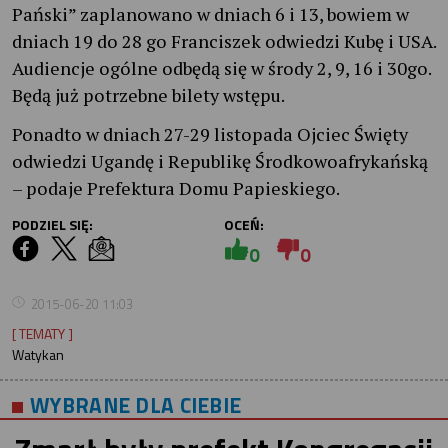
Pański” zaplanowano w dniach 6 i 13, bowiem w
dniach 19 do 28 go Franciszek odwiedzi Kubę i USA.
Audiencje ogólne odbędą się w środy 2, 9, 16 i 30go.
Będą już potrzebne bilety wstępu.
Ponadto w dniach 27-29 listopada Ojciec Święty
odwiedzi Ugandę i Republikę Środkowoafrykańską
– podaje Prefektura Domu Papieskiego.
PODZIEL SIĘ:
OCEŃ:
0
0
2015-06-20 11:03
[ TEMATY ]
Watykan
WYBRANE DLA CIEBIE