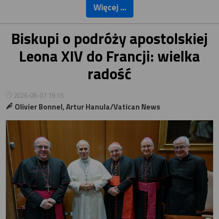
Więcej ...
Biskupi o podróży apostolskiej
Leona XIV do Francji: wielka
radość
2026-08-07 19:15
Olivier Bonnel, Artur Hanula/Vatican News