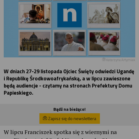
Katarzyna Artymiak
W dniach 27-29 listopada Ojciec Święty odwiedzi Ugandę
i Republikę Środkowoafrykańską, a w lipcu zawieszone
będą audiencje - czytamy na stronach Prefektury Domu
Papieskiego.
Bądź na bieżąco!
Zapisz się do newslettera
W lipcu Franciszek spotka się z wiernymi na