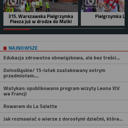
315. Warszawska Pielgrzymka
Pielgrzymka Le
Piesza już w drodze do Matki
NAJNOWSZE
Edukacja zdrowotna obowiązkowa, ale bez treści...
Dolnośląskie/ 15-latek zaatakowany ostrym
przedmiotem....
Watykan: opublikowano program wizyty Leona XIV
we Francji
Rowerem do La Salette
Jak rozmawiać o wierze z dorosłymi dziećmi, które...