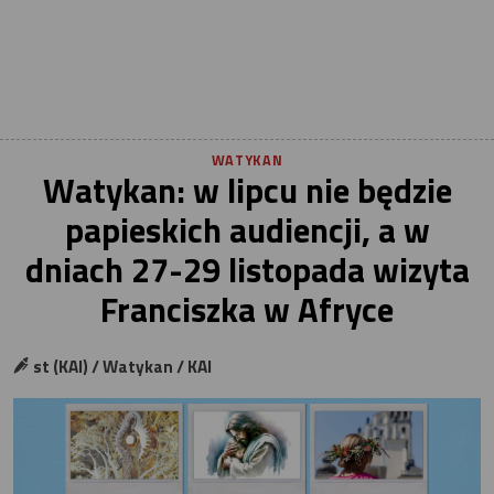
WATYKAN
Watykan: w lipcu nie będzie
papieskich audiencji, a w
dniach 27-29 listopada wizyta
Franciszka w Afryce
st (KAI) / Watykan / KAI