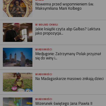
Nowenna przed wspomnieniem św.
Maksymiliana Marii Kolbego
W WOLNEJ CHWILI
Jakie książki czyta abp Galbas? Lektura
jako propozycja...
WIADOMOŚCI
Medjugorie: Zatrzymany Polak przyznał
się do winy i...
WIADOMOŚCI
Na Madagaskarze masowo znikają dzieci
WIADOMOŚCI
Wizerunek świętego Jana Pawła II