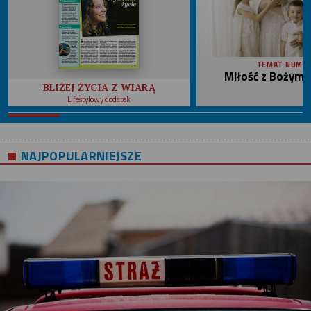
TEMAT NUME
Miłość z Bożym 
BLIŻEJ ŻYCIA Z WIARĄ
Lifestylowy dodatek
NAJPOPULARNIEJSZE