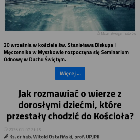
Materiały organizatorów
20 września w kościele św. Stanisława Biskupa i
Męczennika w Myszkowie rozpoczyna się Seminarium
Odnowy w Duchu Świętym.
Więcej ...
Jak rozmawiać o wierze z
dorosłymi dziećmi, które
przestały chodzić do Kościoła?
2026-08-07 21:15
Ks. dr hab. Witold Ostafiński, prof. UPJPII