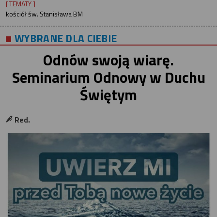
[ TEMATY ]
kościół św. Stanisława BM
WYBRANE DLA CIEBIE
Odnów swoją wiarę.
Seminarium Odnowy w Duchu
Świętym
Red.