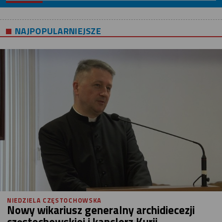
NAJPOPULARNIEJSZE
NIEDZIELA CZĘSTOCHOWSKA
Nowy wikariusz generalny archidiecezji
częstochowskiej i kanclerz Kurii