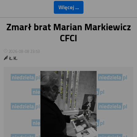
Więcej ...
Zmarł brat Marian Markiewicz
CFCI
2026-08-08 23:53
Ł. K.