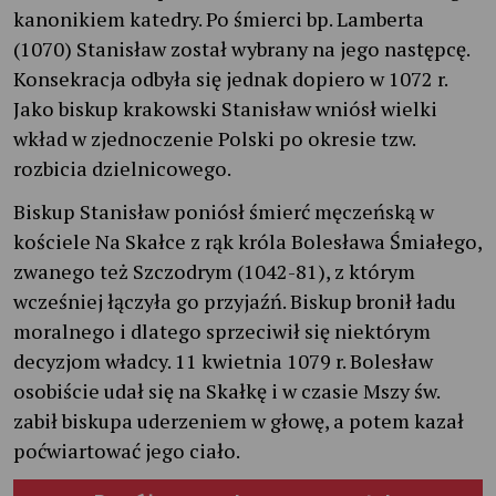
kanonikiem katedry. Po śmierci bp. Lamberta
(1070) Stanisław został wybrany na jego następcę.
Konsekracja odbyła się jednak dopiero w 1072 r.
Jako biskup krakowski Stanisław wniósł wielki
wkład w zjednoczenie Polski po okresie tzw.
rozbicia dzielnicowego.
Biskup Stanisław poniósł śmierć męczeńską w
kościele Na Skałce z rąk króla Bolesława Śmiałego,
zwanego też Szczodrym (1042-81), z którym
wcześniej łączyła go przyjaźń. Biskup bronił ładu
moralnego i dlatego sprzeciwił się niektórym
decyzjom władcy. 11 kwietnia 1079 r. Bolesław
osobiście udał się na Skałkę i w czasie Mszy św.
zabił biskupa uderzeniem w głowę, a potem kazał
poćwiartować jego ciało.