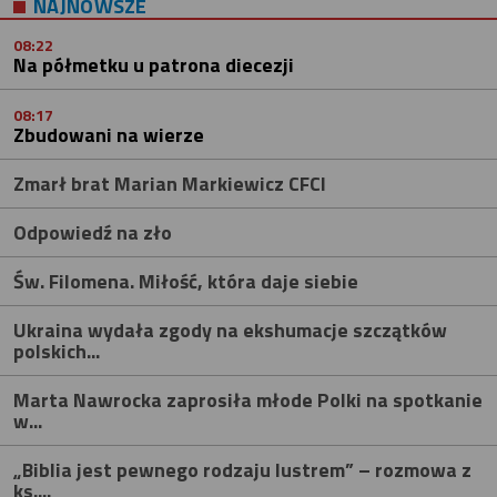
NAJNOWSZE
08:22
Na półmetku u patrona diecezji
08:17
Zbudowani na wierze
Zmarł brat Marian Markiewicz CFCI
Odpowiedź na zło
Św. Filomena. Miłość, która daje siebie
Ukraina wydała zgody na ekshumacje szczątków
polskich...
Marta Nawrocka zaprosiła młode Polki na spotkanie
w...
„Biblia jest pewnego rodzaju lustrem” – rozmowa z
ks....