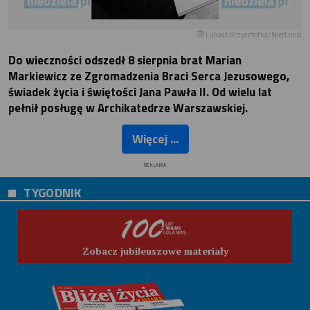
Łukasz Krzysztofka/Niedziela
Do wieczności odszedł 8 sierpnia brat Marian
Markiewicz ze Zgromadzenia Braci Serca Jezusowego,
świadek życia i świętości Jana Pawła II. Od wielu lat
pełnił posługę w Archikatedrze Warszawskiej.
Więcej ...
REKLAMA
TYGODNIK
Zobacz jubileuszowe materiały