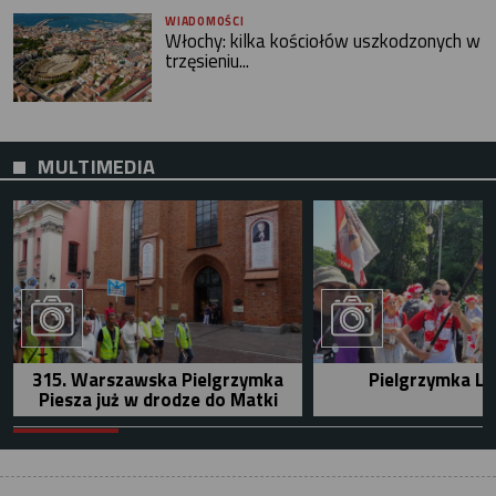
WIADOMOŚCI
Włochy: kilka kościołów uszkodzonych w
trzęsieniu...
MULTIMEDIA
315. Warszawska Pielgrzymka
Pielgrzymka Le
Piesza już w drodze do Matki