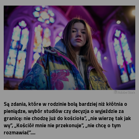
Adobe Stock
Są zdania, które w rodzinie bolą bardziej niż kłótnia o
pieniądze, wybór studiów czy decyzja o wyjeździe za
granicę: nie chodzę już do kościoła”, „nie wierzę tak jak
wy”, „Kościół mnie nie przekonuje”, „nie chcę o tym
rozmawiać”….