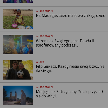
WIADOMOŚCI
Na Madagaskarze masowo znikają dzieci
WIADOMOŚCI
Wizerunek świętego Jana Pawła II
sprofanowany podczas...
WIARA
Filip Gurłacz: Każdy niesie swój krzyż; nie
da się go...
WIADOMOŚCI
Medjugorie: Zatrzymany Polak przyznał
się do winy i...