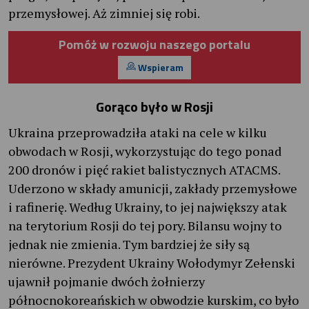
przemysłowej. Aż zimniej się robi.
Pomóż w rozwoju naszego portalu
Wspieram
Gorąco było w Rosji
Ukraina przeprowadziła ataki na cele w kilku
obwodach w Rosji, wykorzystując do tego ponad
200 dronów i pięć rakiet balistycznych ATACMS.
Uderzono w składy amunicji, zakłady przemysłowe
i rafinerię. Według Ukrainy, to jej największy atak
na terytorium Rosji do tej pory. Bilansu wojny to
jednak nie zmienia. Tym bardziej że siły są
nierówne. Prezydent Ukrainy Wołodymyr Zełenski
ujawnił pojmanie dwóch żołnierzy
północnokoreańskich w obwodzie kurskim, co było