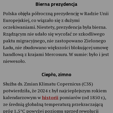
Bierna prezydencja
Polska objęła półroczną prezydencję w Radzie Unii
Europejskiej, co wiązało się z dużymi
oczekiwaniami. Niestety, prezydencja była bierna.
Rządzącym nie udało się wycofać ze szkodliwego
paktu migracyjnego, nie zastopowano Zielonego
Ładu, nie zbudowano większości blokującej umowę
handlową z krajami Mercosuru. W sumie: było i jest
niewesoło.
Ciepło, zimno
Służba ds. Zmian Klimatu Copernicus (C3S)
potwierdziła, że 2024 r. był najcieplejszym rokiem
kalendarzowym w
historii
pomiarów (od 1850 r.),
ze średnią globalną temperaturą przekraczającą
próg 1,5°C powyżej poziomu sprzed rewolucji