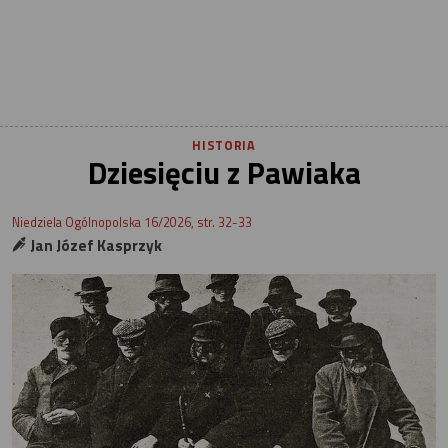
HISTORIA
Dziesięciu z Pawiaka
Niedziela Ogólnopolska 16/2026, str. 32-33
Jan Józef Kasprzyk