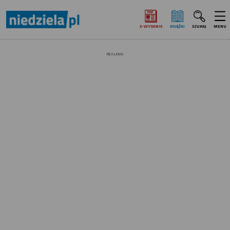
E‑WYDANIE
KSIĄŻKI
SZUKAJ
MENU
REKLAMA