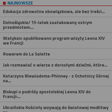
NAJNOWSZE
Edukacja zdrowotna obowiązkowa, ale bez treści...
Dolnośląskie/ 15-latek zaatakowany ostrym
przedmiotem....
Watykan: opublikowano program wizyty Leona XIV
we Francji
Rowerem do La Salette
Jak rozmawiać o wierze z dorosłymi dziećmi, które...
Katarzyna Niewiadoma-Phinney - z Ochotnicy Górnej
na...
Biskupi o podróży apostolskiej Leona XIV do
Francji:...
Ukraińskie Kościoły wzywają do światowej modlitwy