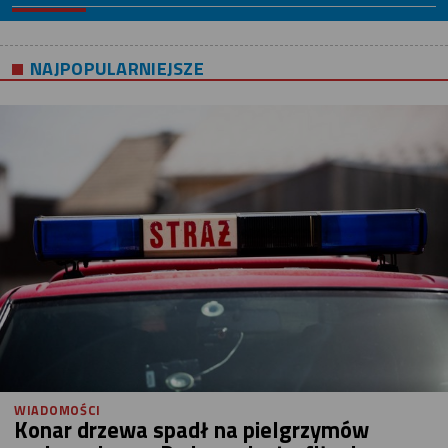
NAJPOPULARNIEJSZE
WIADOMOŚCI
Konar drzewa spadł na pielgrzymów