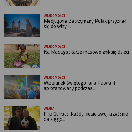
WIADOMOŚCI
Medjugorie: Zatrzymany Polak przyznał
się do winy i...
WIADOMOŚCI
Na Madagaskarze masowo znikają dzieci
WIADOMOŚCI
Wizerunek świętego Jana Pawła II
sprofanowany podczas...
WIARA
Filip Gurłacz: Każdy niesie swój krzyż; nie
da się go...