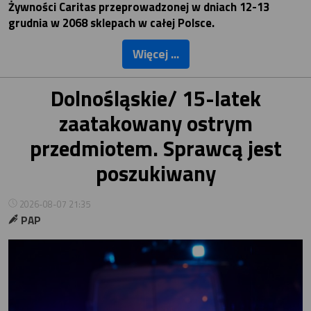
Żywności Caritas przeprowadzonej w dniach 12-13
grudnia w 2068 sklepach w całej Polsce.
Więcej ...
Dolnośląskie/ 15-latek
zaatakowany ostrym
przedmiotem. Sprawcą jest
poszukiwany
2026-08-07 21:35
PAP