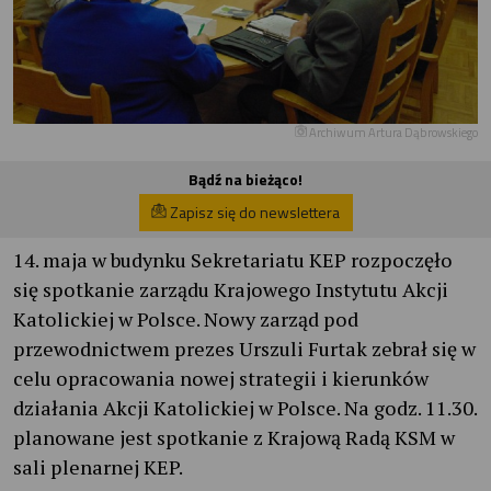
Archiwum Artura Dąbrowskiego
Bądź na bieżąco!
Zapisz się do newslettera
14. maja w budynku Sekretariatu KEP rozpoczęło
się spotkanie zarządu Krajowego Instytutu Akcji
Katolickiej w Polsce. Nowy zarząd pod
przewodnictwem prezes Urszuli Furtak zebrał się w
celu opracowania nowej strategii i kierunków
działania Akcji Katolickiej w Polsce. Na godz. 11.30.
planowane jest spotkanie z Krajową Radą KSM w
sali plenarnej KEP.