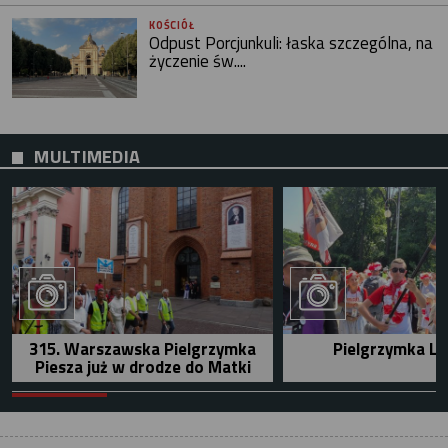
KOŚCIÓŁ
Odpust Porcjunkuli: łaska szczególna, na
życzenie św....
MULTIMEDIA
315. Warszawska Pielgrzymka
Pielgrzymka Le
Piesza już w drodze do Matki