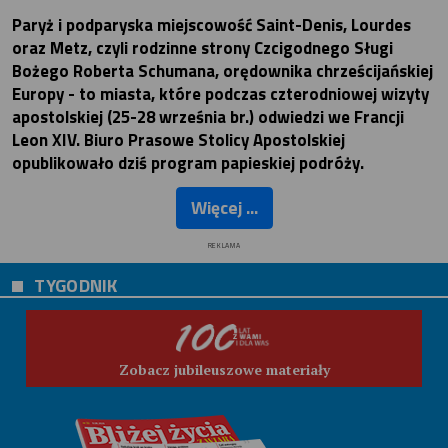
Paryż i podparyska miejscowość Saint-Denis, Lourdes
oraz Metz, czyli rodzinne strony Czcigodnego Sługi
Bożego Roberta Schumana, orędownika chrześcijańskiej
Europy - to miasta, które podczas czterodniowej wizyty
apostolskiej (25-28 września br.) odwiedzi we Francji
Leon XIV. Biuro Prasowe Stolicy Apostolskiej
opublikowało dziś program papieskiej podróży.
Więcej ...
REKLAMA
TYGODNIK
Zobacz jubileuszowe materiały