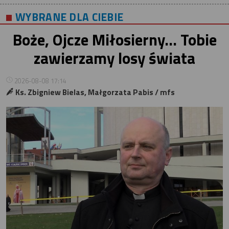
WYBRANE DLA CIEBIE
Boże, Ojcze Miłosierny… Tobie
zawierzamy losy świata
2026-08-08 17:14
Ks. Zbigniew Bielas, Małgorzata Pabis / mfs