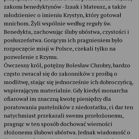
zakonu benedyktynów - Izaak i Mateusz, a także
młodzieniec o imieniu Krystyn, który gotował
mnichom. Żyli wspólnie według reguły św.
Benedykta, zachowując śluby ubóstwa, czystości i
posłuszeństwa. Gorącym ich pragnieniem było
rozpoczęcie misji w Polsce, czekali tylko na
pozwolenie z Rzymu.
Ówczesny król, potężny Bolesław Chrobry, bardzo
często zwracał się do zakonników z prośbą o
modlitwę, stając się jednocześnie ich dobroczyńcą,
wspierającym materialnie. Gdy kiedyś monarcha
ofiarował im znaczną kwotę pieniędzy dla
poratowania pustelników z niedostatku, ci dar ten
natychmiast przekazali swemu przełożonemu,
pragnąc w ten sposób dochować wierności
złożonemu ślubowi ubóstwa. Jednak wiadomość o