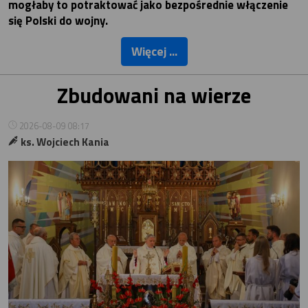
mogłaby to potraktować jako bezpośrednie włączenie
się Polski do wojny.
Więcej ...
Zbudowani na wierze
2026-08-09 08:17
ks. Wojciech Kania