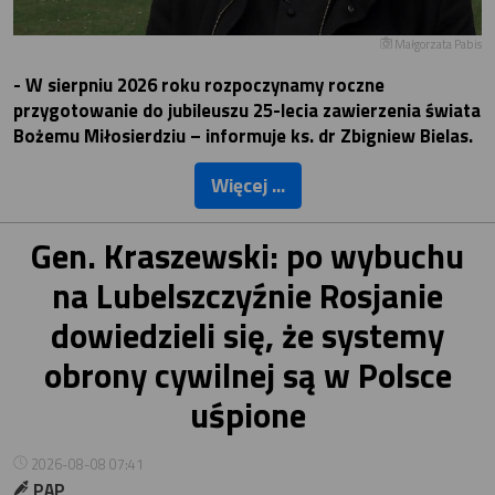
Małgorzata Pabis
- W sierpniu 2026 roku rozpoczynamy roczne
przygotowanie do jubileuszu 25-lecia zawierzenia świata
Bożemu Miłosierdziu – informuje ks. dr Zbigniew Bielas.
Więcej ...
Gen. Kraszewski: po wybuchu
na Lubelszczyźnie Rosjanie
dowiedzieli się, że systemy
obrony cywilnej są w Polsce
uśpione
2026-08-08 07:41
PAP