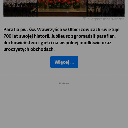
Ks. Wojciech Kania/Niedziela
Parafia pw. św. Wawrzyńca w Olbierzowicach świętuje
700 lat swojej historii. Jubileusz zgromadził parafian,
duchowieństwo i gości na wspólnej modlitwie oraz
uroczystych obchodach.
Więcej ...
REKLAMA