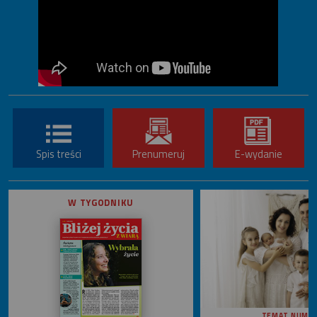
Spis treści
Prenumeruj
E-wydanie
W TYGODNIKU
TEMAT NUME