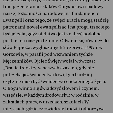
trud przecierania szlaków Chrystusowi i budowy
naszej tożsamości narodowej na fundamencie
Ewangelii oraz tego, że święci Bracia mogą stać się
patronami nowej ewangelizacji na progu trzeciego
tysiąclecia, gdyż niełatwo jest znaleźć podobne
postaci na naszym terenie. Odwołał się również do
słów Papieża, wygłoszonych 2 czerwca 1997 r. w
Gorzowie, w parafii pod wezwaniem tychże
Męczenników. Ojciec Święty wołał wówczas:
„Bracia i siostry, w naszych czasach, gdy nie
potrzeba już świadectwa krwi, tym bardziej
czytelne musi być świadectwo codziennego życia.
O Bogu winno się świadczyć słowem i czynem,
wszędzie, w każdym środowisku: w rodzinie, w
zakładach pracy, w urzędach, szkołach. W
miejscach, gdzie człowiek się trudzi i odpoczywa.