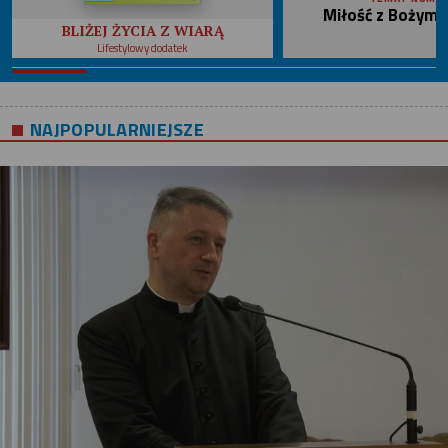
Miłość z Bożym 
BLIŻEJ ŻYCIA Z WIARĄ
Lifestylowy dodatek
NAJPOPULARNIEJSZE