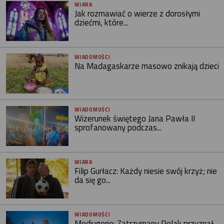
WIARA
Jak rozmawiać o wierze z dorosłymi
dziećmi, które...
WIADOMOŚCI
Na Madagaskarze masowo znikają dzieci
WIADOMOŚCI
Wizerunek świętego Jana Pawła II
sprofanowany podczas...
WIARA
Filip Gurłacz: Każdy niesie swój krzyż; nie
da się go...
WIADOMOŚCI
Medjugorie: Zatrzymany Polak przyznał