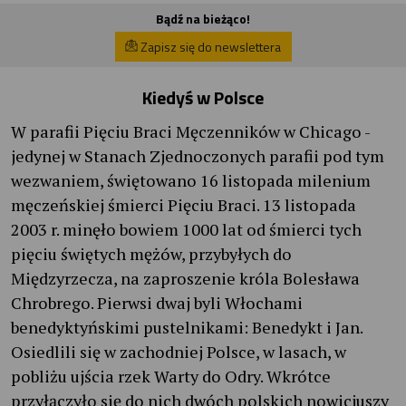
Bądź na bieżąco!
Zapisz się do newslettera
Kiedyś w Polsce
W parafii Pięciu Braci Męczenników w Chicago -
jedynej w Stanach Zjednoczonych parafii pod tym
wezwaniem, świętowano 16 listopada milenium
męczeńskiej śmierci Pięciu Braci. 13 listopada
2003 r. minęło bowiem 1000 lat od śmierci tych
pięciu świętych mężów, przybyłych do
Międzyrzecza, na zaproszenie króla Bolesława
Chrobrego. Pierwsi dwaj byli Włochami
benedyktyńskimi pustelnikami: Benedykt i Jan.
Osiedlili się w zachodniej Polsce, w lasach, w
pobliżu ujścia rzek Warty do Odry. Wkrótce
przyłączyło się do nich dwóch polskich nowicjuszy