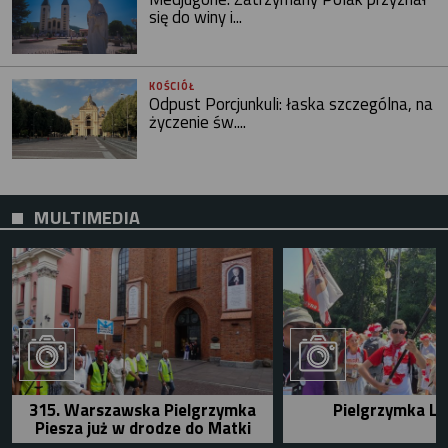
się do winy i...
KOŚCIÓŁ
Odpust Porcjunkuli: łaska szczególna, na
życzenie św....
MULTIMEDIA
315. Warszawska Pielgrzymka
Pielgrzymka Le
Piesza już w drodze do Matki