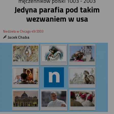
męczenników polski 1003 - 2003
Jedyna parafia pod takim
wezwaniem w usa
Niedziela w Chicago 49/2003
Jacek Chaba