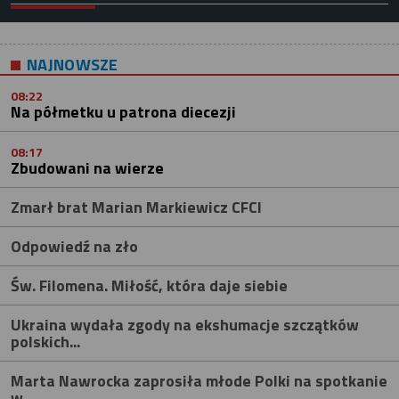
NAJNOWSZE
08:22
Na półmetku u patrona diecezji
08:17
Zbudowani na wierze
Zmarł brat Marian Markiewicz CFCI
Odpowiedź na zło
Św. Filomena. Miłość, która daje siebie
Ukraina wydała zgody na ekshumacje szczątków
polskich...
Marta Nawrocka zaprosiła młode Polki na spotkanie
w...