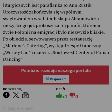
liturgicznych jest parafianka Jo Ann Rustik
Uroczystość zakończyła się wspólnym
świętowaniem w sali im. biskupa Abramowicza -
nieżyjącego już proboszcza tej parafii, któremu
życie Polonii na emigracji było niezwykle bliskie.
Po obiedzie, serwowanym przez restaurację
„Marlene’s Catering”, wystąpił zespół taneczny
„Wesoły Lud” i dzieci z „Southwest Center of Polish
Dancing”.
Pomóż w rozwoju naszego portalu
Wspieram
PODZIEL SIĘ:
OCEŃ:
+1
0
2003-12-31 00:00