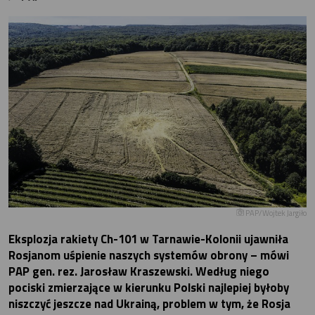
PAP/Wojtek Jargiło
Eksplozja rakiety Ch-101 w Tarnawie-Kolonii ujawniła
Rosjanom uśpienie naszych systemów obrony – mówi
PAP gen. rez. Jarosław Kraszewski. Według niego
pociski zmierzające w kierunku Polski najlepiej byłoby
niszczyć jeszcze nad Ukrainą, problem w tym, że Rosja