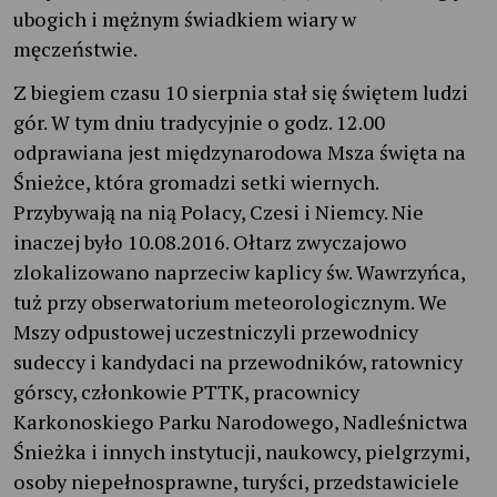
ubogich i mężnym świadkiem wiary w
męczeństwie.
Z biegiem czasu 10 sierpnia stał się świętem ludzi
gór. W tym dniu tradycyjnie o godz. 12.00
odprawiana jest międzynarodowa Msza święta na
Śnieżce, która gromadzi setki wiernych.
Przybywają na nią Polacy, Czesi i Niemcy. Nie
inaczej było 10.08.2016. Ołtarz zwyczajowo
zlokalizowano naprzeciw kaplicy św. Wawrzyńca,
tuż przy obserwatorium meteorologicznym. We
Mszy odpustowej uczestniczyli przewodnicy
sudeccy i kandydaci na przewodników, ratownicy
górscy, członkowie PTTK, pracownicy
Karkonoskiego Parku Narodowego, Nadleśnictwa
Śnieżka i innych instytucji, naukowcy, pielgrzymi,
osoby niepełnosprawne, turyści, przedstawiciele