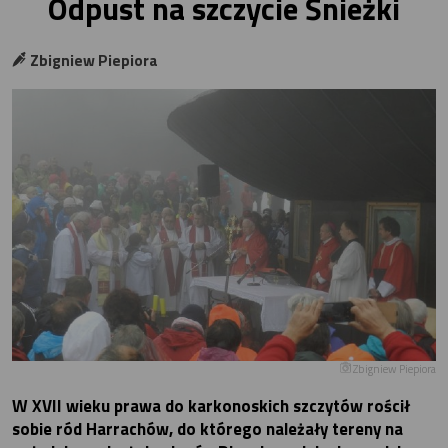
Odpust na szczycie Śnieżki
Zbigniew Piepiora
Zbigniew Piepiora
W XVII wieku prawa do karkonoskich szczytów rościł
sobie ród Harrachów, do którego należały tereny na