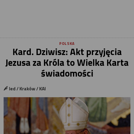
POLSKA
Kard. Dziwisz: Akt przyjęcia
Jezusa za Króla to Wielka Karta
świadomości
led / Kraków / KAI