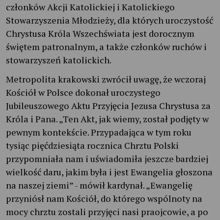
członków Akcji Katolickiej i Katolickiego
Stowarzyszenia Młodzieży, dla których uroczystość
Chrystusa Króla Wszechświata jest dorocznym
świętem patronalnym, a także członków ruchów i
stowarzyszeń katolickich.
Metropolita krakowski zwrócił uwagę, że wczoraj
Kościół w Polsce dokonał uroczystego
Jubileuszowego Aktu Przyjęcia Jezusa Chrystusa za
Króla i Pana. „Ten Akt, jak wiemy, został podjęty w
pewnym kontekście. Przypadająca w tym roku
tysiąc pięćdziesiąta rocznica Chrztu Polski
przypomniała nam i uświadomiła jeszcze bardziej
wielkość daru, jakim była i jest Ewangelia głoszona
na naszej ziemi” - mówił kardynał. „Ewangelię
przyniósł nam Kościół, do którego wspólnoty na
mocy chrztu zostali przyjęci nasi praojcowie, a po