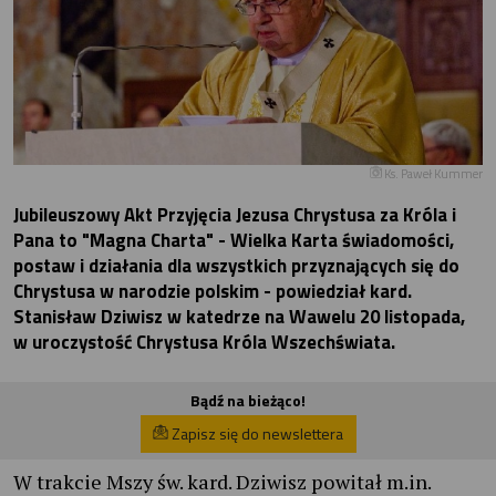
Ks. Paweł Kummer
Jubileuszowy Akt Przyjęcia Jezusa Chrystusa za Króla i
Pana to "Magna Charta" - Wielka Karta świadomości,
postaw i działania dla wszystkich przyznających się do
Chrystusa w narodzie polskim - powiedział kard.
Stanisław Dziwisz w katedrze na Wawelu 20 listopada,
w uroczystość Chrystusa Króla Wszechświata.
Bądź na bieżąco!
Zapisz się do newslettera
W trakcie Mszy św. kard. Dziwisz powitał m.in.