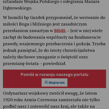
sztandaru Wojska Polskiego i odegrania Mazura
Dąbrowskiego.
W homilii bp Guzdek przypomniał, że wezwanie do
miłości Boga i bliźniego jest zasadniczym
przesłaniem zawartym w
Biblii
. – Jest w niej wiele
zachęt do budowania wspólnoty na fundamencie
prawdy, wzajemnego przebaczenia i pokoju. Trzeba
jednak pamiętać, że do istoty chrześcijaństwa
należy duchowe zmaganie o świętość oraz
przemianę świata – powiedział.
Pomóż w rozwoju naszego portalu
Wspieram
Ordynariusz wojskowy zwrócił uwagę, że latem
1920 roku Armia Czerwona zamierzała nie tylko
podbić nasz i zniewolić nasz kraj, ale także na