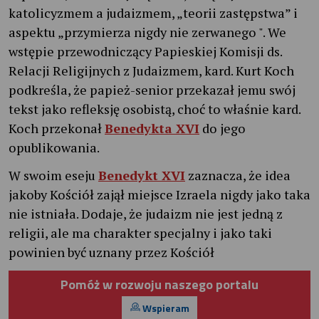
katolicyzmem a judaizmem, „teorii zastępstwa” i
aspektu „przymierza nigdy nie zerwanego ". We
wstępie przewodniczący Papieskiej Komisji ds.
Relacji Religijnych z Judaizmem, kard. Kurt Koch
podkreśla, że papież-senior przekazał jemu swój
tekst jako refleksję osobistą, choć to właśnie kard.
Koch przekonał
Benedykta XVI
do jego
opublikowania.
W swoim eseju
Benedykt XVI
zaznacza, że idea
jakoby Kościół zajął miejsce Izraela nigdy jako taka
nie istniała. Dodaje, że judaizm nie jest jedną z
religii, ale ma charakter specjalny i jako taki
powinien być uznany przez Kościół
Pomóż w rozwoju naszego portalu
Wspieram