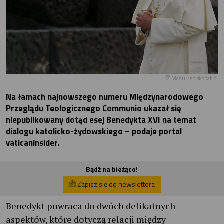
Mazur/episkopat.pl
Na łamach najnowszego numeru Międzynarodowego
Przeglądu Teologicznego Communio ukazał się
niepublikowany dotąd esej Benedykta XVI na temat
dialogu katolicko-żydowskiego – podaje portal
vaticaninsider.
Bądź na bieżąco!
Zapisz się do newslettera
Benedykt powraca do dwóch delikatnych
aspektów, które dotyczą relacji między