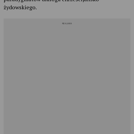
żydowskiego.
REKLAMA