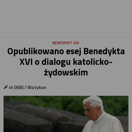
BENEDYKT XVI
Opublikowano esej Benedykta
XVI o dialogu katolicko-
żydowskim
st (KAI) / Watykan