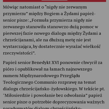
Mówiąc natomiast o “nigdy nie zerwanym
przymierzu” między Bogiem a Żydami papież-
senior pisze: „Formuła przymierza nigdy nie
zerwanego stanowiła stanowczo dużą pomoc w
pierwszej fazie nowego dialogu między Żydami a
chrześcijanami, ale na dłuższą metę nie jest
wystarczająca, by dostatecznie wyrażać wielkość
rzeczywistości”.
Papież senior Benedykt XVI ponownie chwycił za
pióro i opublikował na łamach najnowszego
numeru Międzynarodowego Przeglądu
Teologicznego Communio rozprawę na temat
dialogu chrześcijańsko-żydowskiego. W tekście pt.
"Miłosierdzie i powołanie bez odwołania” papież
senior pisze o potrzebie doprecyzowania ważnych
paradygmatów dialogu chrześcijańsko-