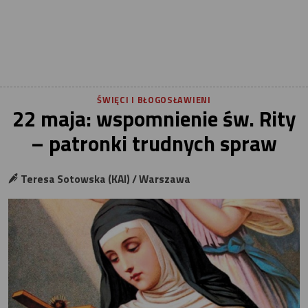
ŚWIĘCI I BŁOGOSŁAWIENI
22 maja: wspomnienie św. Rity
– patronki trudnych spraw
Teresa Sotowska (KAI) / Warszawa