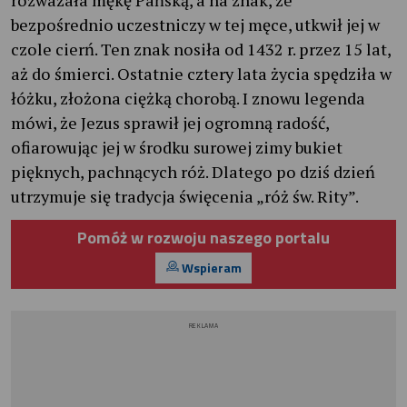
bezpośrednio uczestniczy w tej męce, utkwił jej w
czole cierń. Ten znak nosiła od 1432 r. przez 15 lat,
aż do śmierci. Ostatnie cztery lata życia spędziła w
łóżku, złożona ciężką chorobą. I znowu legenda
mówi, że Jezus sprawił jej ogromną radość,
ofiarowując jej w środku surowej zimy bukiet
pięknych, pachnących róż. Dlatego po dziś dzień
utrzymuje się tradycja święcenia „róż św. Rity”.
Pomóż w rozwoju naszego portalu
Wspieram
REKLAMA