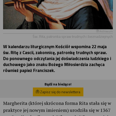
Archiwum
Św. Rita, patronka spraw trudnych i beznadziejnych
W kalendarzu liturgicznym Kościół wspomina 22 maja
św. Ritę z Cascii, zakonnicę, patronkę trudnych spraw.
Do ponownego odczytania jej doświadczenia ludzkiego i
duchowego jako znaku Bożego Miłosierdzia zachęca
również papież Franciszek.
Bądź na bieżąco!
Zapisz się do newslettera
Margherita (której skrócona forma Rita stała się w
praktyce jej nowym imieniem) urodziła się w 1367