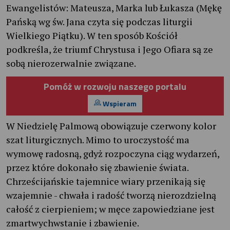
Ewangelistów: Mateusza, Marka lub Łukasza (Mękę
Pańską wg św. Jana czyta się podczas liturgii
Wielkiego Piątku). W ten sposób Kościół
podkreśla, że triumf Chrystusa i Jego Ofiara są ze
sobą nierozerwalnie związane.
Pomóż w rozwoju naszego portalu
Wspieram
W Niedzielę Palmową obowiązuje czerwony kolor
szat liturgicznych. Mimo to uroczystość ma
wymowę radosną, gdyż rozpoczyna ciąg wydarzeń,
przez które dokonało się zbawienie świata.
Chrześcijańskie tajemnice wiary przenikają się
wzajemnie - chwała i radość tworzą nierozdzielną
całość z cierpieniem; w męce zapowiedziane jest
zmartwychwstanie i zbawienie.