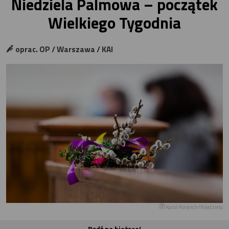
Niedziela Palmowa – początek
Wielkiego Tygodnia
oprac. OP / Warszawa / KAI
Karol Porwich/Niedziela
Bądź na bieżąco!