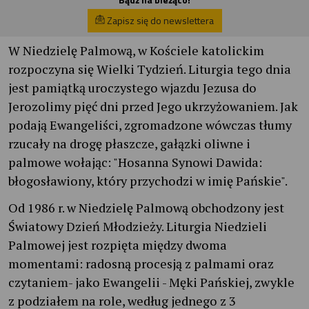
Zapisz się do newslettera
W Niedzielę Palmową, w Kościele katolickim
rozpoczyna się Wielki Tydzień. Liturgia tego dnia
jest pamiątką uroczystego wjazdu Jezusa do
Jerozolimy pięć dni przed Jego ukrzyżowaniem. Jak
podają Ewangeliści, zgromadzone wówczas tłumy
rzucały na drogę płaszcze, gałązki oliwne i
palmowe wołając: "Hosanna Synowi Dawida:
błogosławiony, który przychodzi w imię Pańskie".
Od 1986 r. w Niedzielę Palmową obchodzony jest
Światowy Dzień Młodzieży. Liturgia Niedzieli
Palmowej jest rozpięta między dwoma
momentami: radosną procesją z palmami oraz
czytaniem- jako Ewangelii - Męki Pańskiej, zwykle
z podziałem na role, według jednego z 3