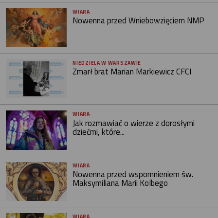
WIARA
Nowenna przed Wniebowzięciem NMP
NIEDZIELA W WARSZAWIE
Zmarł brat Marian Markiewicz CFCI
WIARA
Jak rozmawiać o wierze z dorosłymi
dziećmi, które...
WIARA
Nowenna przed wspomnieniem św.
Maksymiliana Marii Kolbego
WIARA