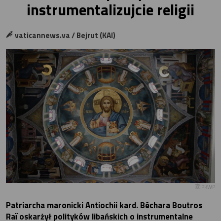
instrumentalizujcie religii
vaticannews.va / Bejrut (KAI)
PKWP
Patriarcha maronicki Antiochii kard. Béchara Boutros
Raï oskarżył polityków libańskich o instrumentalne