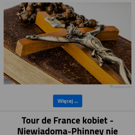
pixabay.com
Więcej ...
Tour de France kobiet -
Niewiadoma-Phinney nie