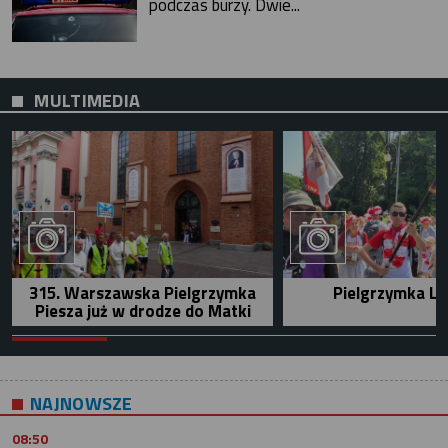
podczas burzy. Dwie...
MULTIMEDIA
315. Warszawska Pielgrzymka
Pielgrzymka Le
Piesza już w drodze do Matki
NAJNOWSZE
08:50