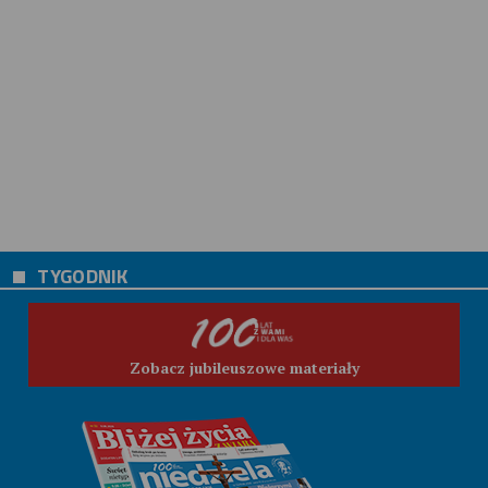
TYGODNIK
Zobacz jubileuszowe materiały