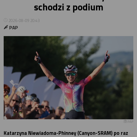
schodzi z podium
2026-08-09 20:43
PAP
PAP
Katarzyna Niewiadoma-Phinney (Canyon-SRAM) po raz