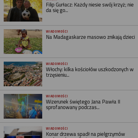
Filip Gurłacz: Każdy niesie swój krzyż; nie
da się go...
WIADOMOŚCI
Na Madagaskarze masowo znikają dzieci
WIADOMOŚCI
Włochy: kilka kościołów uszkodzonych w
trzęsieniu...
WIADOMOŚCI
Wizerunek świętego Jana Pawła II
sprofanowany podczas...
WIADOMOŚCI
Konar drzewa spadł na pielgrzymów