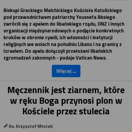
Biskupi Greckiego Melchickiego Kościoła Katolickiego
pod przewodnictwem patriarchy Youssefa Absiego
zwrócili się z apelem do libańskiego rządu, ONZ i innych
organizacji międzynarodowych o podjęcie konkretnych
kroków w obronie cywili, ich własności i instytucji
religijnych we wsiach na południu Libanu i na granicy z
Izraelem. Do apelu dołączyli przełożeni libańskich
zgromadzeń zakonnych - podaje Vatican News.
Więcej ...
Męczennik jest ziarnem, które
w ręku Boga przynosi plon w
Kościele przez stulecia
Ks. Krzysztof Młotek