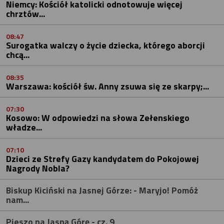
Niemcy: Kościół katolicki odnotowuje więcej
chrztów...
08:47
Surogatka walczy o życie dziecka, którego aborcji
chcą...
08:35
Warszawa: kościół św. Anny zsuwa się ze skarpy;...
07:30
Kosowo: W odpowiedzi na słowa Zełenskiego
władze...
07:10
Dzieci ze Strefy Gazy kandydatem do Pokojowej
Nagrody Nobla?
Biskup Kiciński na Jasnej Górze: - Maryjo! Pomóż
nam...
Pieszo na Jasną Górę - cz. 9