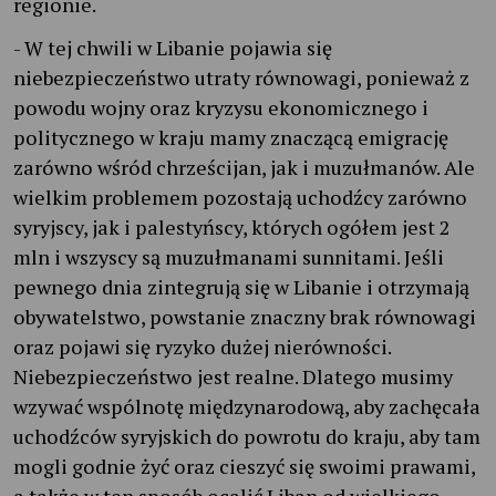
regionie.
- W tej chwili w Libanie pojawia się
niebezpieczeństwo utraty równowagi, ponieważ z
powodu wojny oraz kryzysu ekonomicznego i
politycznego w kraju mamy znaczącą emigrację
zarówno wśród chrześcijan, jak i muzułmanów. Ale
wielkim problemem pozostają uchodźcy zarówno
syryjscy, jak i palestyńscy, których ogółem jest 2
mln i wszyscy są muzułmanami sunnitami. Jeśli
pewnego dnia zintegrują się w Libanie i otrzymają
obywatelstwo, powstanie znaczny brak równowagi
oraz pojawi się ryzyko dużej nierówności.
Niebezpieczeństwo jest realne. Dlatego musimy
wzywać wspólnotę międzynarodową, aby zachęcała
uchodźców syryjskich do powrotu do kraju, aby tam
mogli godnie żyć oraz cieszyć się swoimi prawami,