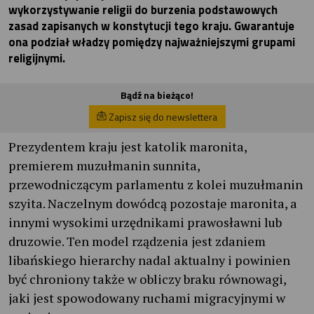
wykorzystywanie religii do burzenia podstawowych
zasad zapisanych w konstytucji tego kraju. Gwarantuje
ona podział władzy pomiędzy najważniejszymi grupami
religijnymi.
Bądź na bieżąco!
Zapisz się do newslettera
Prezydentem kraju jest katolik maronita,
premierem muzułmanin sunnita,
przewodniczącym parlamentu z kolei muzułmanin
szyita. Naczelnym dowódcą pozostaje maronita, a
innymi wysokimi urzędnikami prawosławni lub
druzowie. Ten model rządzenia jest zdaniem
libańskiego hierarchy nadal aktualny i powinien
być chroniony także w obliczy braku równowagi,
jaki jest spowodowany ruchami migracyjnymi w