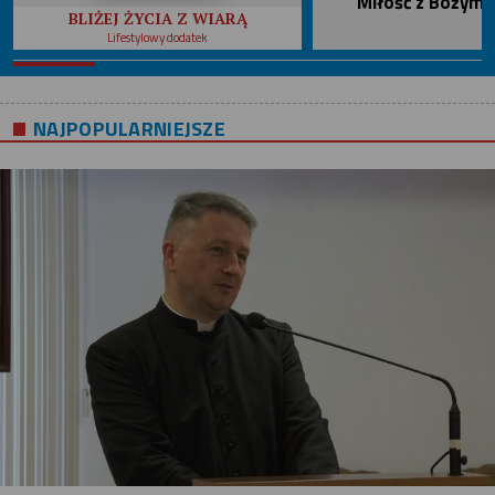
Miłość z Bożym 
BLIŻEJ ŻYCIA Z WIARĄ
Lifestylowy dodatek
NAJPOPULARNIEJSZE