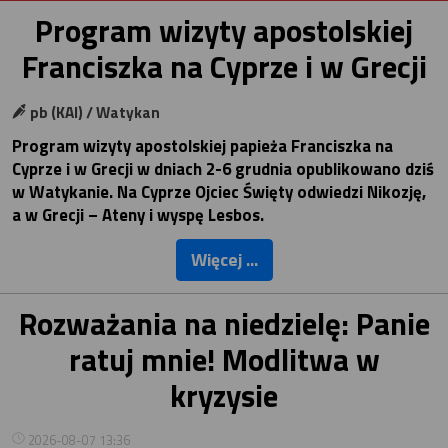
Program wizyty apostolskiej
Franciszka na Cyprze i w Grecji
pb (KAI) / Watykan
Program wizyty apostolskiej papieża Franciszka na
Cyprze i w Grecji w dniach 2-6 grudnia opublikowano dziś
w Watykanie. Na Cyprze Ojciec Święty odwiedzi Nikozję,
a w Grecji – Ateny i wyspę Lesbos.
Więcej ...
Rozważania na niedzielę: Panie
ratuj mnie! Modlitwa w
kryzysie
2026-08-07 13:36