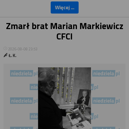
Więcej ...
Zmarł brat Marian Markiewicz
CFCI
2026-08-08 23:53
Ł. K.