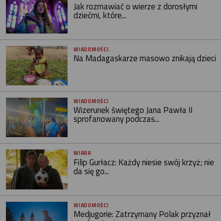
Jak rozmawiać o wierze z dorosłymi
dziećmi, które...
WIADOMOŚCI
Na Madagaskarze masowo znikają dzieci
WIADOMOŚCI
Wizerunek świętego Jana Pawła II
sprofanowany podczas...
WIARA
Filip Gurłacz: Każdy niesie swój krzyż; nie
da się go...
WIADOMOŚCI
Medjugorie: Zatrzymany Polak przyznał