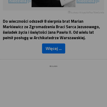
Łukasz Krzysztofka/Niedziela
Do wieczności odszedł 8 sierpnia brat Marian
Markiewicz ze Zgromadzenia Braci Serca Jezusowego,
świadek życia i świętości Jana Pawła II. Od wielu lat
pełnił posługę w Archikatedrze Warszawskiej.
Więcej ...
REKLAMA