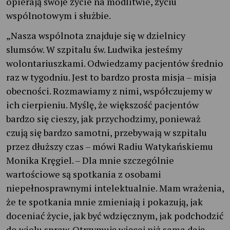
opierają swoje życie na modlitwie, życiu
wspólnotowym i służbie.
„Nasza wspólnota znajduje się w dzielnicy
slumsów. W szpitalu św. Ludwika jesteśmy
wolontariuszkami. Odwiedzamy pacjentów średnio
raz w tygodniu. Jest to bardzo prosta misja – misja
obecności. Rozmawiamy z nimi, współczujemy w
ich cierpieniu. Myślę, że większość pacjentów
bardzo się cieszy, jak przychodzimy, ponieważ
czują się bardzo samotni, przebywają w szpitalu
przez dłuższy czas – mówi Radiu Watykańskiemu
Monika Kręgiel. – Dla mnie szczególnie
wartościowe są spotkania z osobami
niepełnosprawnymi intelektualnie. Mam wrażenia,
że te spotkania mnie zmieniają i pokazują, jak
doceniać życie, jak być wdzięcznym, jak podchodzić
do wielu spraw. Otrzymuję więcej niż sama daję.