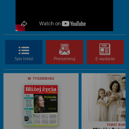
Spis treści
Prenumeruj
E-wydanie
W TYGODNIKU
TEMAT NUME