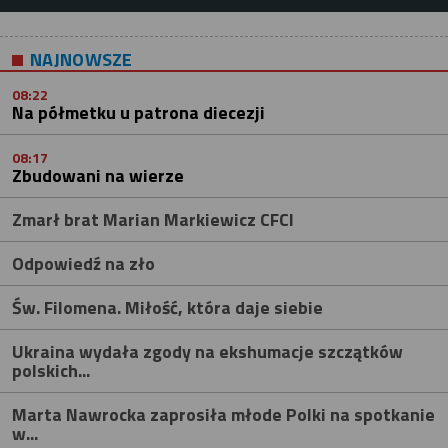
NAJNOWSZE
08:22
Na półmetku u patrona diecezji
08:17
Zbudowani na wierze
Zmarł brat Marian Markiewicz CFCI
Odpowiedź na zło
Św. Filomena. Miłość, która daje siebie
Ukraina wydała zgody na ekshumacje szczątków
polskich...
Marta Nawrocka zaprosiła młode Polki na spotkanie
w...