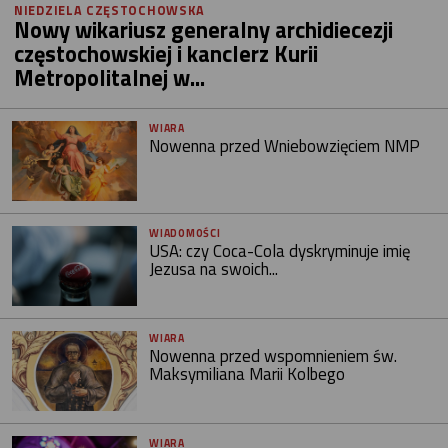
NIEDZIELA CZĘSTOCHOWSKA
Nowy wikariusz generalny archidiecezji
częstochowskiej i kanclerz Kurii
Metropolitalnej w...
WIARA
Nowenna przed Wniebowzięciem NMP
WIADOMOŚCI
USA: czy Coca-Cola dyskryminuje imię
Jezusa na swoich...
WIARA
Nowenna przed wspomnieniem św.
Maksymiliana Marii Kolbego
WIARA