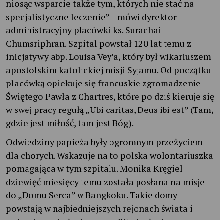
niosąc wsparcie także tym, których nie stać na
specjalistyczne leczenie” – mówi dyrektor
administracyjny placówki ks. Surachai
Chumsriphran. Szpital powstał 120 lat temu z
inicjatywy abp. Louisa Vey’a, który był wikariuszem
apostolskim katolickiej misji Syjamu. Od początku
placówką opiekuje się francuskie zgromadzenie
Świętego Pawła z Chartres, które po dziś kieruje się
w swej pracy regułą „Ubi caritas, Deus ibi est” (Tam,
gdzie jest miłość, tam jest Bóg).
Odwiedziny papieża były ogromnym przeżyciem
dla chorych. Wskazuje na to polska wolontariuszka
pomagająca w tym szpitalu. Monika Kręgiel
dziewięć miesięcy temu została posłana na misje
do „Domu Serca” w Bangkoku. Takie domy
powstają w najbiedniejszych rejonach świata i