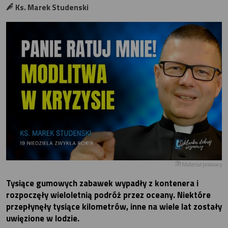
Ks. Marek Studenski
Materiał prasowy
Tysiące gumowych zabawek wypadły z kontenera i
rozpoczęły wieloletnią podróż przez oceany. Niektóre
przepłynęły tysiące kilometrów, inne na wiele lat zostały
uwięzione w lodzie.