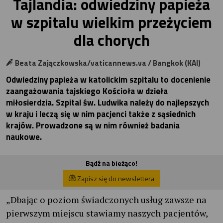
Tajlandia: odwiedziny papieża
w szpitalu wielkim przeżyciem
dla chorych
Beata Zajączkowska/vaticannews.va / Bangkok (KAI)
Odwiedziny papieża w katolickim szpitalu to docenienie
zaangażowania tajskiego Kościoła w dzieła
miłosierdzia. Szpital św. Ludwika należy do najlepszych
w kraju i leczą się w nim pacjenci także z sąsiednich
krajów. Prowadzone są w nim również badania
naukowe.
Bądź na bieżąco!
Zapisz się do newslettera
„Dbając o poziom świadczonych usług zawsze na
pierwszym miejscu stawiamy naszych pacjentów,