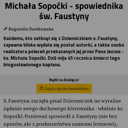
Michała Sopoćki - spowiednika
św. Faustyny
Bogumiła Dunikowska
Każdemu, kto zetknął się z Dzienniczkiem s. Faustyny,
zapewne bliska wydała się postać autorki, a także osoba
realizatora poleceń przekazanych jej przez Pana Jezusa -
ks. Michała Sopoćki. Dziś mija 45 rocznica śmierci tego
błogosławionego kapłana.
Bądź na bieżąco!
Zapisz się do newslettera
S. Faustyna zaczęła pisać Dzienniczek na wyraźne
żądanie swego duchowego kierownika - właśnie ks.
Sopoćki. Ponieważ spowiedź s. Faustyny (nie bez
oporów, ale z posłuszeństwa samemu Jezusowi),