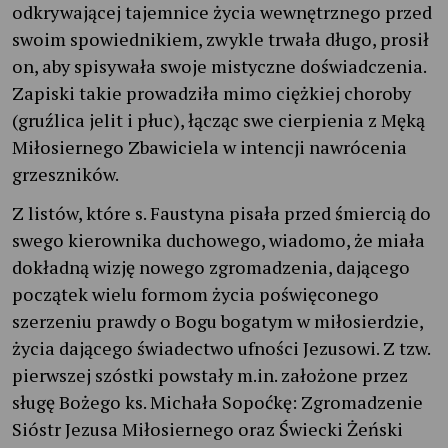
odkrywającej tajemnice życia wewnętrznego przed
swoim spowiednikiem, zwykle trwała długo, prosił
on, aby spisywała swoje mistyczne doświadczenia.
Zapiski takie prowadziła mimo ciężkiej choroby
(gruźlica jelit i płuc), łącząc swe cierpienia z Męką
Miłosiernego Zbawiciela w intencji nawrócenia
grzeszników.
Z listów, które s. Faustyna pisała przed śmiercią do
swego kierownika duchowego, wiadomo, że miała
dokładną wizję nowego zgromadzenia, dającego
początek wielu formom życia poświęconego
szerzeniu prawdy o Bogu bogatym w miłosierdzie,
życia dającego świadectwo ufności Jezusowi. Z tzw.
pierwszej szóstki powstały m.in. założone przez
sługę Bożego ks. Michała Sopoćkę: Zgromadzenie
Sióstr Jezusa Miłosiernego oraz Świecki Żeński