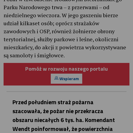
Parku Narodowego trwa – z przerwami – od
niedzielnego wieczora. W jego gaszeniu bierze
udział kilkaset osób; oprócz strażaków
zawodowych i OSP, również żołnierze obrony
terytorialnej, służby parkowe i leśne, okoliczni
mieszkańcy, do akcji z powietrza wykorzystywane
są samoloty i śmigłowce.
Pomóż w rozwoju naszego portalu
Wspieram
Przed południem straż pożarna
szacowała, że pożar nie przekracza
obszaru niecałych 6 tys. ha. Komendant
Wendt poinformował, że powierzchnia