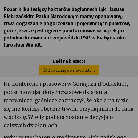
Pożar kilku tysięcy hektarów bagiennych łąk i lasu w
Biebrzańskim Parku Narodowym mamy opanowany;
trwa dogaszanie pogorzeliska i pojedynczych punktów,
gdzie jeszcze jest ogień - poinformował w piątek po
południu komendant wojewódzki PSP w Białymstoku
Jarosław Wendt.
Bądź na bieżąco!
Zapisz się do newslettera
Na konferencji prasowej w Goniądzu (Podlaskie),
podsumowując dotychczasowe działania
ratowniczo-gaśnicze zaznaczył, że akcja na razie
się nie kończy i będzie trwała przynajmniej do rana
w sobotę. Wtedy podjęta zostanie decyzja o
dalszych działaniach.
Pożar w tzw. basenie środkowym Biebrzańskiego