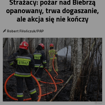
Strażacy: pożar nad Biebrzą
opanowany, trwa dogaszanie,
ale akcja się nie kończy
Robert Fiłończuk/PAP
PAP