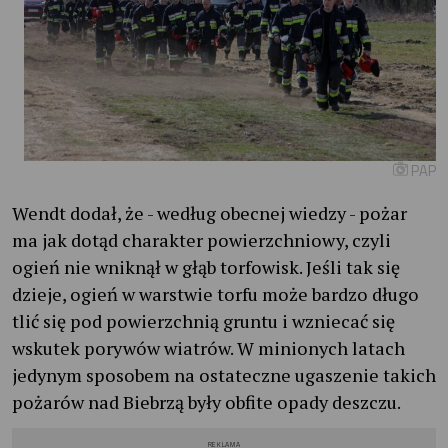
PAP
Wendt dodał, że - według obecnej wiedzy - pożar
ma jak dotąd charakter powierzchniowy, czyli
ogień nie wniknął w głąb torfowisk. Jeśli tak się
dzieje, ogień w warstwie torfu może bardzo długo
tlić się pod powierzchnią gruntu i wzniecać się
wskutek porywów wiatrów. W minionych latach
jedynym sposobem na ostateczne ugaszenie takich
pożarów nad Biebrzą były obfite opady deszczu.
REKLAMA