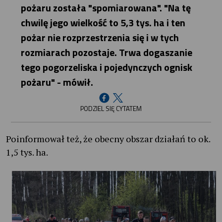
pożaru została "spomiarowana". "Na tę
chwilę jego wielkość to 5,3 tys. ha i ten
pożar nie rozprzestrzenia się i w tych
rozmiarach pozostaje. Trwa dogaszanie
tego pogorzeliska i pojedynczych ognisk
pożaru" - mówił.
PODZIEL SIĘ CYTATEM
Poinformował też, że obecny obszar działań to ok.
1,5 tys. ha.