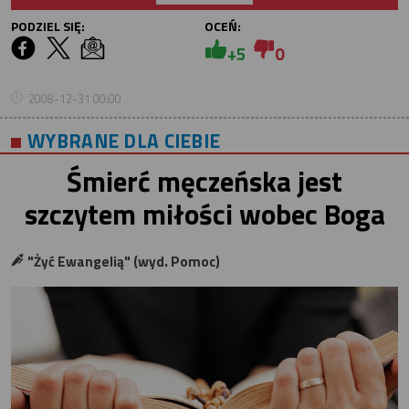
PODZIEL SIĘ:
OCEŃ:
+5
0
2008-12-31 00:00
WYBRANE DLA CIEBIE
Śmierć męczeńska jest
szczytem miłości wobec Boga
"Żyć Ewangelią" (wyd. Pomoc)