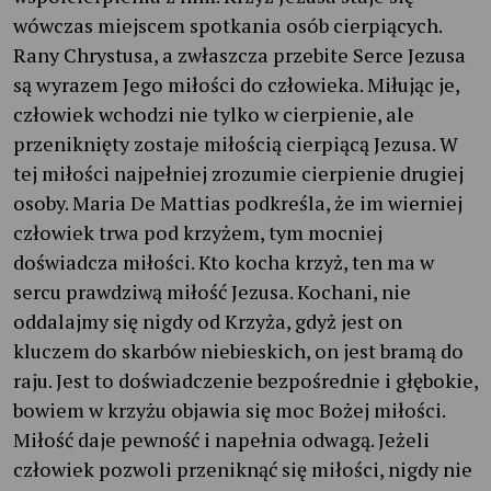
wówczas miejscem spotkania osób cierpiących.
Rany Chrystusa, a zwłaszcza przebite Serce Jezusa
są wyrazem Jego miłości do człowieka. Miłując je,
człowiek wchodzi nie tylko w cierpienie, ale
przeniknięty zostaje miłością cierpiącą Jezusa. W
tej miłości najpełniej zrozumie cierpienie drugiej
osoby. Maria De Mattias podkreśla, że im wierniej
człowiek trwa pod krzyżem, tym mocniej
doświadcza miłości. Kto kocha krzyż, ten ma w
sercu prawdziwą miłość Jezusa. Kochani, nie
oddalajmy się nigdy od Krzyża, gdyż jest on
kluczem do skarbów niebieskich, on jest bramą do
raju. Jest to doświadczenie bezpośrednie i głębokie,
bowiem w krzyżu objawia się moc Bożej miłości.
Miłość daje pewność i napełnia odwagą. Jeżeli
człowiek pozwoli przeniknąć się miłości, nigdy nie