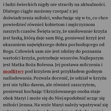
i ludzi świeckich nigdy nie straciły na aktualności.
Dlatego ciągle możemy czerpać z jej
doświadczenia miłości, wsłuchując się w to, co chce
powiedzieć również kobietom i mężczyznom
naszych czasów. Święta uczy, że umiłowanie krzyża
jest łaską, którą daje sam Bóg, ponieważ krzyż jest
ukazaniem największego dobra pochodzącego od
Boga. Człowiek sam nie jest zdolny do poznania
wartości krzyża, potrzebuje wzorców. Najlepszym
jest Matka Boża Bolesna. Jej postawa milczenia i
modlitwy
pod krzyżem jest przykładem godnym
naśladowania. Pozwala docenić, że udział w krzyżu
jest nie tylko darem, ale również zaszczytem,
ponieważ kochając Ukrzyżowanego osoba staje
obok Maryi i może się do Niej upodobnić ucząc się
miłości Jezusa. Na wzór Maryi należy wpatrywać się