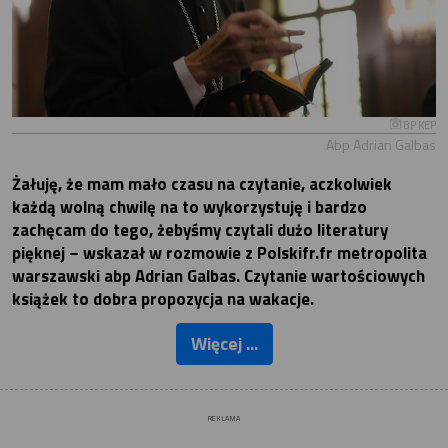
BP KEP
Abp Adrian Galbas
Żałuję, że mam mało czasu na czytanie, aczkolwiek
każdą wolną chwilę na to wykorzystuję i bardzo
zachęcam do tego, żebyśmy czytali dużo literatury
pięknej – wskazał w rozmowie z Polskifr.fr metropolita
warszawski abp Adrian Galbas. Czytanie wartościowych
książek to dobra propozycja na wakacje.
Więcej ...
REKLAMA