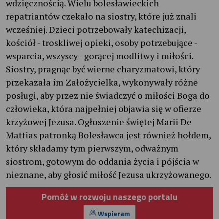
wdzięcznością. Wielu bolesławieckich
repatriantów czekało na siostry, które już znali
wcześniej. Dzieci potrzebowały katechizacji,
kościół - troskliwej opieki, osoby potrzebujące -
wsparcia, wszyscy - gorącej modlitwy i miłości.
Siostry, pragnąc być wierne charyzmatowi, który
przekazała im Założycielka, wykonywały różne
posługi, aby przez nie świadczyć o miłości Boga do
człowieka, która najpełniej objawia się w ofierze
krzyżowej Jezusa. Ogłoszenie świętej Marii De
Mattias patronką Bolesławca jest również hołdem,
który składamy tym pierwszym, odważnym
siostrom, gotowym do oddania życia i pójścia w
nieznane, aby głosić miłość Jezusa ukrzyżowanego.
Pomóż w rozwoju naszego portalu
Wspieram