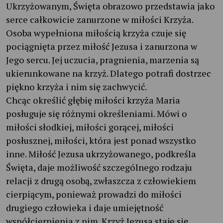
Ukrzyżowanym, Święta obrazowo przedstawia jako
serce całkowicie zanurzone w miłości Krzyża.
Osoba wypełniona miłością krzyża czuje się
pociągnięta przez miłość Jezusa i zanurzona w
Jego sercu. Jej uczucia, pragnienia, marzenia są
ukierunkowane na krzyż. Dlatego potrafi dostrzec
piękno krzyża i nim się zachwycić.
Chcąc określić głębię miłości krzyża Maria
posługuje się różnymi określeniami. Mówi o
miłości słodkiej, miłości gorącej, miłości
posłusznej, miłości, która jest ponad wszystko
inne. Miłość Jezusa ukrzyżowanego, podkreśla
Święta, daje możliwość szczególnego rodzaju
relacji z drugą osobą, zwłaszcza z człowiekiem
cierpiącym, ponieważ prowadzi do miłości
drugiego człowieka i daje umiejętność
współcierpienia z nim. Krzyż Jezusa staje się