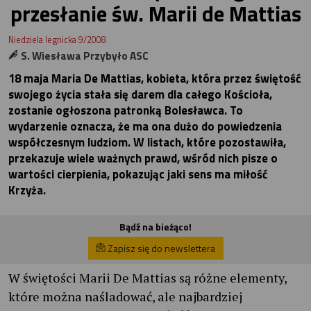
przesłanie św. Marii de Mattias
Niedziela legnicka 9/2008
S. Wiesława Przybyło ASC
18 maja Maria De Mattias, kobieta, która przez świętość
swojego życia stała się darem dla całego Kościoła,
zostanie ogłoszona patronką Bolesławca. To
wydarzenie oznacza, że ma ona dużo do powiedzenia
współczesnym ludziom. W listach, które pozostawiła,
przekazuje wiele ważnych prawd, wśród nich pisze o
wartości cierpienia, pokazując jaki sens ma miłość
Krzyża.
Bądź na bieżąco!
Zapisz się do newslettera
W świętości Marii De Mattias są różne elementy,
które można naśladować, ale najbardziej