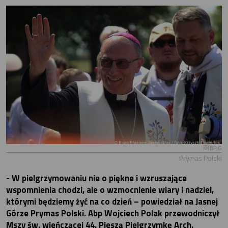
BPJG
Prymas Polski
- W pielgrzymowaniu nie o piękne i wzruszające
wspomnienia chodzi, ale o wzmocnienie wiary i nadziei,
którymi będziemy żyć na co dzień – powiedział na Jasnej
Górze Prymas Polski. Abp Wojciech Polak przewodniczył
Mszy św. wieńczącej 44. Pieszą Pielgrzymkę Arch.