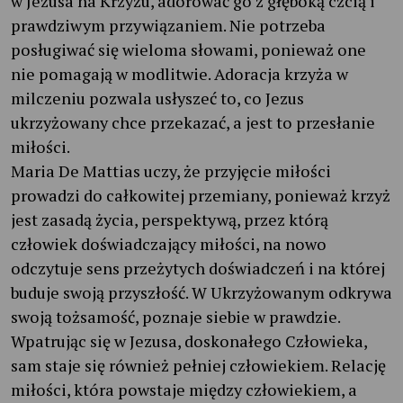
w Jezusa na Krzyżu, adorować go z głęboką czcią i
prawdziwym przywiązaniem. Nie potrzeba
posługiwać się wieloma słowami, ponieważ one
nie pomagają w modlitwie. Adoracja krzyża w
milczeniu pozwala usłyszeć to, co Jezus
ukrzyżowany chce przekazać, a jest to przesłanie
miłości.
Maria De Mattias uczy, że przyjęcie miłości
prowadzi do całkowitej przemiany, ponieważ krzyż
jest zasadą życia, perspektywą, przez którą
człowiek doświadczający miłości, na nowo
odczytuje sens przeżytych doświadczeń i na której
buduje swoją przyszłość. W Ukrzyżowanym odkrywa
swoją tożsamość, poznaje siebie w prawdzie.
Wpatrując się w Jezusa, doskonałego Człowieka,
sam staje się również pełniej człowiekiem. Relację
miłości, która powstaje między człowiekiem, a