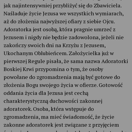
jak najintensywniej przybliżyć się do Zbawiciela.
Naśladuje życie Jezusa we wszystkich wymiarach,
aż do złożenia najwyższej ofiary z siebie Ojcu.
Adoratorka jest osobą, która pragnie umrzeć z
Jezusem i nigdy nie będzie zadowolona, jeżeli nie
zakończy swoich dni na Krzyżu z Jezusem,
Ukochanym Oblubieńcem. Założycielka już w
pierwszej Regule pisała, że sama nazwa Adoratorki
Boskiej Krwi przypomina o tym, że osoby
powołane do zgromadzenia mają być gotowe do
złożenia Bogu swojego życia w ofierze. Gotowość
oddania życia dla Jezusa jest cechą
charakterystyczną duchowości zakonnej
adoratorek. Osoba, która wstępuje do
zgromadzenia, ma mieć świadomość, że życie
zakonne adoratorek jest związane z przyjęciem