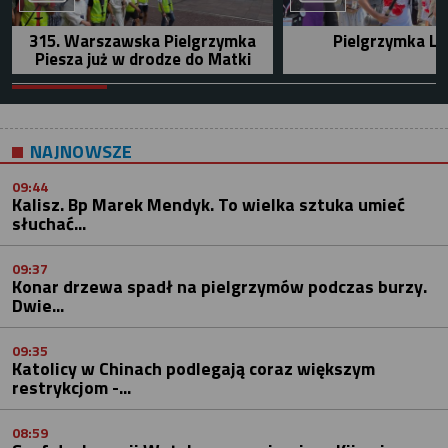
315. Warszawska Pielgrzymka
Pielgrzymka Le
Piesza już w drodze do Matki
NAJNOWSZE
09:44
Kalisz. Bp Marek Mendyk. To wielka sztuka umieć
słuchać...
09:37
Konar drzewa spadł na pielgrzymów podczas burzy.
Dwie...
09:35
Katolicy w Chinach podlegają coraz większym
restrykcjom -...
08:59