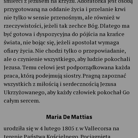
śmierci z Jezusem na krzyżu. Adoratorka jest osobą
przygotowaną na oddanie życia i przelanie krwi
nie tylko w sensie przenośnym, ale również w
rzeczywistości, jeżeli tak zechce Bóg. Dlatego ma
być gotowa i dyspozycyjna do pójścia na krańce
świata, nie bojąc się, jeżeli apostolat wymaga
ofiary życia. Nie chodzi tylko o przepowiadanie,
ale o czynienie wszystkiego, aby ludzie pokochali
Jezusa. Temu celowi jest podporządkowana każda
praca, którą podejmują siostry. Pragną zapoznać
wszystkich z miłością i serdecznością Jezusa
Ukrzyżowanego, aby każdy człowiek pokochał Go
całym sercem.
Maria De Mattias
urodziła się w 4 lutego 1805 r. w Vallecorsa na
terenie Państwa Kościelnego. Pociągnięta