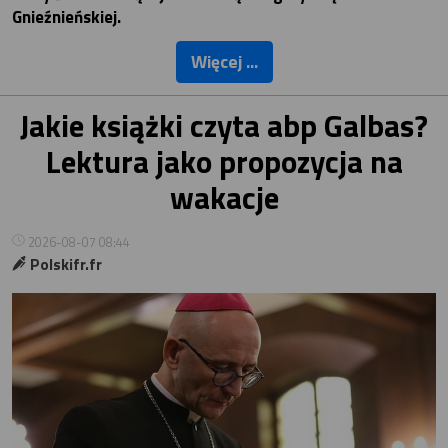
Gnieźnieńskiej.
Więcej ...
Jakie książki czyta abp Galbas?
Lektura jako propozycja na
wakacje
2026-08-07 08:44
Polskifr.fr