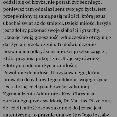
oddali się od krzyża, nie potrafi żyć bez niego,
ponieważ tam odnalazł sens swojego życia. Jest
przepełniony tą samą pasją miłości, którą Jezus
ukochał świat aż do śmierci. Dzięki miłości krzyża
jest zdolny pokonać swoje słabości i grzechy.
Uznając swoją grzeszność jednocześnie otrzymuje
dar życia i przebaczenia. To doświadczenie
pozwala mu odkryć sens miłości przebaczającej,
która przynosi pokój serca. Staje się również
zdolny do oddania życia z miłości.
Powołanie do miłości Ukrzyżowanego, która
prowadzi do całkowitego oddania swojego życia
jest istotną cechą duchowości zakonnej
Zgromadzenia Adoratorek Krwi Chrystusa,
założonego przez św. Marię De Mattias. Pisze ona,
że jeżeli miłość osoby zakonnej do Jezusa jest
autentyczna, to pragnie ona wejść w Jego los, aby