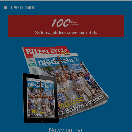
TYGODNIK
Zobacz jubileuszowe materiały
Nowy numer