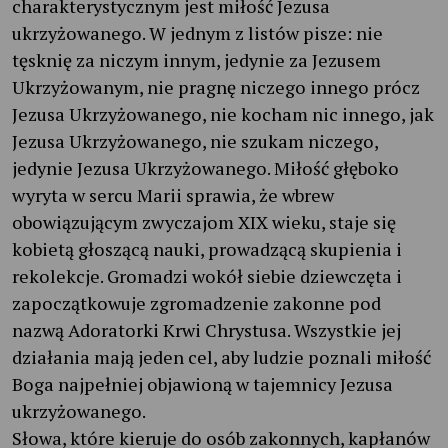
charakterystycznym jest miłość Jezusa
ukrzyżowanego. W jednym z listów pisze: nie
tęsknię za niczym innym, jedynie za Jezusem
Ukrzyżowanym, nie pragnę niczego innego prócz
Jezusa Ukrzyżowanego, nie kocham nic innego, jak
Jezusa Ukrzyżowanego, nie szukam niczego,
jedynie Jezusa Ukrzyżowanego. Miłość głęboko
wyryta w sercu Marii sprawia, że wbrew
obowiązującym zwyczajom XIX wieku, staje się
kobietą głoszącą nauki, prowadzącą skupienia i
rekolekcje. Gromadzi wokół siebie dziewczęta i
zapoczątkowuje zgromadzenie zakonne pod
nazwą Adoratorki Krwi Chrystusa. Wszystkie jej
działania mają jeden cel, aby ludzie poznali miłość
Boga najpełniej objawioną w tajemnicy Jezusa
ukrzyżowanego.
Słowa, które kieruje do osób zakonnych, kapłanów