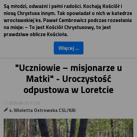
Są młodzi, odważni i pełni radości. Kochają Kościół i
niosą Chrystusa innym. Tak opowiadał o nich w katedrze
wrocławskiej ks. Paweł Cembrowicz podczas rozesłania
na misje: – To jest Kościół Chrystusowy, to jest
prawdziwe oblicze Kościoła.
Więcej ...
"Uczniowie – misjonarze u
Matki" - Uroczystość
odpustowa w Loretcie
2026-08-07 17:26
s. Wioletta Ostrowska CSL/KAI