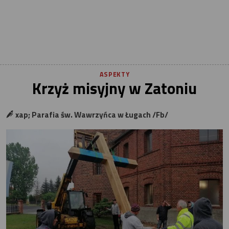
ASPEKTY
Krzyż misyjny w Zatoniu
xap; Parafia św. Wawrzyńca w Ługach /Fb/