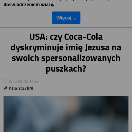
doświadczeniem wiary.
Więcej ...
USA: czy Coca-Cola
dyskryminuje imię Jezusa na
swoich spersonalizowanych
puszkach?
2026-08-08 17:32
Atlanta/KAI