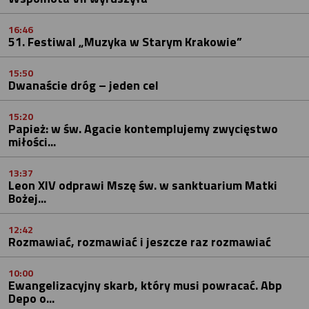
16:46
51. Festiwal „Muzyka w Starym Krakowie”
15:50
Dwanaście dróg – jeden cel
15:20
Papież: w św. Agacie kontemplujemy zwycięstwo
miłości...
13:37
Leon XIV odprawi Mszę św. w sanktuarium Matki
Bożej...
12:42
Rozmawiać, rozmawiać i jeszcze raz rozmawiać
10:00
Ewangelizacyjny skarb, który musi powracać. Abp
Depo o...