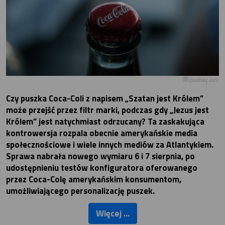
pixabay.com
Czy puszka Coca-Coli z napisem „Szatan jest Królem”
może przejść przez filtr marki, podczas gdy „Jezus jest
Królem” jest natychmiast odrzucany? Ta zaskakująca
kontrowersja rozpala obecnie amerykańskie media
społecznościowe i wiele innych mediów za Atlantykiem.
Sprawa nabrała nowego wymiaru 6 i 7 sierpnia, po
udostępnieniu testów konfiguratora oferowanego
przez Coca-Colę amerykańskim konsumentom,
umożliwiającego personalizację puszek.
Więcej ...