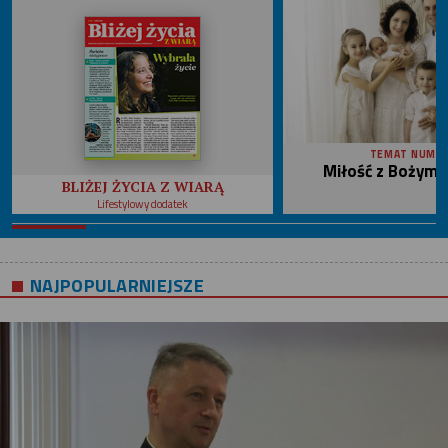
TEMAT NUME
Miłość z Bożym 
BLIŻEJ ŻYCIA Z WIARĄ
Lifestylowy dodatek
NAJPOPULARNIEJSZE