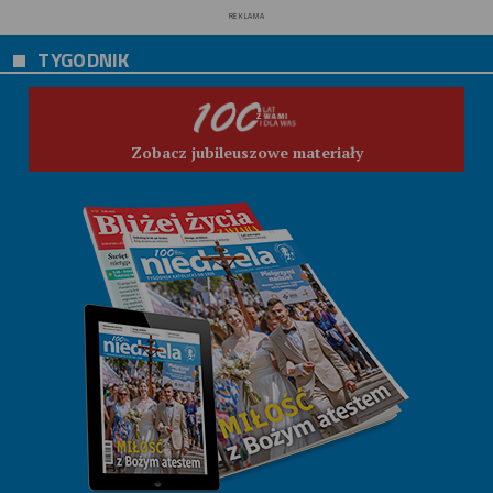
REKLAMA
TYGODNIK
Zobacz jubileuszowe materiały