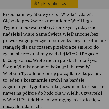
Zapisz się do newslettera
Przed nami wyjątkowy czas - Wielki Tydzień.
Głębokie przeżycie i zrozumienie Wielkiego
Tygodnia pozwala odkryć sens życia, odzyskać
nadzieję i wiarę. Same Święta Wielkanocne, bez
prawdziwego przeżycia poprzedzających je dni, nie
staną się dla nas czasem przejścia ze śmierci do
życia, nie zrozumiemy wielkiej Miłości Boga do
każdego z nas. Wiele rodzin polskich przeżywa
Święta Wielkanocne, zubożając ich treść. W
Wielkim Tygodniu robi się porządki i zakupy - jest
to jeden z koszmarniejszych i najbardziej
zaganianych tygodni w roku, często brak czasu i sił
nawet na pójście do kościoła w Wielki Czwartek i
w Wielki Piątek. Nie pozwólmy, by tak stało się w
naszych rodzinach.