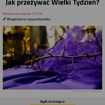
Jak przeżywać Wielki Tydzień?
Niedziela wrocławska 13/2010
Magdalena Lewandowska
Karol Porwich/Niedziela
Bądź na bieżąco!