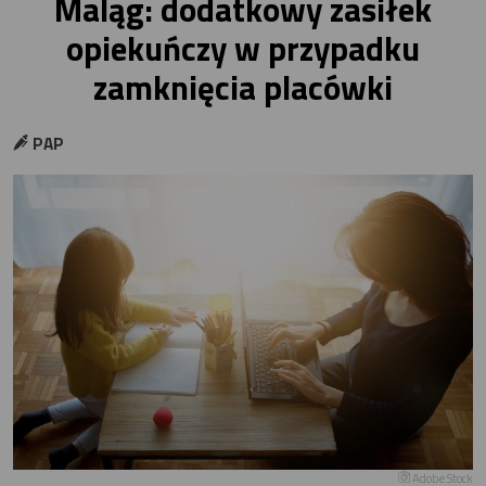
Maląg: dodatkowy zasiłek
opiekuńczy w przypadku
zamknięcia placówki
PAP
Adobe Stock