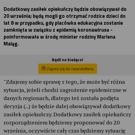
Dodatkowy zasiłek opiekuńczy będzie obowiązywał do
20 września; będą mogli go otrzymać rodzice dzieci do
lat 8 w przypadku, gdy placówka edukacyjna zostanie
zamknięta w związku z epidemią koronawirusa -
poinformowała w środę minister rodziny Marlena
Maląg.
Bądź na bieżąco!
Zapisz się do newslettera
"Zdajemy sobie sprawę z tego, że może być różna
sytuacja, jeżeli chodzi zagrożenie epidemiczne w
danych regionach, dlatego też została podjęta
decyzja (...) że będzie dalej obowiązywał dodatkowy
zasiłek opiekuńczy. Dodatkowy zasiłek opiekuńczy
rozporządzeniem będziemy proponować do 20
września, oczywiście cały czas będziemy sytuację