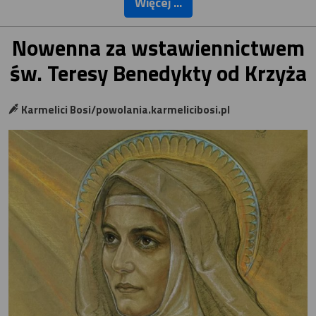
Więcej ...
Nowenna za wstawiennictwem
św. Teresy Benedykty od Krzyża
Karmelici Bosi/powolania.karmelicibosi.pl