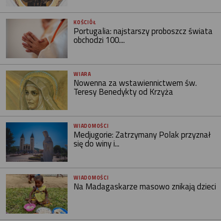
KOŚCIÓŁ
Portugalia: najstarszy proboszcz świata
obchodzi 100....
WIARA
Nowenna za wstawiennictwem św.
Teresy Benedykty od Krzyża
WIADOMOŚCI
Medjugorie: Zatrzymany Polak przyznał
się do winy i...
WIADOMOŚCI
Na Madagaskarze masowo znikają dzieci