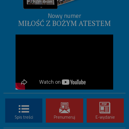
Nowy numer
MIŁOŚĆ Z BOŻYM ATESTEM
Spis treści
Prenumeruj
E-wydanie