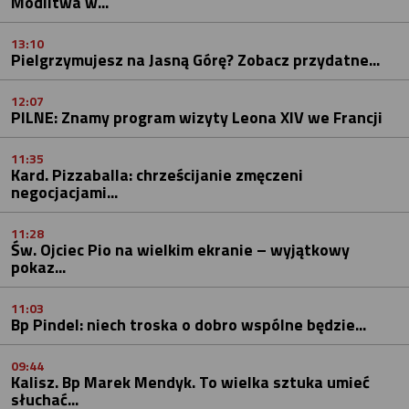
Modlitwa w...
13:10
Pielgrzymujesz na Jasną Górę? Zobacz przydatne...
12:07
PILNE: Znamy program wizyty Leona XIV we Francji
11:35
Kard. Pizzaballa: chrześcijanie zmęczeni
negocjacjami...
11:28
Św. Ojciec Pio na wielkim ekranie – wyjątkowy
pokaz...
11:03
Bp Pindel: niech troska o dobro wspólne będzie...
09:44
Kalisz. Bp Marek Mendyk. To wielka sztuka umieć
słuchać...