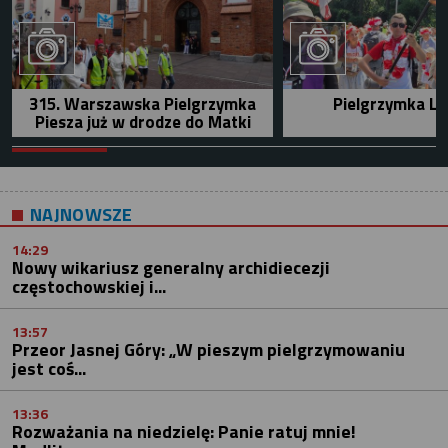
315. Warszawska Pielgrzymka
Pielgrzymka Le
Piesza już w drodze do Matki
NAJNOWSZE
14:29
Nowy wikariusz generalny archidiecezji
częstochowskiej i...
13:57
Przeor Jasnej Góry: „W pieszym pielgrzymowaniu
jest coś...
13:36
Rozważania na niedzielę: Panie ratuj mnie!