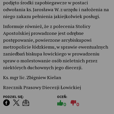
podjęto środki zapobiegawcze w postaci
odwołania ks. Jarosława W. z urzędu i nałożenia na
niego zakazu pełnienia jakiejkolwiek posługi.
Informuje również, że z polecenia Stolicy
Apostolskiej prowadzone jest odrębne
postępowanie, powierzone arcybiskupowi
metropolicie łódzkiemu, w sprawie ewentualnych
zaniedbań biskupa łowickiego w prowadzeniu
spraw o molestowanie osób nieletnich przez
niektórych duchownych jego diecezji.
Ks. mgr lic. Zbigniew Kielan
Rzecznik Prasowy Diecezji Łowickiej
PODZIEL SIĘ:
OCEŃ:
0
0