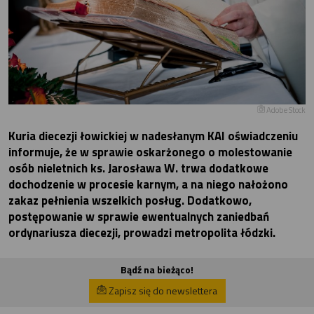
Adobe Stock
Kuria diecezji łowickiej w nadesłanym KAI oświadczeniu
informuje, że w sprawie oskarżonego o molestowanie
osób nieletnich ks. Jarosława W. trwa dodatkowe
dochodzenie w procesie karnym, a na niego nałożono
zakaz pełnienia wszelkich posług. Dodatkowo,
postępowanie w sprawie ewentualnych zaniedbań
ordynariusza diecezji, prowadzi metropolita łódzki.
Bądź na bieżąco!
Zapisz się do newslettera