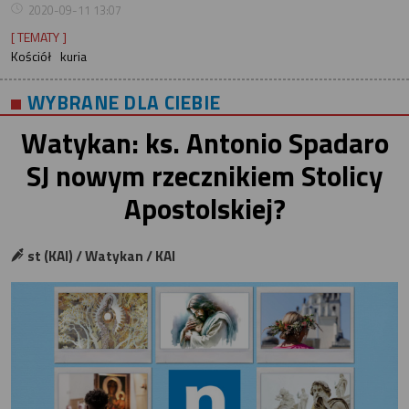
2020-09-11 13:07
[ TEMATY ]
Kościół
kuria
WYBRANE DLA CIEBIE
Watykan: ks. Antonio Spadaro
SJ nowym rzecznikiem Stolicy
Apostolskiej?
st (KAI) / Watykan / KAI