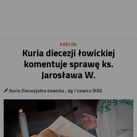
KOŚCIÓŁ
Kuria diecezji łowickiej
komentuje sprawę ks.
Jarosława W.
Kuria Diecezjalna Łowicka , dg / Łowicz (KAI)