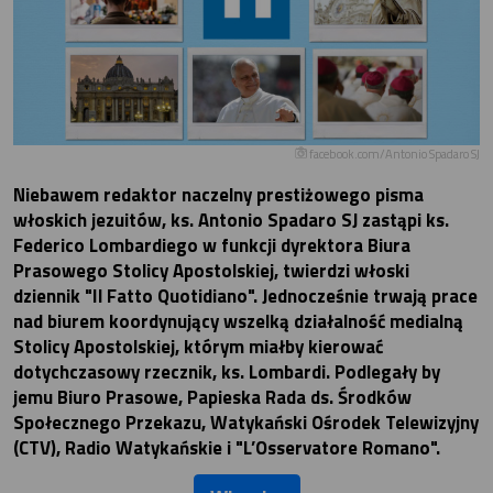
facebook.com/Antonio Spadaro SJ
Niebawem redaktor naczelny prestiżowego pisma
włoskich jezuitów, ks. Antonio Spadaro SJ zastąpi ks.
Federico Lombardiego w funkcji dyrektora Biura
Prasowego Stolicy Apostolskiej, twierdzi włoski
dziennik "Il Fatto Quotidiano". Jednocześnie trwają prace
nad biurem koordynujący wszelką działalność medialną
Stolicy Apostolskiej, którym miałby kierować
dotychczasowy rzecznik, ks. Lombardi. Podlegały by
jemu Biuro Prasowe, Papieska Rada ds. Środków
Społecznego Przekazu, Watykański Ośrodek Telewizyjny
(CTV), Radio Watykańskie i "L’Osservatore Romano".