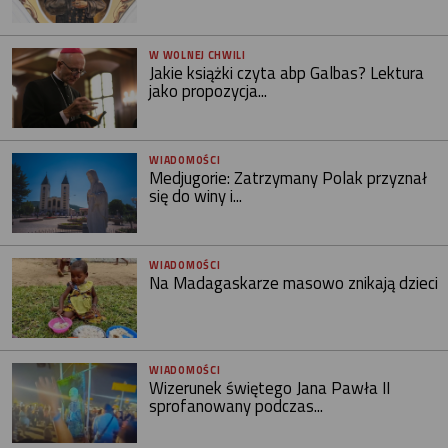
W WOLNEJ CHWILI
Jakie książki czyta abp Galbas? Lektura
jako propozycja...
WIADOMOŚCI
Medjugorie: Zatrzymany Polak przyznał
się do winy i...
WIADOMOŚCI
Na Madagaskarze masowo znikają dzieci
WIADOMOŚCI
Wizerunek świętego Jana Pawła II
sprofanowany podczas...