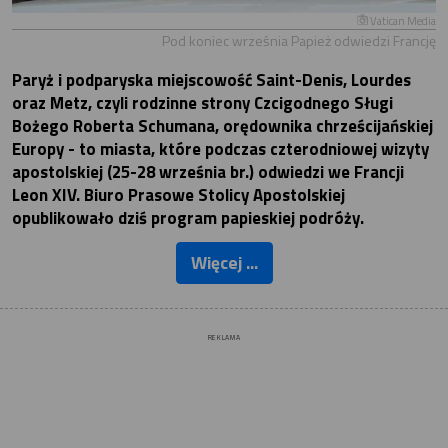
Vatican Media
Pod koniec września Papież odwiedzi Francję
Paryż i podparyska miejscowość Saint-Denis, Lourdes
oraz Metz, czyli rodzinne strony Czcigodnego Sługi
Bożego Roberta Schumana, orędownika chrześcijańskiej
Europy - to miasta, które podczas czterodniowej wizyty
apostolskiej (25-28 września br.) odwiedzi we Francji
Leon XIV. Biuro Prasowe Stolicy Apostolskiej
opublikowało dziś program papieskiej podróży.
Więcej ...
REKLAMA