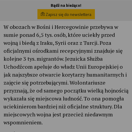
Bądź na bieżąco!
Zapisz się do newslettera
W obozach w Bośni i Hercegowinie przebywa w
sumie ponad 6,5 tys. osób, które uciekły przed
wojną i biedą z Iraku, Syrii oraz z Turcji. Poza
oficjalnymi ośrodkami recepcyjnymi znajduje się
kolejne 3 tys. migrantów. Jezuicka Służba
Uchodźcom apeluje do władz Unii Europejskiej o
jak najszybsze otwarcie korytarzy humanitarnych i
zajęcie się potrzebującymi. Wolontariusze
przyznają, że od samego początku wielką hojnością
wykazała się miejscowa ludność. To ona pomogła
uciekinierom bardziej niż oficjalne struktury. Dla
miejscowych wojna jest przecież niedawnym
wspomnieniem.