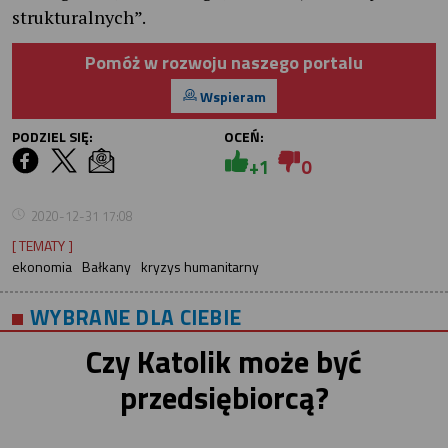
strukturalnych”.
Pomóż w rozwoju naszego portalu
Wspieram
PODZIEL SIĘ:
OCEŃ:
+1
0
2020-12-31 17:08
[ TEMATY ]
ekonomia
Bałkany
kryzys humanitarny
WYBRANE DLA CIEBIE
Czy Katolik może być
przedsiębiorcą?