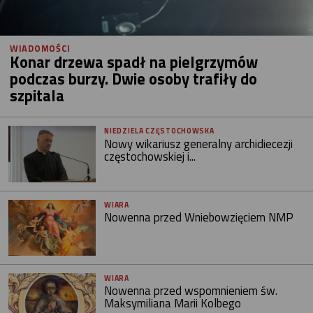
WIADOMOŚCI
Konar drzewa spadł na pielgrzymów
podczas burzy. Dwie osoby trafiły do
szpitala
NIEDZIELA CZĘSTOCHOWSKA
Nowy wikariusz generalny archidiecezji
częstochowskiej i...
WIARA
Nowenna przed Wniebowzięciem NMP
WIARA
Nowenna przed wspomnieniem św.
Maksymiliana Marii Kolbego