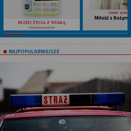
TEMAT NUME
Miłość z Bożym 
BLIŻEJ ŻYCIA Z WIARĄ
Lifestylowy dodatek
NAJPOPULARNIEJSZE