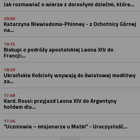
Jak rozmawiać o wierze z dorosłymi dziećmi, które...
20:00
Katarzyna Niewiadoma-Phinney - z Ochotnicy Górnej
na...
19:15
Biskupi o podróży apostolskiej Leona XIV do
Francji:...
18:29
Ukraińskie Kościoły wzywają do światowej modlitwy
za...
17:48
Kard. Rossi: przyjazd Leona XIV do Argentyny
hołdem dla...
17:26
"Uczniowie – misjonarze u Matki" - Uroczystość...