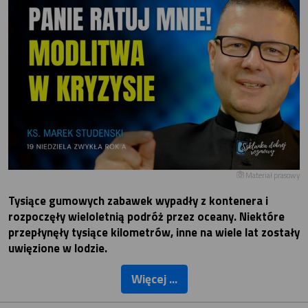
Materiał prasowy
Tysiące gumowych zabawek wypadły z kontenera i
rozpoczęły wieloletnią podróż przez oceany. Niektóre
przepłynęły tysiące kilometrów, inne na wiele lat zostały
uwięzione w lodzie.
Więcej ...