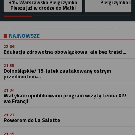
315. Warszawska Pielgrzymka
Pielgrzymka Le
Piesza już w drodze do Matki
NAJNOWSZE
22:06
Edukacja zdrowotna obowiązkowa, ale bez treści...
21:35
Dolnośląskie/ 15-latek zaatakowany ostrym
przedmiotem....
21:34
Watykan: opublikowano program wizyty Leona XIV
we Francji
21:27
Rowerem do La Salette
21:15