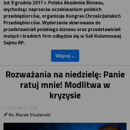
Już 9 grudnia 2017 r. Polska Akademia Biznesu,
wychodząc naprzeciw oczekiwaniom polskich
przedsiębiorców, organizuje Kongres Chrześcijańskich
Przedsiębiorców. Wydarzenie skierowane do
przedstawicieli polskiego biznesu oraz przedstawicieli
małych i średnich firm odbędzie się w Sali Kolumnowej
Sejmu RP.
Więcej ...
Rozważania na niedzielę: Panie
ratuj mnie! Modlitwa w
kryzysie
2026-08-07 13:36
Ks. Marek Studenski