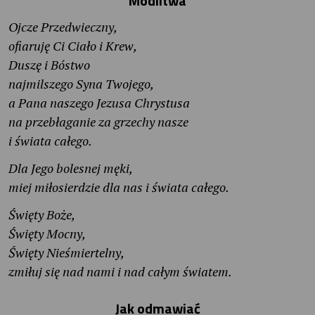
Modlitwa
Ojcze Przedwieczny,
ofiaruję Ci Ciało i Krew,
Duszę i Bóstwo
najmilszego Syna Twojego,
a Pana naszego Jezusa Chrystusa
na przebłaganie za grzechy nasze
i świata całego.
Dla Jego bolesnej męki,
miej miłosierdzie dla nas i świata całego.
Święty Boże,
Święty Mocny,
Święty Nieśmiertelny,
zmiłuj się nad nami i nad całym światem.
Jak odmawiać