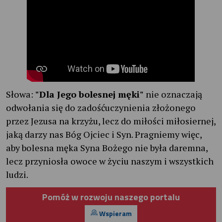
Słowa:
"Dla Jego bolesnej męki"
nie oznaczają
odwołania się do zadośćuczynienia złożonego
przez Jezusa na krzyżu, lecz do miłości miłosiernej,
jaką darzy nas Bóg Ojciec i Syn. Pragniemy więc,
aby bolesna męka Syna Bożego nie była daremna,
lecz przyniosła owoce w życiu naszym i wszystkich
ludzi.
Pomóż w rozwoju naszego portalu
Wspieram