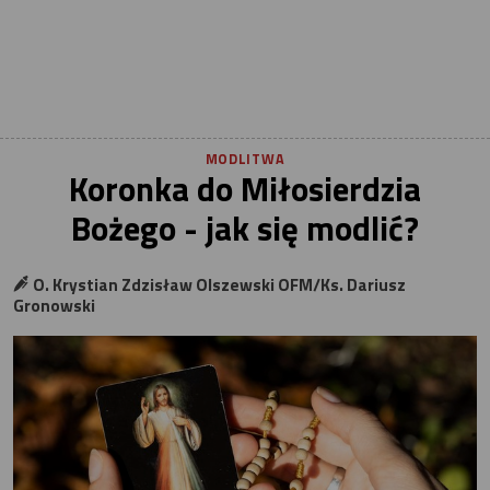
MODLITWA
Koronka do Miłosierdzia
Bożego - jak się modlić?
O. Krystian Zdzisław Olszewski OFM/Ks. Dariusz
Gronowski