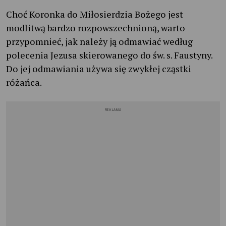
Choć Koronka do Miłosierdzia Bożego jest
modlitwą bardzo rozpowszechnioną, warto
przypomnieć, jak należy ją odmawiać według
polecenia Jezusa skierowanego do św. s. Faustyny.
Do jej odmawiania używa się zwykłej cząstki
różańca.
REKLAMA