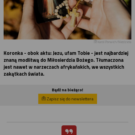
Karol Porwich/Niedziela
Koronka - obok aktu: Jezu, ufam Tobie - jest najbardziej
znaną modlitwą do Miłosierdzia Bożego. Tłumaczona
jest nawet w narzeczach afrykańskich, we wszystkich
zakątkach świata.
Bądź na bieżąco!
Zapisz się do newslettera