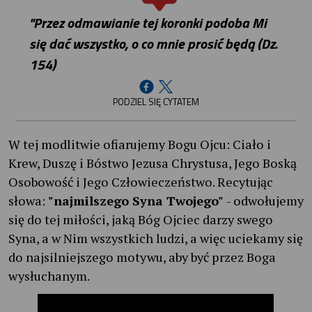
"Przez odmawianie tej koronki podoba Mi
się dać wszystko, o co mnie prosić będą (Dz.
154)
PODZIEL SIĘ CYTATEM
W tej modlitwie ofiarujemy Bogu Ojcu: Ciało i
Krew, Duszę i Bóstwo Jezusa Chrystusa, Jego Boską
Osobowość i Jego Człowieczeństwo. Recytując
słowa:
"najmilszego Syna Twojego"
- odwołujemy
się do tej miłości, jaką Bóg Ojciec darzy swego
Syna, a w Nim wszystkich ludzi, a więc uciekamy się
do najsilniejszego motywu, aby być przez Boga
wysłuchanym.