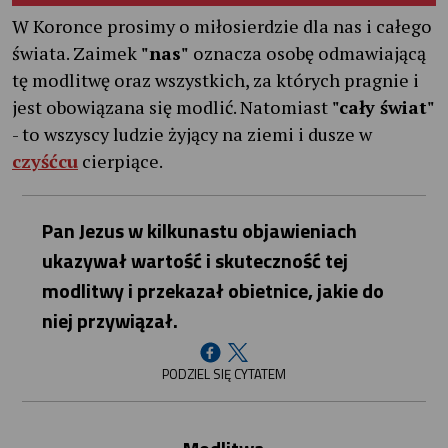
W Koronce prosimy o miłosierdzie dla nas i całego
świata. Zaimek
"nas"
oznacza osobę odmawiającą
tę modlitwę oraz wszystkich, za których pragnie i
jest obowiązana się modlić. Natomiast
"cały świat"
- to wszyscy ludzie żyjący na ziemi i dusze w
czyśćcu
cierpiące.
Pan Jezus w kilkunastu objawieniach
ukazywał wartość i skuteczność tej
modlitwy i przekazał obietnice, jakie do
niej przywiązał.
PODZIEL SIĘ CYTATEM