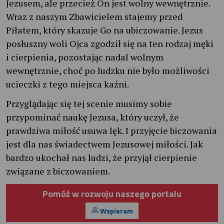
Jezusem, ale przecież On jest wolny wewnętrznie.
Wraz z naszym Zbawicielem stajemy przed
Piłatem, który skazuje Go na ubiczowanie. Jezus
posłuszny woli Ojca zgodził się na ten rodzaj męki
i cierpienia, pozostając nadal wolnym
wewnętrznie, choć po ludzku nie było możliwości
ucieczki z tego miejsca kaźni.
Przyglądając się tej scenie musimy sobie
przypominać naukę Jezusa, który uczył, że
prawdziwa miłość usuwa lęk. I przyjęcie biczowania
jest dla nas świadectwem Jezusowej miłości. Jak
bardzo ukochał nas ludzi, że przyjął cierpienie
związane z biczowaniem.
Pomóż w rozwoju naszego portalu
Wspieram