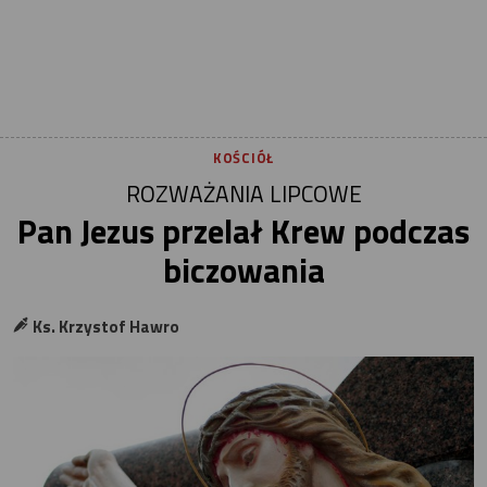
KOŚCIÓŁ
ROZWAŻANIA LIPCOWE
Pan Jezus przelał Krew podczas
biczowania
Ks. Krzystof Hawro