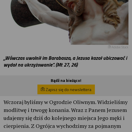
Adobe.Stock
„Wówczas uwolnił im Barabasza, a Jezusa kazał ubiczować i
wydał na ukrzyżowanie”. (Mt 27, 26)
Bądź na bieżąco!
Zapisz się do newslettera
Wczoraj byliśmy w Ogrodzie Oliwnym. Widzieliśmy
modlitwę i trwogę konania. Wraz z Panem Jezusem
udajemy się dziś do kolejnego miejsca Jego męki i
cierpienia. Z Ogrójca wychodzimy za pojmanym