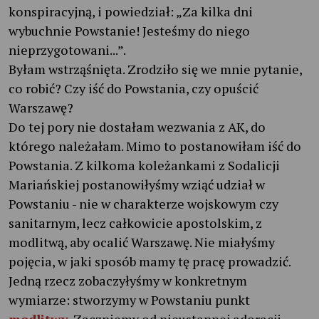
konspiracyjną, i powiedział: „Za kilka dni
wybuchnie Powstanie! Jesteśmy do niego
nieprzygotowani...”.
Byłam wstrząśnięta. Zrodziło się we mnie pytanie,
co robić? Czy iść do Powstania, czy opuścić
Warszawę?
Do tej pory nie dostałam wezwania z AK, do
którego należałam. Mimo to postanowiłam iść do
Powstania. Z kilkoma koleżankami z Sodalicji
Mariańskiej postanowiłyśmy wziąć udział w
Powstaniu - nie w charakterze wojskowym czy
sanitarnym, lecz całkowicie apostolskim, z
modlitwą, aby ocalić Warszawę. Nie miałyśmy
pojęcia, w jaki sposób mamy tę pracę prowadzić.
Jedną rzecz zobaczyłyśmy w konkretnym
wymiarze: stworzymy w Powstaniu punkt