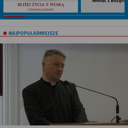
Miłość z Bożym 
BLIŻEJ ŻYCIA Z WIARĄ
Lifestylowy dodatek
NAJPOPULARNIEJSZE