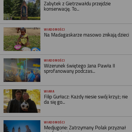
Zabytek z Gietrzwałdu przejdzie
konserwację. To...
WIADOMOŚCI
Na Madagaskarze masowo znikają dzieci
WIADOMOŚCI
Wizerunek świętego Jana Pawła II
sprofanowany podczas...
WIARA
Filip Gurłacz: Każdy niesie swój krzyż; nie
da się go...
WIADOMOŚCI
Medjugorie: Zatrzymany Polak przyznał