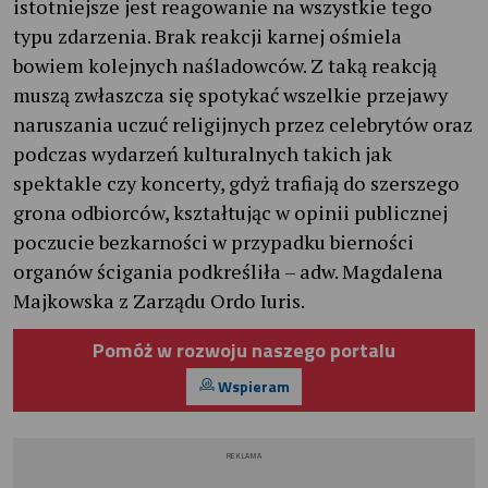
istotniejsze jest reagowanie na wszystkie tego
typu zdarzenia. Brak reakcji karnej ośmiela
bowiem kolejnych naśladowców. Z taką reakcją
muszą zwłaszcza się spotykać wszelkie przejawy
naruszania uczuć religijnych przez celebrytów oraz
podczas wydarzeń kulturalnych takich jak
spektakle czy koncerty, gdyż trafiają do szerszego
grona odbiorców, kształtując w opinii publicznej
poczucie bezkarności w przypadku bierności
organów ścigania podkreśliła – adw. Magdalena
Majkowska z Zarządu Ordo Iuris.
Pomóż w rozwoju naszego portalu
Wspieram
REKLAMA