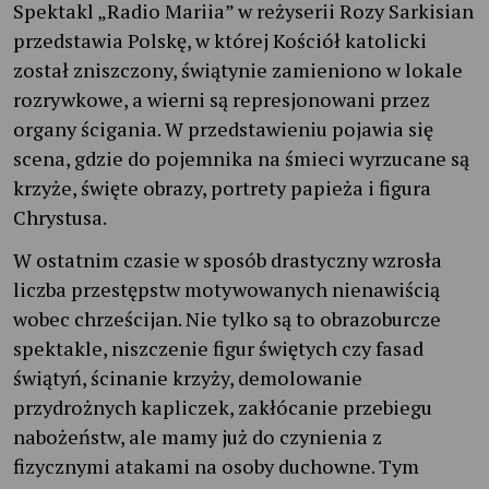
Spektakl „Radio Mariia” w reżyserii Rozy Sarkisian
przedstawia Polskę, w której Kościół katolicki
został zniszczony, świątynie zamieniono w lokale
rozrywkowe, a wierni są represjonowani przez
organy ścigania. W przedstawieniu pojawia się
scena, gdzie do pojemnika na śmieci wyrzucane są
krzyże, święte obrazy, portrety papieża i figura
Chrystusa.
W ostatnim czasie w sposób drastyczny wzrosła
liczba przestępstw motywowanych nienawiścią
wobec chrześcijan. Nie tylko są to obrazoburcze
spektakle, niszczenie figur świętych czy fasad
świątyń, ścinanie krzyży, demolowanie
przydrożnych kapliczek, zakłócanie przebiegu
nabożeństw, ale mamy już do czynienia z
fizycznymi atakami na osoby duchowne. Tym