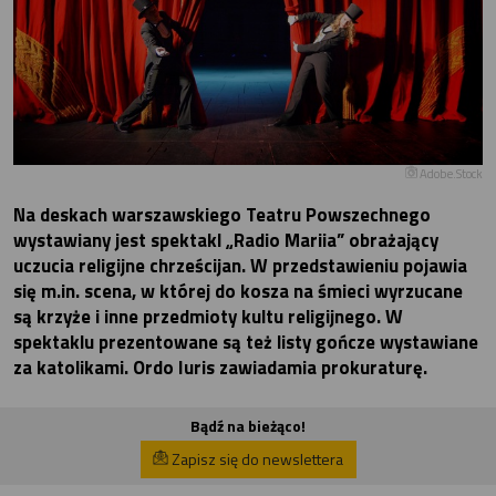
Adobe.Stock
Na deskach warszawskiego Teatru Powszechnego
wystawiany jest spektakl „Radio Mariia” obrażający
uczucia religijne chrześcijan. W przedstawieniu pojawia
się m.in. scena, w której do kosza na śmieci wyrzucane
są krzyże i inne przedmioty kultu religijnego. W
spektaklu prezentowane są też listy gończe wystawiane
za katolikami. Ordo Iuris zawiadamia prokuraturę.
Bądź na bieżąco!
Zapisz się do newslettera