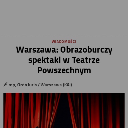
WIADOMOŚCI
Warszawa: Obrazoburczy
spektakl w Teatrze
Powszechnym
mp, Ordo Iuris / Warszawa (KAI)