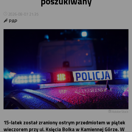
poszukiwany
2026-08-07 21:35
PAP
Adobe Stock
15-latek został zraniony ostrym przedmiotem w piątek
wieczorem przy ul. Księcia Bolka w Kamiennej Górze. W