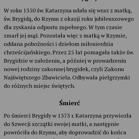
W roku 1350 św. Katarzyna udała się wraz z matką,
św. Brygidą, do Rzymu z okazji roku jubileuszowego
dla zyskania odpustu zupełnego. W tym czasie
zmarł jej mąż. Pozostała więc z matką w Rzymie,
oddana pobożności i dziełom miłosierdzia
chrześcijańskiego. Przez 25 lat pomagała także św.
Brygidzie w założeniu, a później w prowadzeniu
nowej rodziny zakonnej brygidek, czyli Zakonu
Najświętszego Zbawiciela. Odbywała pielgrzymki
do różnych miejsc świętych.
Śmierć
Po śmierci Brygidy w 1373 r. Katarzyna przywiozła
do Szwecji szczątki swojej matki, a następnie
powróciła do Rzymu, aby doprowadzić do końca