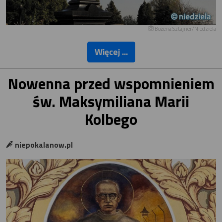
Bożena Sztajner/Niedziela
Więcej ...
Nowenna przed wspomnieniem
św. Maksymiliana Marii
Kolbego
niepokalanow.pl