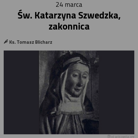
24 marca
Św. Katarzyna Szwedzka,
zakonnica
Ks. Tomasz Blicharz
pl.wikipedia.org