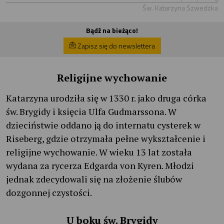
Św. Katarzyna Szwedzka
Bądź na bieżąco!
Zapisz się do newslettera
Religijne wychowanie
Katarzyna urodziła się w 1330 r. jako druga córka
św. Brygidy i księcia Ulfa Gudmarssona. W
dzieciństwie oddano ją do internatu cysterek w
Riseberg, gdzie otrzymała pełne wykształcenie i
religijne wychowanie. W wieku 13 lat została
wydana za rycerza Edgarda von Kyren. Młodzi
jednak zdecydowali się na złożenie ślubów
dozgonnej czystości.
U boku św. Brygidy