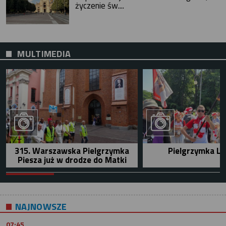
życzenie św....
MULTIMEDIA
315. Warszawska Pielgrzymka
Pielgrzymka Le
Piesza już w drodze do Matki
NAJNOWSZE
07:45