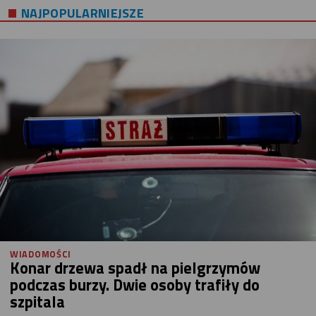
NAJPOPULARNIEJSZE
WIADOMOŚCI
Konar drzewa spadł na pielgrzymów
podczas burzy. Dwie osoby trafiły do
szpitala