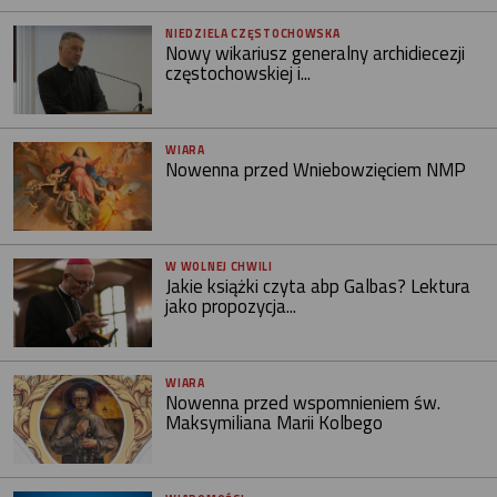
NIEDZIELA CZĘSTOCHOWSKA
Nowy wikariusz generalny archidiecezji
częstochowskiej i...
WIARA
Nowenna przed Wniebowzięciem NMP
W WOLNEJ CHWILI
Jakie książki czyta abp Galbas? Lektura
jako propozycja...
WIARA
Nowenna przed wspomnieniem św.
Maksymiliana Marii Kolbego