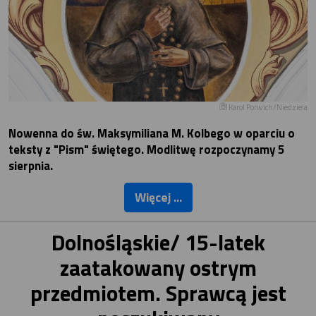
Karol Porwich/Niedziela
Nowenna do św. Maksymiliana M. Kolbego w oparciu o
teksty z "Pism" świętego. Modlitwę rozpoczynamy 5
sierpnia.
Więcej ...
Dolnośląskie/ 15-latek
zaatakowany ostrym
przedmiotem. Sprawcą jest