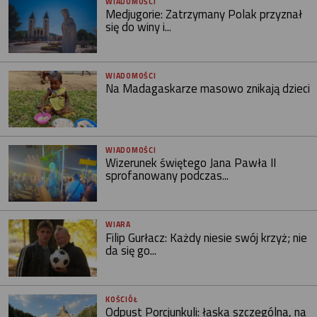
WIADOMOŚCI
Medjugorie: Zatrzymany Polak przyznał
się do winy i...
WIADOMOŚCI
Na Madagaskarze masowo znikają dzieci
WIADOMOŚCI
Wizerunek świętego Jana Pawła II
sprofanowany podczas...
WIARA
Filip Gurłacz: Każdy niesie swój krzyż; nie
da się go...
KOŚCIÓŁ
Odpust Porcjunkuli: łaska szczególna, na