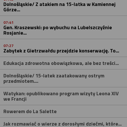
Dolnośląskie/ Z atakiem na 15-latka w Kamiennej
Górze...
07:41
Gen. Kraszewski: po wybuchu na Lubelszczyźnie
Rosjanie...
07:27
Zabytek z Gietrzwałdu przejdzie konserwację. To...
Edukacja zdrowotna obowiązkowa, ale bez treści...
Dolnośląskie/ 15-latek zaatakowany ostrym
przedmiotem....
Watykan: opublikowano program wizyty Leona XIV
we Francji
Rowerem do La Salette
Jak rozmawiać o wierze z dorosłymi dziećmi, które...