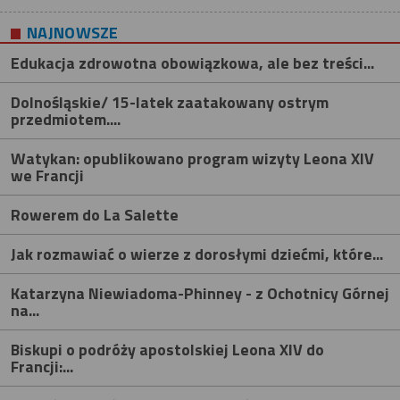
NAJNOWSZE
Edukacja zdrowotna obowiązkowa, ale bez treści...
Dolnośląskie/ 15-latek zaatakowany ostrym
przedmiotem....
Watykan: opublikowano program wizyty Leona XIV
we Francji
Rowerem do La Salette
Jak rozmawiać o wierze z dorosłymi dziećmi, które...
Katarzyna Niewiadoma-Phinney - z Ochotnicy Górnej
na...
Biskupi o podróży apostolskiej Leona XIV do
Francji:...