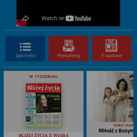
Spis treści
Prenumeruj
E-wydanie
W TYGODNIKU
TEMAT NUME
Miłość z Bożym 
BLIŻEJ ŻYCIA Z WIARĄ