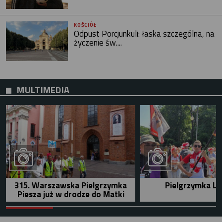
KOŚCIÓŁ
Odpust Porcjunkuli: łaska szczególna, na
życzenie św....
MULTIMEDIA
315. Warszawska Pielgrzymka
Pielgrzymka Le
Piesza już w drodze do Matki