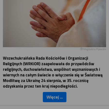
Magdalena Pijewska
Wszechukraińska Rada Kościołów i Organizacji
Religijnych (WRKiOR) zaapelowała do przywódców
religijnych, duchowieństwa, wspólnot wyznaniowych i
wiernych na całym świecie o włączenie się w Światową
Modlitwę za Ukrainę 24 sierpnia, w 35. rocznicę
odzyskania przez ten kraj niepodległości.
Więcej ...