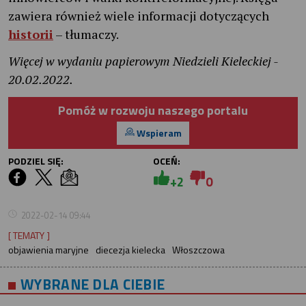
zawiera również wiele informacji dotyczących
historii
– tłumaczy.
Więcej w wydaniu papierowym Niedzieli Kieleckiej -
20.02.2022.
Pomóż w rozwoju naszego portalu
Wspieram
PODZIEL SIĘ:
OCEŃ:
+2
0
2022-02-14 09:44
[ TEMATY ]
objawienia maryjne
diecezja kielecka
Włoszczowa
WYBRANE DLA CIEBIE