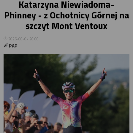
Katarzyna Niewiadoma-
Phinney - z Ochotnicy Górnej na
szczyt Mont Ventoux
2026-08-07 20:00
PAP