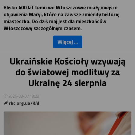
Blisko 400 lat temu we Włoszczowie miały miejsce
objawienia Maryi, które na zawsze zmieniły historię
miasteczka. Do dziś maj jest dla mieszkańców
Włoszczowy szczególnym czasem.
Więcej ...
Ukraińskie Kościoły wzywają
do światowej modlitwy za
Ukrainę 24 sierpnia
2026-08-07 18:29
rkc.org.ua/KAI