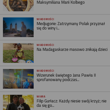
Maksymiliana Marii Kolbego
WIADOMOŚCI
Medjugorie: Zatrzymany Polak przyznał
się do winy i...
WIADOMOŚCI
Na Madagaskarze masowo znikają dzieci
WIADOMOŚCI
Wizerunek świętego Jana Pawła II
sprofanowany podczas...
WIARA
Filip Gurłacz: Każdy niesie swój krzyż; nie
da się go...