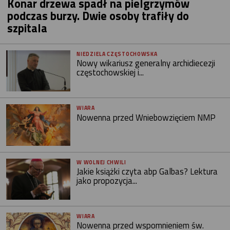
Konar drzewa spadł na pielgrzymów
podczas burzy. Dwie osoby trafiły do
szpitala
NIEDZIELA CZĘSTOCHOWSKA
Nowy wikariusz generalny archidiecezji
częstochowskiej i...
WIARA
Nowenna przed Wniebowzięciem NMP
W WOLNEJ CHWILI
Jakie książki czyta abp Galbas? Lektura
jako propozycja...
WIARA
Nowenna przed wspomnieniem św.