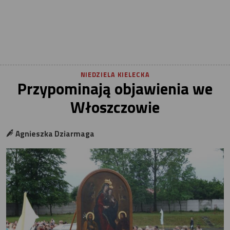
NIEDZIELA KIELECKA
Przypominają objawienia we
Włoszczowie
Agnieszka Dziarmaga