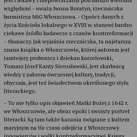
względami – uważa Iwona Boratyn, rzeczniczka
burmistrza MiG Włoszczowa. – Oprócz danych z
życia Kościoła lokalnego w XVIII w. stanowi bardzo
ciekawe źródło badawcze z czasów kontrreformacji
– tłumaczy. Jak wyjaśnia rzeczniczka, ta najstarsza
znana książka o Włoszczowie, której autorem jest
tamtejszy proboszcz i dziekan kurzelowski,
Tomasz Józef Kanty Sierosławski, jest skarbnicą
wiedzy z zakresu ówczesnej kultury, tradycji,
obyczaju, jest też świadectwem określonego stylu
literackiego.
– To nie tylko opis objawień Matki Bożej z 1642 r.
we Włoszczowie, ale obraz epoki i swoisty portret
literacki. Są tam także kazania związane z kultem
maryjnym na tle czasu odejścia z Włoszczowy
innowierców i walki kontrreformacyjnej. Księga